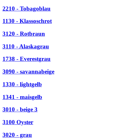
2210 - Tobagoblau
1130 - Klassoschrot
3120 - Rotbraun
3110 - Alaskagrau
1738 - Everestgrau
3090 - savannabeige
1330 - lightgelb
1341 - maisgelb
3010 - beige 3
3100 Oyster
3020 - grau