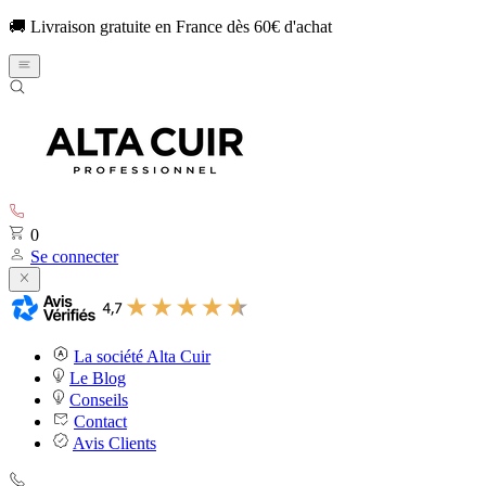
🚚 Livraison gratuite en France dès 60€ d'achat
0
Se connecter
La société Alta Cuir
Le Blog
Conseils
Contact
Avis Clients