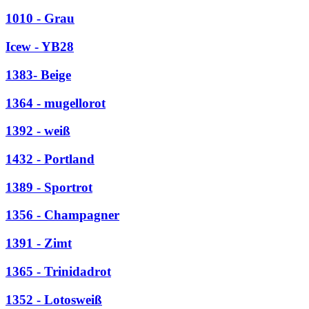
1010 - Grau
Icew - YB28
1383- Beige
1364 - mugellorot
1392 - weiß
1432 - Portland
1389 - Sportrot
1356 - Champagner
1391 - Zimt
1365 - Trinidadrot
1352 - Lotosweiß