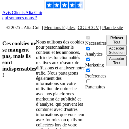
Avis Clients Alta Cuir
qui sommes nous ?
© 2025 - Alta-Cuir |
Mentions légales |
CGU/CGV
|
Plan de site
Refuser
Nous utilisons des cookies
Tout
Ces cookies ne
Necessaires
pour personnaliser le
Accepter
se mangent
contenu et les annonces,
Selection
Analytics
pas, mais ils
offrir des fonctionnalités
Accepter
sont
relatives aux réseaux de
Tout
Marketing
diffusions et analyser notre
indispensables
trafic. Nous partageons
!
Preferences
également des
informations sur votre
Partenaires
utilisation de notre site
avec nos plateformes
marketing de publicité et
d’analyse, qui peuvent les
combiner avec d'autres
informations que vous leur
avez fournies ou qu'ils ont
collectées lors de votre