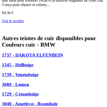
allié idéal pour restaurer l'éclat et la douceur originaux de votre cuir.
Conçu pour réparer et colorer,...
69,36 €
Voir le produit
Autres teintes de cuir disponibles pour
Couleurs cuir - BMW
1737 - DAKOTA ELFENBEIN
1345 - Hellbeige
1739 - Venetobeige
3080 - Lemon
1729 - Creambeige
3040 - Amethyst - Rosenholz