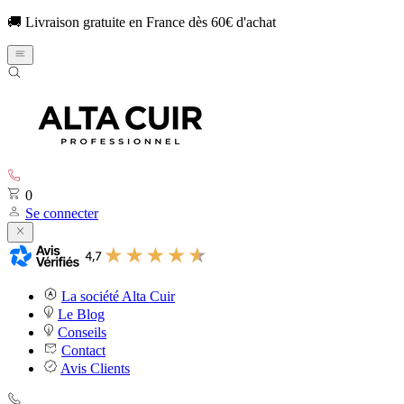
🚚 Livraison gratuite en France dès 60€ d'achat
0
Se connecter
La société Alta Cuir
Le Blog
Conseils
Contact
Avis Clients