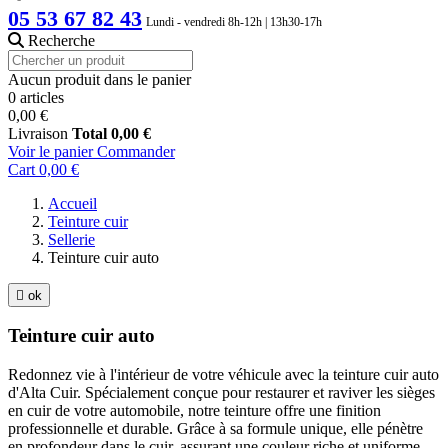
05 53 67 82 43
Lundi - vendredi 8h-12h | 13h30-17h
Recherche
Aucun produit dans le panier
0 articles
0,00 €
Livraison
Total
0,00 €
Voir le panier
Commander
Cart
0,00 €
Accueil
Teinture cuir
Sellerie
Teinture cuir auto

ok
Teinture cuir auto
Redonnez vie à l'intérieur de votre véhicule avec la teinture cuir auto
d'Alta Cuir. Spécialement conçue pour restaurer et raviver les sièges
en cuir de votre automobile, notre teinture offre une finition
professionnelle et durable. Grâce à sa formule unique, elle pénètre
en profondeur dans le cuir, assurant une couleur riche et uniforme