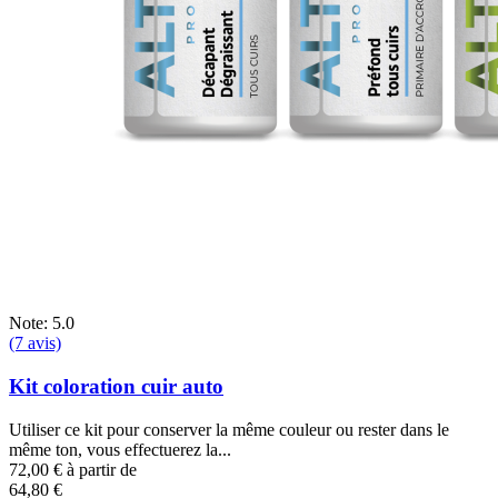
Note: 5.0
(7 avis)
Kit coloration cuir auto
Utiliser ce kit pour conserver la même couleur ou rester dans le
même ton, vous effectuerez la...
72,00 €
à partir de
64,80 €