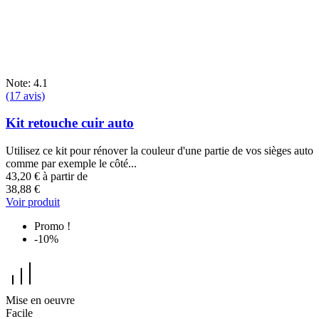
Note: 4.1
(17 avis)
Kit retouche cuir auto
Utilisez ce kit pour rénover la couleur d'une partie de vos sièges auto
comme par exemple le côté...
43,20 €
à partir de
38,88 €
Voir produit
Promo !
-10%
Mise en oeuvre
Facile