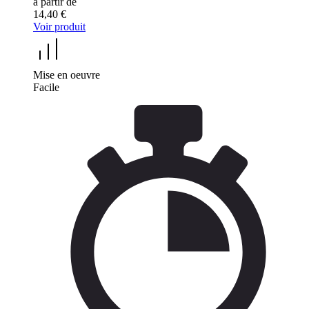
à partir de
14,40 €
Voir produit
Mise en oeuvre
Facile