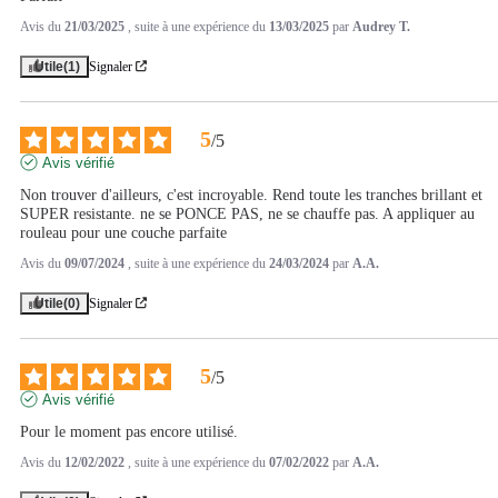
Avis du
21/03/2025
, suite à une expérience du
13/03/2025
par
Audrey T.
Utile
(1)
Signaler
5
/
5
Avis vérifié
Non trouver d'ailleurs, c'est incroyable. Rend toute les tranches brillant et 
SUPER resistante. ne se PONCE PAS, ne se chauffe pas. A appliquer au 
rouleau pour une couche parfaite
Avis du
09/07/2024
, suite à une expérience du
24/03/2024
par
A.A.
Utile
(0)
Signaler
5
/
5
Avis vérifié
Pour le moment pas encore utilisé.
Avis du
12/02/2022
, suite à une expérience du
07/02/2022
par
A.A.