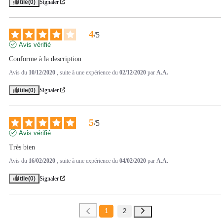
Utile
(0)
Signaler
4
/
5
Avis vérifié
Conforme à la description
Avis du
10/12/2020
, suite à une expérience du
02/12/2020
par
A.A.
Utile
(0)
Signaler
5
/
5
Avis vérifié
Très bien
Avis du
16/02/2020
, suite à une expérience du
04/02/2020
par
A.A.
Utile
(0)
Signaler
1
2