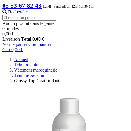
05 53 67 82 43
Lundi - vendredi 8h-12h | 13h30-17h
Recherche
Aucun produit dans le panier
0 articles
0,00 €
Livraison
Total
0,00 €
Voir le panier
Commander
Cart
0,00 €
Accueil
Teinture cuir
Vêtement maroquinerie
Teinture sac cuir
Glossy Top Coat brillant