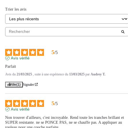
Trier les avis
5
/
5
Avis vérifié
Parfait
Avis du
21/03/2025
, suite à une expérience du
13/03/2025
par
Audrey T.
Utile
(1)
Signaler
5
/
5
Avis vérifié
Non trouver d'ailleurs, c'est incroyable. Rend toute les tranches brillant et 
SUPER resistante. ne se PONCE PAS, ne se chauffe pas. A appliquer au 
rouleau pour une couche parfaite