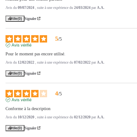
Avis du
09/07/2024
, suite à une expérience du
24/03/2024
par
A.A.
Utile
(0)
Signaler
5
/
5
Avis vérifié
Pour le moment pas encore utilisé.
Avis du
12/02/2022
, suite à une expérience du
07/02/2022
par
A.A.
Utile
(0)
Signaler
4
/
5
Avis vérifié
Conforme à la description
Avis du
10/12/2020
, suite à une expérience du
02/12/2020
par
A.A.
Utile
(0)
Signaler