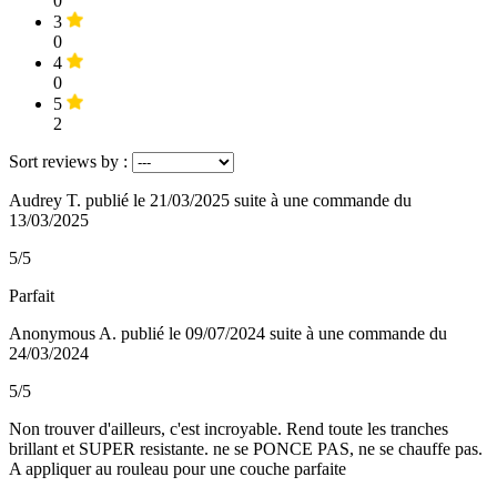
0
3
0
4
0
5
2
Sort reviews by :
Audrey T.
publié le 21/03/2025
suite à une commande du
13/03/2025
5/5
Parfait
Anonymous A.
publié le 09/07/2024
suite à une commande du
24/03/2024
5/5
Non trouver d'ailleurs, c'est incroyable. Rend toute les tranches
brillant et SUPER resistante. ne se PONCE PAS, ne se chauffe pas.
A appliquer au rouleau pour une couche parfaite