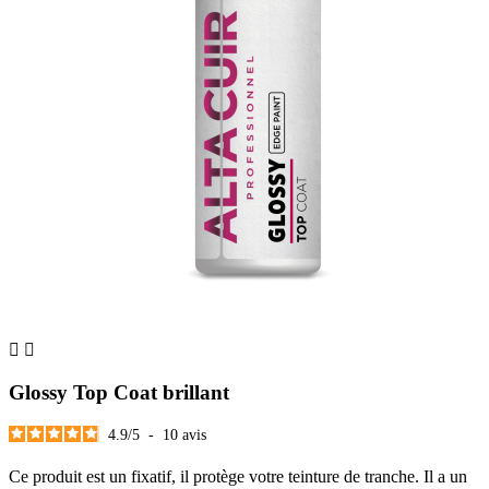


Glossy Top Coat brillant
4.9
/
5
-
10
avis
Ce produit est un fixatif, il protège votre teinture de tranche. Il a un