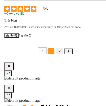
5
/
5
Avis vérifié
Très bien
Avis du
16/02/2020
, suite à une expérience du
04/02/2020
par
A.A.
Utile
(0)
Signaler
1
2