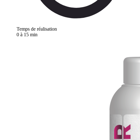
Temps de réalisation
0 à 15 min