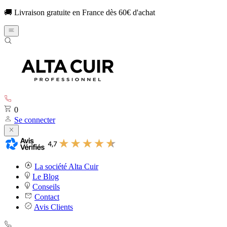
🚚 Livraison gratuite en France dès 60€ d'achat
0
Se connecter
La société Alta Cuir
Le Blog
Conseils
Contact
Avis Clients