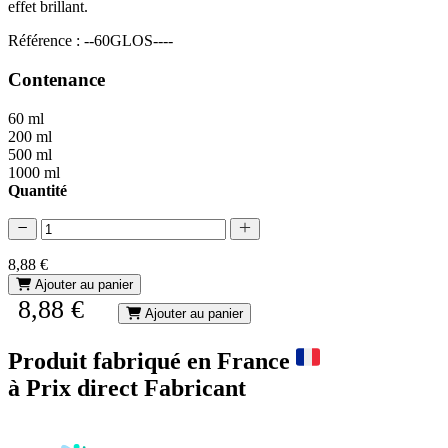
effet brillant.
Référence : --60GLOS----
Contenance
60 ml
200 ml
500 ml
1000 ml
Quantité
8,88 €
Ajouter au panier
8,88 €
Ajouter au panier
Produit fabriqué en France
à Prix direct Fabricant