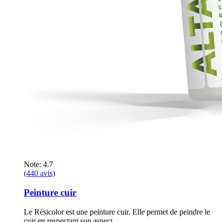
Note: 4.7
(440 avis)
Peinture cuir
Le Résicolor est une peinture cuir. Elle permet de peindre le
cuir en respectant son aspect...