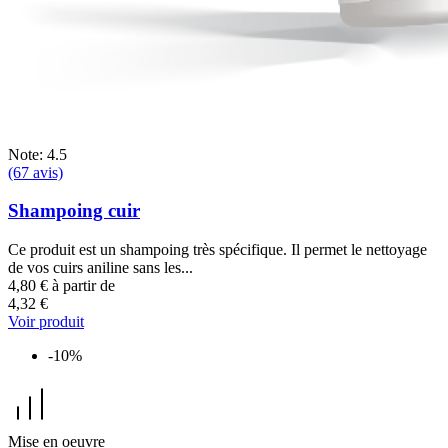
Note: 4.5
(67 avis)
Shampoing cuir
Ce produit est un shampoing très spécifique. Il permet le nettoyage
de vos cuirs aniline sans les...
4,80 €
à partir de
4,32 €
Voir produit
-10%
Mise en oeuvre