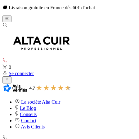
🚚 Livraison gratuite en France dès 60€ d'achat
0
Se connecter
La société Alta Cuir
Le Blog
Conseils
Contact
Avis Clients