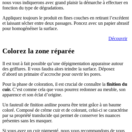
nous vous indiquerons avec grand plaisir la démarche à effectuer en
fonction du type de dégradations.
Appliquez toujours le produit en fines couches en retirant l’excédent
et laissant sécher entre deux passages. Poncez avec un papier abrasif
pour homogénéiser la surface.
Découvrez les produits pour réparer un fauteuil en cuir
Découvrir
Colorez la zone réparée
Il est tout à fait possible qu’une dépigmentation apparaisse autour
des griffures. Il vous faudra alors teindre la surface. Déposez
d’abord un primaire d’accroche pour ouvrir les pores.
Pour la phase de coloration, il est crucial de connaître la
finition du
cuir.
C’est comme cela que vous pourrez redonner au meuble, son
apparence et son éclat d’origine.
Un fauteuil de finition aniline pourra être teint grâce à un baume
coloré. Composé de crème cuir et de colorant, celui-ci se caractérise
par sa propriété translucide qui permet de conserver les nuances
présentes sans les masquer.
Si vous avez un cuir pigmenté, nous vous recommandons de vous