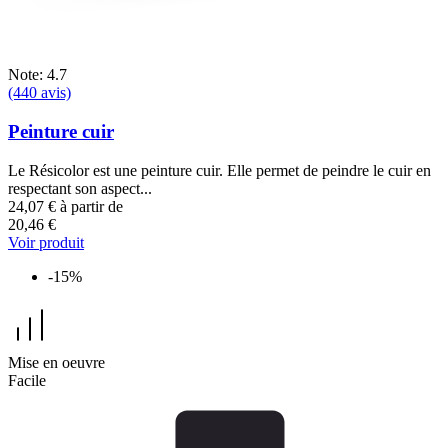
Note: 4.7
(440 avis)
Peinture cuir
Le Résicolor est une peinture cuir. Elle permet de peindre le cuir en
respectant son aspect...
24,07 €
à partir de
20,46 €
Voir produit
-15%
Mise en oeuvre
Facile