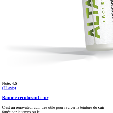
Note: 4.6
(72 avis)
Baume recolorant cuir
C'est un rénovateur cuir, très utile pour raviver la teinture du cuir
fanée par le temps ou le...