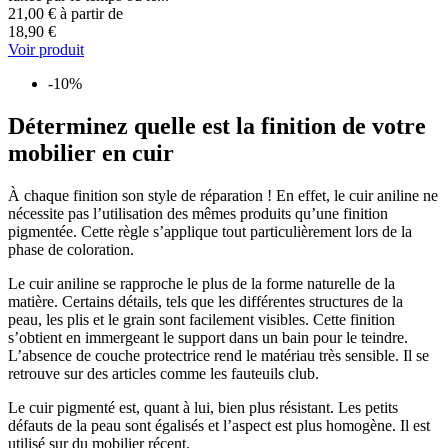
21,00 €
à partir de
18,90 €
Voir produit
-10%
Déterminez quelle est la finition de votre
mobilier en cuir
À chaque finition son style de réparation ! En effet, le cuir aniline ne
nécessite pas l’utilisation des mêmes produits qu’une finition
pigmentée. Cette règle s’applique tout particulièrement lors de la
phase de coloration.
Le cuir aniline se rapproche le plus de la forme naturelle de la
matière. Certains détails, tels que les différentes structures de la
peau, les plis et le grain sont facilement visibles. Cette finition
s’obtient en immergeant le support dans un bain pour le teindre.
L’absence de couche protectrice rend le matériau très sensible. Il se
retrouve sur des articles comme les fauteuils club.
Le cuir pigmenté est, quant à lui, bien plus résistant. Les petits
défauts de la peau sont égalisés et l’aspect est plus homogène. Il est
utilisé sur du mobilier récent.