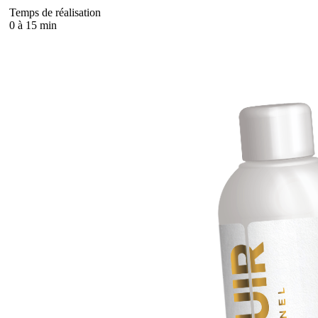
Temps de réalisation
0 à 15 min