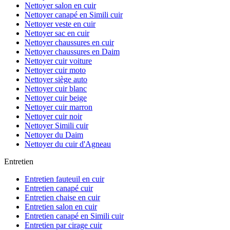
Nettoyer salon en cuir
Nettoyer canapé en Simili cuir
Nettoyer veste en cuir
Nettoyer sac en cuir
Nettoyer chaussures en cuir
Nettoyer chaussures en Daim
Nettoyer cuir voiture
Nettoyer cuir moto
Nettoyer siège auto
Nettoyer cuir blanc
Nettoyer cuir beige
Nettoyer cuir marron
Nettoyer cuir noir
Nettoyer Simili cuir
Nettoyer du Daim
Nettoyer du cuir d'Agneau
Entretien
Entretien fauteuil en cuir
Entretien canapé cuir
Entretien chaise en cuir
Entretien salon en cuir
Entretien canapé en Simili cuir
Entretien par cirage cuir