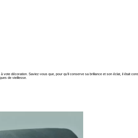
e à vote décoration. Saviez-vous que, pour qu’il conserve sa brillance et son éclat, il était 
ques de vieillesse.