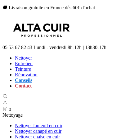
🚚 Livraison gratuite en France dès 60€ d'achat
05 53 67 82 43
Lundi - vendredi 8h-12h | 13h30-17h
Nettoyer
Entretien
Teinture
Rénovation
Conseils
Contact
0
Nettoyage
Nettoyer fauteuil en cuir
Nettoyer canapé en cuir
Nettoyer chaise en cuir