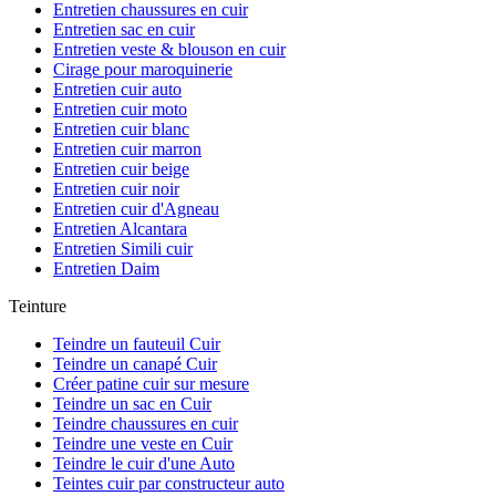
Entretien chaussures en cuir
Entretien sac en cuir
Entretien veste & blouson en cuir
Cirage pour maroquinerie
Entretien cuir auto
Entretien cuir moto
Entretien cuir blanc
Entretien cuir marron
Entretien cuir beige
Entretien cuir noir
Entretien cuir d'Agneau
Entretien Alcantara
Entretien Simili cuir
Entretien Daim
Teinture
Teindre un fauteuil Cuir
Teindre un canapé Cuir
Créer patine cuir sur mesure
Teindre un sac en Cuir
Teindre chaussures en cuir
Teindre une veste en Cuir
Teindre le cuir d'une Auto
Teintes cuir par constructeur auto