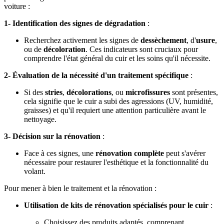
voiture :
1- Identification des signes de dégradation
:
Recherchez activement les signes de
dessèchement
, d'
usure
,
ou de
décoloration
. Ces indicateurs sont cruciaux pour
comprendre l'état général du cuir et les soins qu'il nécessite.
2- Évaluation de la nécessité d'un traitement spécifique
:
Si des
stries
,
décolorations
, ou
microfissures
sont présentes,
cela signifie que le cuir a subi des agressions (UV, humidité,
graisses) et qu'il requiert une attention particulière avant le
nettoyage.
3- Décision sur la rénovation
:
Face à ces signes, une
rénovation complète
peut s'avérer
nécessaire pour restaurer l'esthétique et la fonctionnalité du
volant.
Pour mener à bien le traitement et la rénovation :
Utilisation de kits de rénovation spécialisés pour le cuir
:
Choisissez des produits adaptés, comprenant