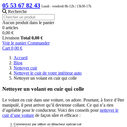
05 53 67 82 43
Lundi - vendredi 8h-12h | 13h30-17h
Recherche
Aucun produit dans le panier
0 articles
0,00 €
Livraison
Total
0,00 €
Voir le panier
Commander
Cart
0,00 €
Accueil
Blog
Nettoyer cuir
Nettoyer le cuir de votre intérieur auto
Nettoyer un volant en cuir qui colle
Nettoyer un volant en cuir qui colle
Le volant en cuir dans une voiture, on adore. Pourtant, à force d’être
manipulé, il peut arriver qu’il devienne collant. Ce qui n’a rien
d’agréable pour le conducteur. Voici des conseils pour
nettoyer le
cuir d’une voiture
de façon sûre et efficace :
Commencez par utiliser un détacheur spécial cuir