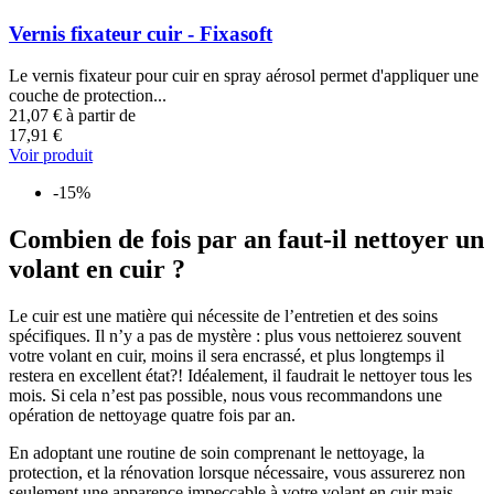
Vernis fixateur cuir - Fixasoft
Le vernis fixateur pour cuir en spray aérosol permet d'appliquer une
couche de protection...
21,07 €
à partir de
17,91 €
Voir produit
-15%
Combien de fois par an faut-il nettoyer un
volant en cuir ?
Le cuir est une matière qui nécessite de l’entretien et des soins
spécifiques. Il n’y a pas de mystère : plus vous nettoierez souvent
votre volant en cuir, moins il sera encrassé, et plus longtemps il
restera en excellent état?! Idéalement, il faudrait le nettoyer tous les
mois. Si cela n’est pas possible, nous vous recommandons une
opération de nettoyage quatre fois par an.
En adoptant une routine de soin comprenant le nettoyage, la
protection, et la rénovation lorsque nécessaire, vous assurerez non
seulement une apparence impeccable à votre volant en cuir mais