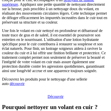
supérieure
. Appliquez une petite quantité de nettoyant directement
sur la brosse, puis procédez à un nettoyage doux du volant, en
réalisant des mouvements circulaires légers. Cette technique permet
de déloger efficacement les impuretés incrustées dans le cuir tout en
préservant sa structure et sa couleur.
Une fois le volant en cuir nettoyé en profondeur et débarrassé de
toute trace de gras et de saleté, il est essentiel de poursuivre son
entretien en le nourrissant. L'utilisation d'une lotion hydratante
spécifique pour le cuir contribuera à restaurer sa souplesse et son
éclat naturels. Pour finir, un lustrage soigneux aidera à raviver la
couleur du cuir et à lui offrir une finition brillante et protectrice. Ce
traitement complet permet non seulement de préserver la beauté et
l'intégrité de votre volant en cuir mais assure également une
protection durable contre les agressions quotidiennes, garantissant
ainsi une longévité accrue et une apparence toujours soignée.
Découvrez les produits pour le nettoyage d'une sellerie
auto
découvrir
Découvrez les produits pour le nettoyage d'une sellerie auto
Découvrir
Pourquoi nettoyer un volant en cuir ?