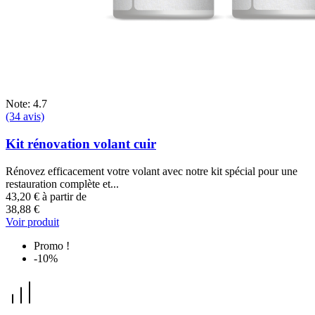
Note: 4.7
(34 avis)
Kit rénovation volant cuir
Rénovez efficacement votre volant avec notre kit spécial pour une
restauration complète et...
43,20 €
à partir de
38,88 €
Voir produit
Promo !
-10%