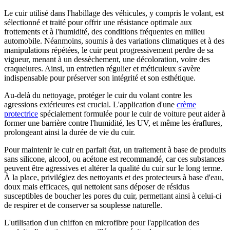
Le cuir utilisé dans l'habillage des véhicules, y compris le volant, est
sélectionné et traité pour offrir une résistance optimale aux
frottements et à l'humidité, des conditions fréquentes en milieu
automobile. Néanmoins, soumis à des variations climatiques et à des
manipulations répétées, le cuir peut progressivement perdre de sa
vigueur, menant à un dessèchement, une décoloration, voire des
craquelures. Ainsi, un entretien régulier et méticuleux s'avère
indispensable pour préserver son intégrité et son esthétique.
Au-delà du nettoyage, protéger le cuir du volant contre les
agressions extérieures est crucial. L'application d'une
crème
protectrice
spécialement formulée pour le cuir de voiture peut aider à
former une barrière contre l'humidité, les UV, et même les éraflures,
prolongeant ainsi la durée de vie du cuir.
Pour maintenir le cuir en parfait état, un traitement à base de produits
sans silicone, alcool, ou acétone est recommandé, car ces substances
peuvent être agressives et altérer la qualité du cuir sur le long terme.
À la place, privilégiez des nettoyants et des protecteurs à base d'eau,
doux mais efficaces, qui nettoient sans déposer de résidus
susceptibles de boucher les pores du cuir, permettant ainsi à celui-ci
de respirer et de conserver sa souplesse naturelle.
L'utilisation d'un chiffon en microfibre pour l'application des