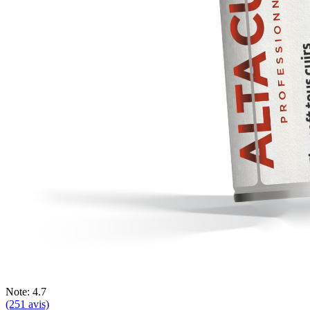
Note: 4.7
(251 avis)