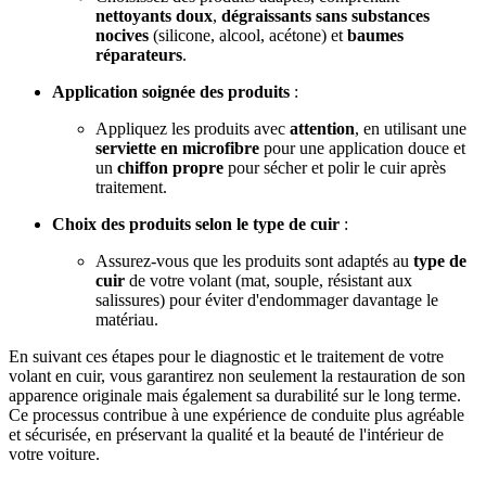
nettoyants doux
,
dégraissants sans substances
nocives
(silicone, alcool, acétone) et
baumes
réparateurs
.
Application soignée des produits
:
Appliquez les produits avec
attention
, en utilisant une
serviette en microfibre
pour une application douce et
un
chiffon propre
pour sécher et polir le cuir après
traitement.
Choix des produits selon le type de cuir
:
Assurez-vous que les produits sont adaptés au
type de
cuir
de votre volant (mat, souple, résistant aux
salissures) pour éviter d'endommager davantage le
matériau.
En suivant ces étapes pour le diagnostic et le traitement de votre
volant en cuir, vous garantirez non seulement la restauration de son
apparence originale mais également sa durabilité sur le long terme.
Ce processus contribue à une expérience de conduite plus agréable
et sécurisée, en préservant la qualité et la beauté de l'intérieur de
votre voiture.