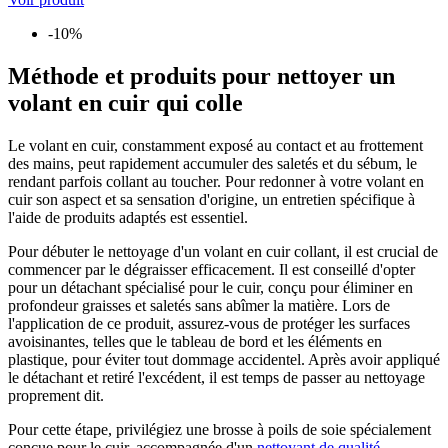
-10%
Méthode et produits pour nettoyer un
volant en cuir qui colle
Le volant en cuir, constamment exposé au contact et au frottement
des mains, peut rapidement accumuler des saletés et du sébum, le
rendant parfois collant au toucher. Pour redonner à votre volant en
cuir son aspect et sa sensation d'origine, un entretien spécifique à
l'aide de produits adaptés est essentiel.
Pour débuter le nettoyage d'un volant en cuir collant, il est crucial de
commencer par le dégraisser efficacement. Il est conseillé d'opter
pour un détachant spécialisé pour le cuir, conçu pour éliminer en
profondeur graisses et saletés sans abîmer la matière. Lors de
l'application de ce produit, assurez-vous de protéger les surfaces
avoisinantes, telles que le tableau de bord et les éléments en
plastique, pour éviter tout dommage accidentel. Après avoir appliqué
le détachant et retiré l'excédent, il est temps de passer au nettoyage
proprement dit.
Pour cette étape, privilégiez une brosse à poils de soie spécialement
conçue pour le cuir, accompagnée d'un
nettoyant de qualité