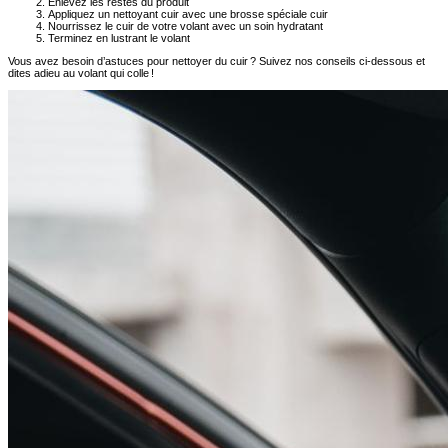
Enlevez les restes du produit
Appliquez un nettoyant cuir avec une brosse spéciale cuir
Nourrissez le cuir de votre volant avec un soin hydratant
Terminez en lustrant le volant
Vous avez besoin d’astuces pour nettoyer du cuir ? Suivez nos conseils ci-dessous et
dites adieu au volant qui colle !