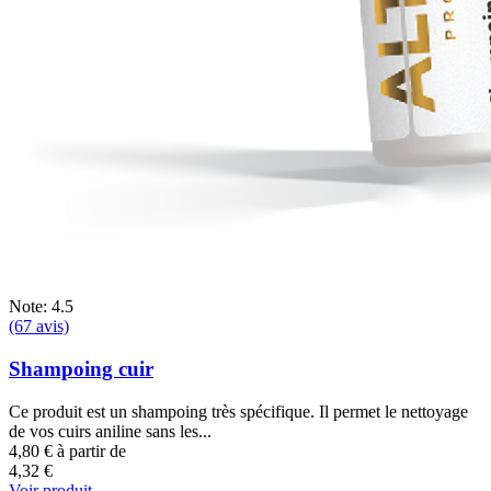
Note: 4.5
(67 avis)
Shampoing cuir
Ce produit est un shampoing très spécifique. Il permet le nettoyage
de vos cuirs aniline sans les...
4,80 €
à partir de
4,32 €
Voir produit