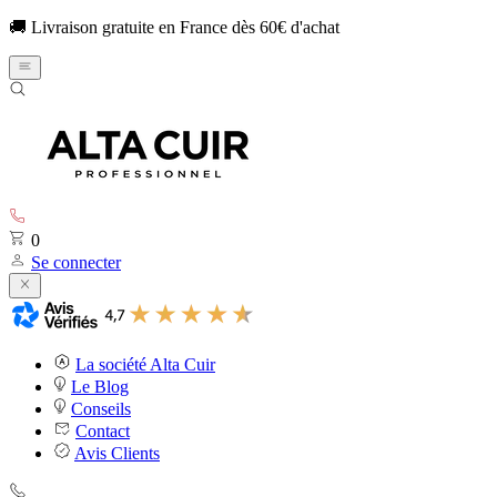
🚚 Livraison gratuite en France dès 60€ d'achat
0
Se connecter
La société Alta Cuir
Le Blog
Conseils
Contact
Avis Clients