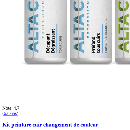
Note: 4.7
(63 avis)
Kit peinture cuir changement de couleur