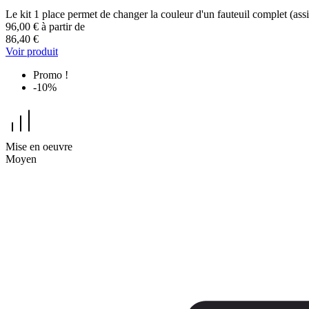
Le kit 1 place permet de changer la couleur d'un fauteuil complet (assis
96,00 €
à partir de
86,40 €
Voir produit
Promo !
-10%
Mise en oeuvre
Moyen