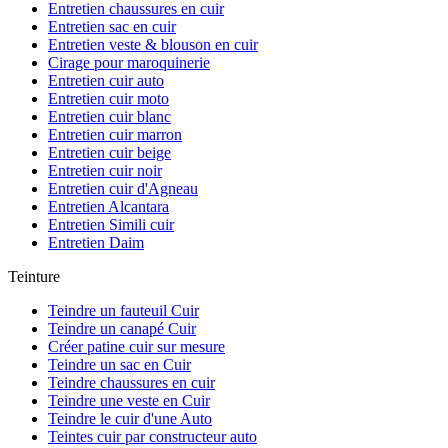
Entretien chaussures en cuir
Entretien sac en cuir
Entretien veste & blouson en cuir
Cirage pour maroquinerie
Entretien cuir auto
Entretien cuir moto
Entretien cuir blanc
Entretien cuir marron
Entretien cuir beige
Entretien cuir noir
Entretien cuir d'Agneau
Entretien Alcantara
Entretien Simili cuir
Entretien Daim
Teinture
Teindre un fauteuil Cuir
Teindre un canapé Cuir
Créer patine cuir sur mesure
Teindre un sac en Cuir
Teindre chaussures en cuir
Teindre une veste en Cuir
Teindre le cuir d'une Auto
Teintes cuir par constructeur auto