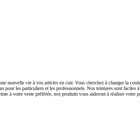
ne nouvelle vie à vos articles en cuir. Vous cherchez à changer la cou
pour les particuliers et les professionnels. Nos teintures sont faciles à 
te à votre veste préférée, nos produits vous aideront à réaliser votre pr