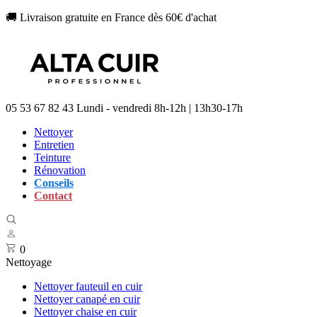
🚚 Livraison gratuite en France dès 60€ d'achat
05 53 67 82 43
Lundi - vendredi 8h-12h | 13h30-17h
Nettoyer
Entretien
Teinture
Rénovation
Conseils
Contact
0
Nettoyage
Nettoyer fauteuil en cuir
Nettoyer canapé en cuir
Nettoyer chaise en cuir