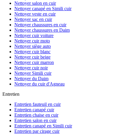
Nettoyer salon en cuir
Nettoyer canapé en Simili cuir
Nettoyer veste en cuir
Nettoyer sac en cuir
Nettoyer chaussures en cuir
Nettoyer chaussures en Daim
Nettoyer cuir voiture
Nettoyer cuir moto
Nettoyer siège auto
Nettoyer cuir blanc
Nettoyer cuir beige
Nettoyer cuir marron
Nettoyer cuir noir
Nettoyer Simili cuir
Nettoyer du Daim
Nettoyer du cuir d'Agneau
Entretien
Entretien fauteuil en cuir
Entretien canapé cuir
Entretien chaise en cuir
Entretien salon en cuir
Entretien canapé en Simili cuir
Entretien par cirage cuir