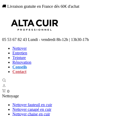
🚚 Livraison gratuite en France dès 60€ d'achat
05 53 67 82 43
Lundi - vendredi 8h-12h | 13h30-17h
Nettoyer
Entretien
Teinture
Rénovation
Conseils
Contact
0
Nettoyage
Nettoyer fauteuil en cuir
Nettoyer canapé en cuir
Nettoyer chaise en cuir