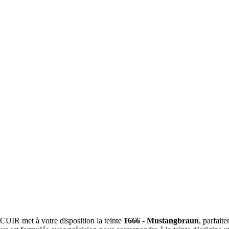
A CUIR met à votre disposition la teinte
1666 - Mustangbraun
, parfait