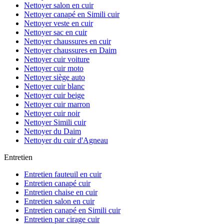
Nettoyer salon en cuir
Nettoyer canapé en Simili cuir
Nettoyer veste en cuir
Nettoyer sac en cuir
Nettoyer chaussures en cuir
Nettoyer chaussures en Daim
Nettoyer cuir voiture
Nettoyer cuir moto
Nettoyer siège auto
Nettoyer cuir blanc
Nettoyer cuir beige
Nettoyer cuir marron
Nettoyer cuir noir
Nettoyer Simili cuir
Nettoyer du Daim
Nettoyer du cuir d'Agneau
Entretien
Entretien fauteuil en cuir
Entretien canapé cuir
Entretien chaise en cuir
Entretien salon en cuir
Entretien canapé en Simili cuir
Entretien par cirage cuir