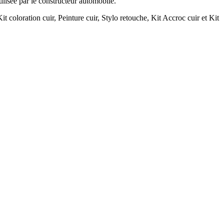
tilisée par le constructeur automobile.
it coloration cuir, Peinture cuir, Stylo retouche, Kit Accroc cuir et Kit