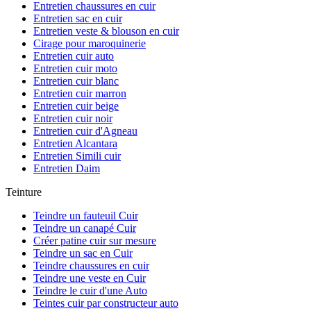
Entretien chaussures en cuir
Entretien sac en cuir
Entretien veste & blouson en cuir
Cirage pour maroquinerie
Entretien cuir auto
Entretien cuir moto
Entretien cuir blanc
Entretien cuir marron
Entretien cuir beige
Entretien cuir noir
Entretien cuir d'Agneau
Entretien Alcantara
Entretien Simili cuir
Entretien Daim
Teinture
Teindre un fauteuil Cuir
Teindre un canapé Cuir
Créer patine cuir sur mesure
Teindre un sac en Cuir
Teindre chaussures en cuir
Teindre une veste en Cuir
Teindre le cuir d'une Auto
Teintes cuir par constructeur auto