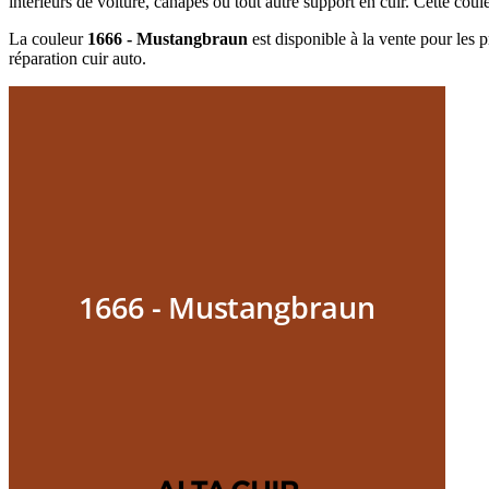
intérieurs de voiture, canapés ou tout autre support en cuir. Cette coul
La couleur
1666 - Mustangbraun
est disponible à la vente pour les p
réparation cuir auto.