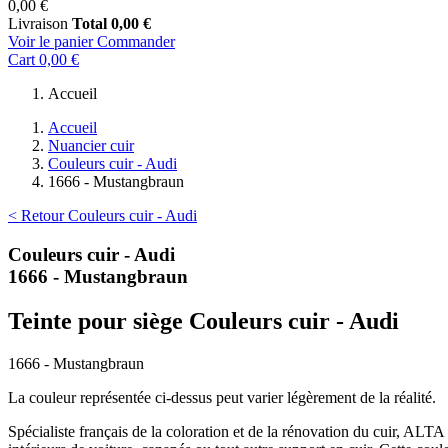
0,00 €
Livraison
Total
0,00 €
Voir le panier
Commander
Cart
0,00 €
Accueil
Accueil
Nuancier cuir
Couleurs cuir - Audi
1666 - Mustangbraun
< Retour Couleurs cuir - Audi
Couleurs cuir - Audi
1666 - Mustangbraun
Teinte pour siège Couleurs cuir - Audi
1666 - Mustangbraun
La couleur représentée ci-dessus peut varier légèrement de la réalité.
Spécialiste français de la coloration et de la rénovation du cuir, ALT