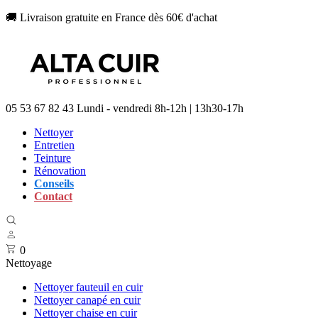
🚚 Livraison gratuite en France dès 60€ d'achat
05 53 67 82 43
Lundi - vendredi 8h-12h | 13h30-17h
Nettoyer
Entretien
Teinture
Rénovation
Conseils
Contact
0
Nettoyage
Nettoyer fauteuil en cuir
Nettoyer canapé en cuir
Nettoyer chaise en cuir