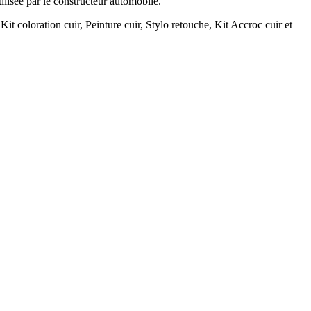
tilisée par le constructeur automobile.
Kit coloration cuir, Peinture cuir, Stylo retouche, Kit Accroc cuir et