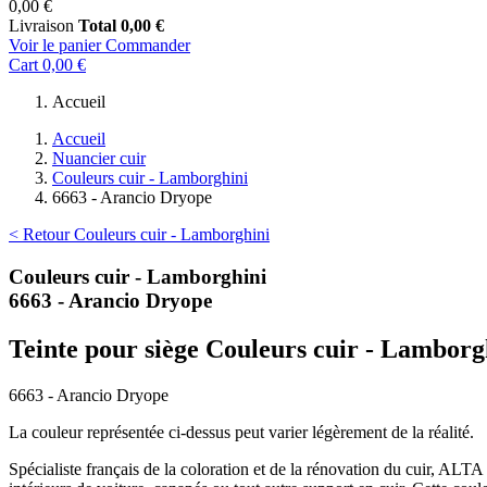
0,00 €
Livraison
Total
0,00 €
Voir le panier
Commander
Cart
0,00 €
Accueil
Accueil
Nuancier cuir
Couleurs cuir - Lamborghini
6663 - Arancio Dryope
< Retour Couleurs cuir - Lamborghini
Couleurs cuir - Lamborghini
6663 - Arancio Dryope
Teinte pour siège Couleurs cuir - Lamborg
6663 - Arancio Dryope
La couleur représentée ci-dessus peut varier légèrement de la réalité.
Spécialiste français de la coloration et de la rénovation du cuir, ALT