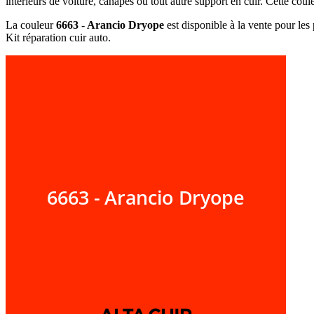
intérieurs de voiture, canapés ou tout autre support en cuir. Cette coul
La couleur
6663 - Arancio Dryope
est disponible à la vente pour les 
Kit réparation cuir auto.