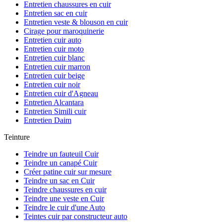
Entretien chaussures en cuir
Entretien sac en cuir
Entretien veste & blouson en cuir
Cirage pour maroquinerie
Entretien cuir auto
Entretien cuir moto
Entretien cuir blanc
Entretien cuir marron
Entretien cuir beige
Entretien cuir noir
Entretien cuir d'Agneau
Entretien Alcantara
Entretien Simili cuir
Entretien Daim
Teinture
Teindre un fauteuil Cuir
Teindre un canapé Cuir
Créer patine cuir sur mesure
Teindre un sac en Cuir
Teindre chaussures en cuir
Teindre une veste en Cuir
Teindre le cuir d'une Auto
Teintes cuir par constructeur auto