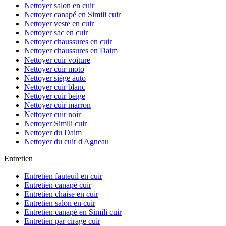
Nettoyer salon en cuir
Nettoyer canapé en Simili cuir
Nettoyer veste en cuir
Nettoyer sac en cuir
Nettoyer chaussures en cuir
Nettoyer chaussures en Daim
Nettoyer cuir voiture
Nettoyer cuir moto
Nettoyer siège auto
Nettoyer cuir blanc
Nettoyer cuir beige
Nettoyer cuir marron
Nettoyer cuir noir
Nettoyer Simili cuir
Nettoyer du Daim
Nettoyer du cuir d'Agneau
Entretien
Entretien fauteuil en cuir
Entretien canapé cuir
Entretien chaise en cuir
Entretien salon en cuir
Entretien canapé en Simili cuir
Entretien par cirage cuir