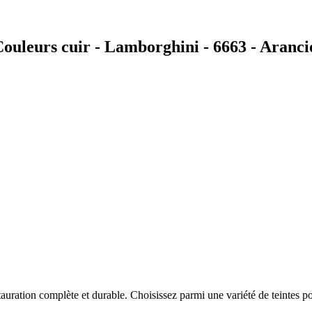
ouleurs cuir - Lamborghini - 6663 - Aranc
auration complète et durable. Choisissez parmi une variété de teintes po