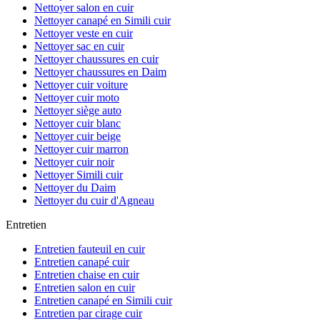
Nettoyer salon en cuir
Nettoyer canapé en Simili cuir
Nettoyer veste en cuir
Nettoyer sac en cuir
Nettoyer chaussures en cuir
Nettoyer chaussures en Daim
Nettoyer cuir voiture
Nettoyer cuir moto
Nettoyer siège auto
Nettoyer cuir blanc
Nettoyer cuir beige
Nettoyer cuir marron
Nettoyer cuir noir
Nettoyer Simili cuir
Nettoyer du Daim
Nettoyer du cuir d'Agneau
Entretien
Entretien fauteuil en cuir
Entretien canapé cuir
Entretien chaise en cuir
Entretien salon en cuir
Entretien canapé en Simili cuir
Entretien par cirage cuir