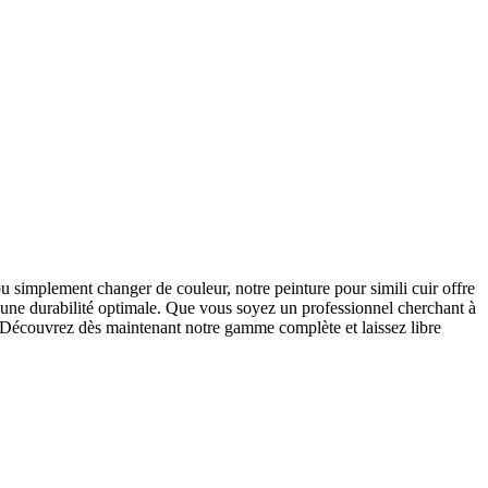
ou simplement changer de couleur, notre peinture pour simili cuir offre
si une durabilité optimale. Que vous soyez un professionnel cherchant à
te. Découvrez dès maintenant notre gamme complète et laissez libre