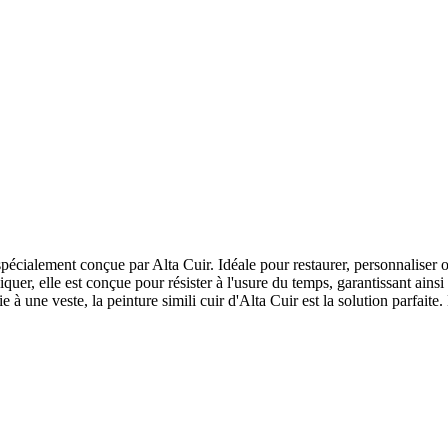
spécialement conçue par Alta Cuir. Idéale pour restaurer, personnaliser 
quer, elle est conçue pour résister à l'usure du temps, garantissant ain
 à une veste, la peinture simili cuir d'Alta Cuir est la solution parfai