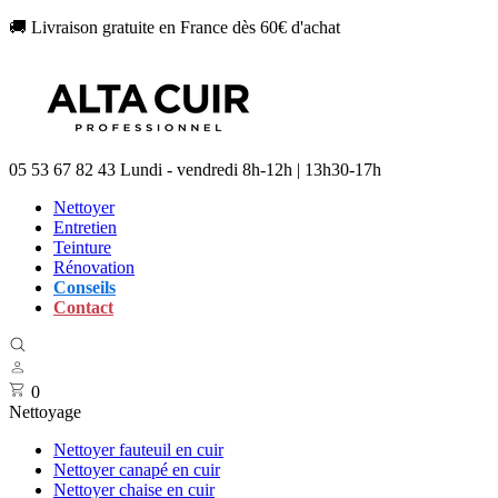
🚚 Livraison gratuite en France dès 60€ d'achat
05 53 67 82 43
Lundi - vendredi 8h-12h | 13h30-17h
Nettoyer
Entretien
Teinture
Rénovation
Conseils
Contact
0
Nettoyage
Nettoyer fauteuil en cuir
Nettoyer canapé en cuir
Nettoyer chaise en cuir