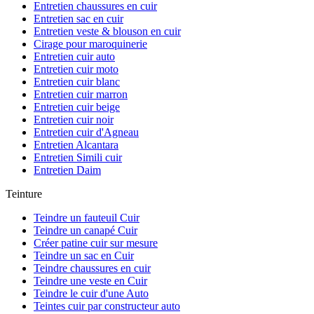
Entretien chaussures en cuir
Entretien sac en cuir
Entretien veste & blouson en cuir
Cirage pour maroquinerie
Entretien cuir auto
Entretien cuir moto
Entretien cuir blanc
Entretien cuir marron
Entretien cuir beige
Entretien cuir noir
Entretien cuir d'Agneau
Entretien Alcantara
Entretien Simili cuir
Entretien Daim
Teinture
Teindre un fauteuil Cuir
Teindre un canapé Cuir
Créer patine cuir sur mesure
Teindre un sac en Cuir
Teindre chaussures en cuir
Teindre une veste en Cuir
Teindre le cuir d'une Auto
Teintes cuir par constructeur auto