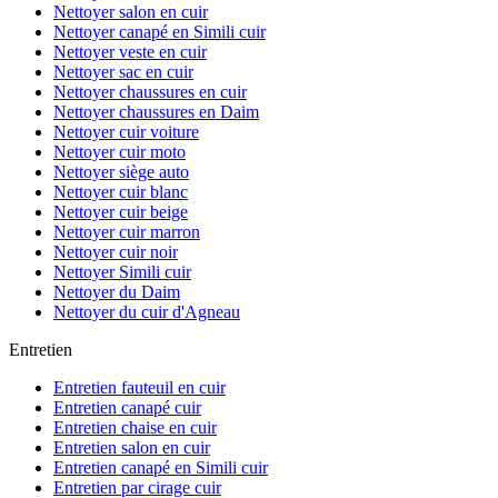
Nettoyer salon en cuir
Nettoyer canapé en Simili cuir
Nettoyer veste en cuir
Nettoyer sac en cuir
Nettoyer chaussures en cuir
Nettoyer chaussures en Daim
Nettoyer cuir voiture
Nettoyer cuir moto
Nettoyer siège auto
Nettoyer cuir blanc
Nettoyer cuir beige
Nettoyer cuir marron
Nettoyer cuir noir
Nettoyer Simili cuir
Nettoyer du Daim
Nettoyer du cuir d'Agneau
Entretien
Entretien fauteuil en cuir
Entretien canapé cuir
Entretien chaise en cuir
Entretien salon en cuir
Entretien canapé en Simili cuir
Entretien par cirage cuir