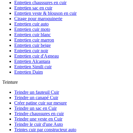
Entretien chaussures en cuir
Entretien sac en cuir
Entretien veste & blouson en cuir
Cirage pour maroquinerie
Entretien cuir auto
Entretien cuir moto
Entretien cuir blanc
Entretien cuir marron
Entretien cuir beige
Entretien cuir noir
Entretien cuir d'Agneau
Entretien Alcantara
Entretien Simili cuir
Entretien Daim
Teinture
Teindre un fauteuil Cuir
Teindre un canapé Cuir
Créer patine cuir sur mesure
Teindre un sac en Cuir
Teindre chaussures en cuir
Teindre une veste en Cuir
Teindre le cuir d'une Auto
Teintes cuir par constructeur auto