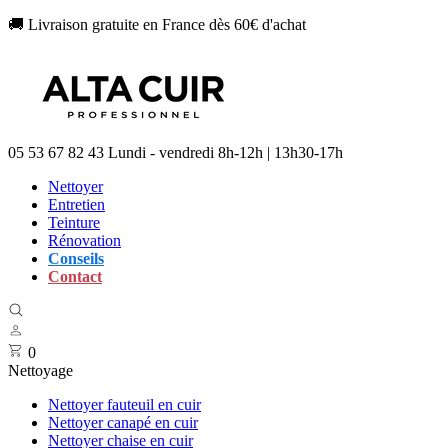
🚚 Livraison gratuite en France dès 60€ d'achat
05 53 67 82 43
Lundi - vendredi 8h-12h | 13h30-17h
Nettoyer
Entretien
Teinture
Rénovation
Conseils
Contact
0
Nettoyage
Nettoyer fauteuil en cuir
Nettoyer canapé en cuir
Nettoyer chaise en cuir