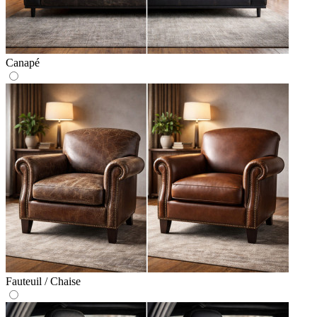
Canapé
Fauteuil / Chaise