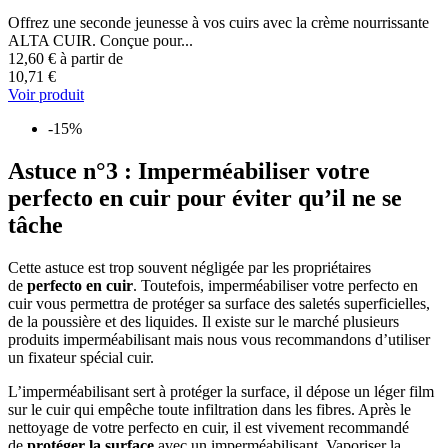
Offrez une seconde jeunesse à vos cuirs avec la crème nourrissante
ALTA CUIR. Conçue pour...
12,60 €
à partir de
10,71 €
Voir produit
-15%
Astuce n°3 : Imperméabiliser votre
perfecto en cuir pour éviter qu’il ne se
tâche
Cette astuce est trop souvent négligée par les propriétaires
de
perfecto en cuir
. Toutefois, imperméabiliser votre perfecto en
cuir vous permettra de protéger sa surface des saletés superficielles,
de la poussière et des liquides. Il existe sur le marché plusieurs
produits imperméabilisant mais nous vous recommandons d’utiliser
un fixateur spécial cuir.
L’imperméabilisant sert à protéger la surface, il dépose un léger film
sur le cuir qui empêche toute infiltration dans les fibres. Après le
nettoyage de votre perfecto en cuir, il est vivement recommandé
de
protéger la surface
avec un imperméabilisant. Vaporiser la