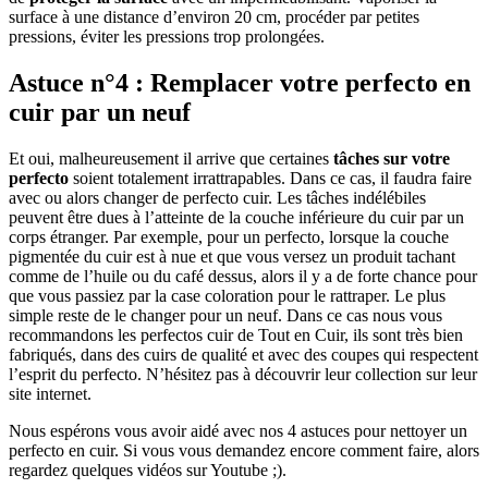
surface à une distance d’environ 20 cm, procéder par petites
pressions, éviter les pressions trop prolongées.
Astuce n°4 : Remplacer votre perfecto en
cuir par un neuf
Et oui, malheureusement il arrive que certaines
tâches sur votre
perfecto
soient totalement irrattrapables. Dans ce cas, il faudra faire
avec ou alors changer de perfecto cuir. Les tâches indélébiles
peuvent être dues à l’atteinte de la couche inférieure du cuir par un
corps étranger. Par exemple, pour un perfecto, lorsque la couche
pigmentée du cuir est à nue et que vous versez un produit tachant
comme de l’huile ou du café dessus, alors il y a de forte chance pour
que vous passiez par la case coloration pour le rattraper. Le plus
simple reste de le changer pour un neuf. Dans ce cas nous vous
recommandons les perfectos cuir de Tout en Cuir, ils sont très bien
fabriqués, dans des cuirs de qualité et avec des coupes qui respectent
l’esprit du perfecto. N’hésitez pas à découvrir leur collection sur leur
site internet.
Nous espérons vous avoir aidé avec nos 4 astuces pour nettoyer un
perfecto en cuir. Si vous vous demandez encore comment faire, alors
regardez quelques vidéos sur Youtube ;).