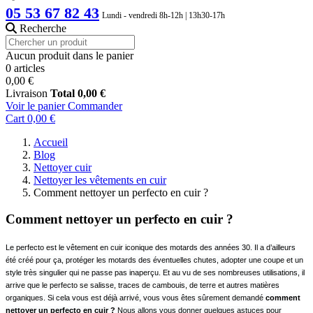
05 53 67 82 43
Lundi - vendredi 8h-12h | 13h30-17h
Recherche
Aucun produit dans le panier
0 articles
0,00 €
Livraison
Total
0,00 €
Voir le panier
Commander
Cart
0,00 €
Accueil
Blog
Nettoyer cuir
Nettoyer les vêtements en cuir
Comment nettoyer un perfecto en cuir ?
Comment nettoyer un perfecto en cuir ?
Le perfecto est le vêtement en cuir iconique des motards des années 30. Il a d’ailleurs
été créé pour ça, protéger les motards des éventuelles chutes, adopter une coupe et un
style très singulier qui ne passe pas inaperçu. Et au vu de ses nombreuses utilisations, il
arrive que le perfecto se salisse, traces de cambouis, de terre et autres matières
organiques. Si cela vous est déjà arrivé, vous vous êtes sûrement demandé
comment
nettoyer un perfecto en cuir ?
Nous allons vous donner quelques astuces pour