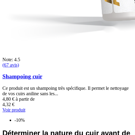
Note: 4.5
(67 avis)
Shampoing cuir
Ce produit est un shampoing très spécifique. Il permet le nettoyage
de vos cuirs aniline sans les...
4,80 €
à partir de
4,32 €
Voir produit
-10%
Déterminer la nature du cuir avant de