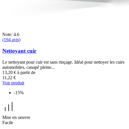
Note: 4.6
(194 avis)
Nettoyant cuir
Le nettoyant pour cuir est sans rinçage. Idéal pour nettoyer les cuirs
automobiles, canapé pleine...
13,20 €
à partir de
11,22 €
Voir produit
-15%
Mise en oeuvre
Facile