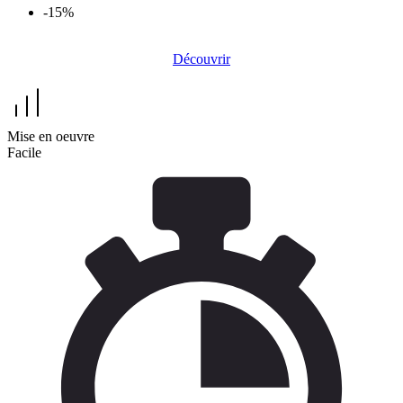
-15%
Découvrez les produits pour la coloration des vestes en cuir
Découvrir
Mise en oeuvre
Facile