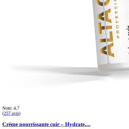
Note: 4.7
(257 avis)
Crème nourrissante cuir – Hydrate,...