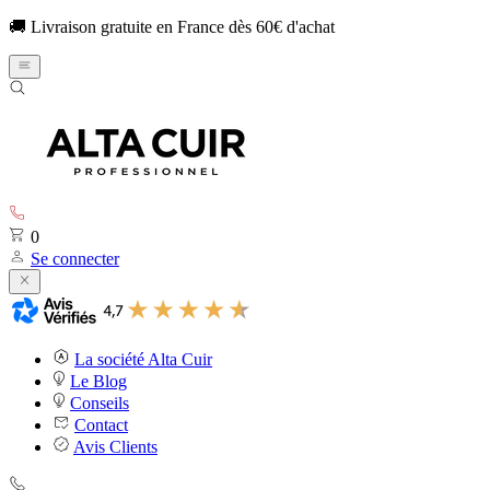
🚚 Livraison gratuite en France dès 60€ d'achat
0
Se connecter
La société Alta Cuir
Le Blog
Conseils
Contact
Avis Clients