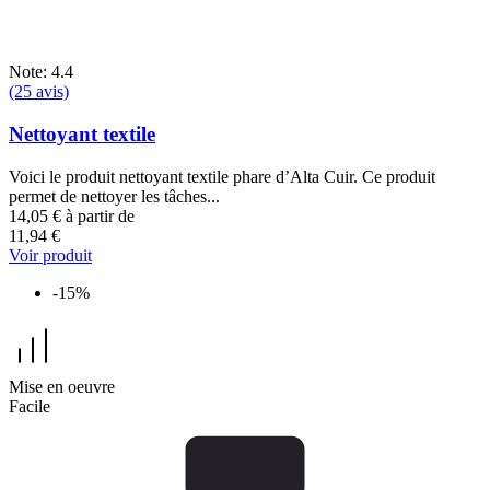
Note: 4.4
(25 avis)
Nettoyant textile
Voici le produit nettoyant textile phare d’Alta Cuir. Ce produit
permet de nettoyer les tâches...
14,05 €
à partir de
11,94 €
Voir produit
-15%
Mise en oeuvre
Facile