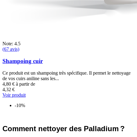
Note: 4.5
(67 avis)
Shampoing cuir
Ce produit est un shampoing très spécifique. Il permet le nettoyage
de vos cuirs aniline sans les...
4,80 €
à partir de
4,32 €
Voir produit
-10%
Comment nettoyer des Palladium ?