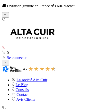
🚚 Livraison gratuite en France dès 60€ d'achat
0
Se connecter
La société Alta Cuir
Le Blog
Conseils
Contact
Avis Clients