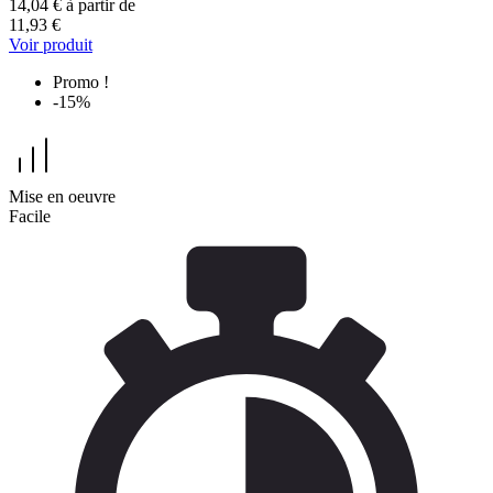
14,04 €
à partir de
11,93 €
Voir produit
Promo !
-15%
Mise en oeuvre
Facile