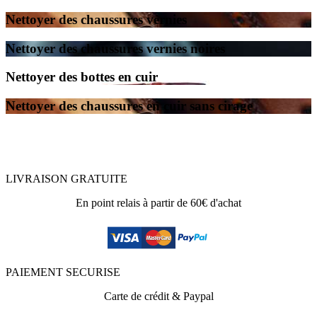
Nettoyer des chaussures vernies
Nettoyer des chaussures vernies noires
Nettoyer des bottes en cuir
Nettoyer des chaussures en cuir sans cirage
LIVRAISON GRATUITE
En point relais à partir de 60€ d'achat
PAIEMENT SECURISE
Carte de crédit & Paypal