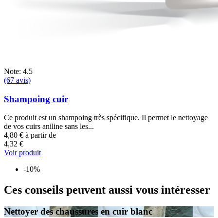
Note: 4.5
(67 avis)
Shampoing cuir
Ce produit est un shampoing très spécifique. Il permet le nettoyage
de vos cuirs aniline sans les...
4,80 €
à partir de
4,32 €
Voir produit
-10%
Ces conseils peuvent aussi vous intéresser
Nettoyer des chaussures en cuir blanc