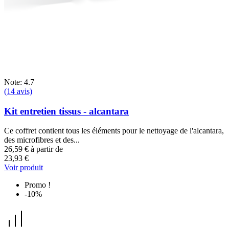
Note: 4.7
(14 avis)
Kit entretien tissus - alcantara
Ce coffret contient tous les éléments pour le nettoyage de l'alcantara,
des microfibres et des...
26,59 €
à partir de
23,93 €
Voir produit
Promo !
-10%