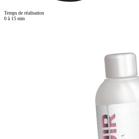
Temps de réalisation
0 à 15 min