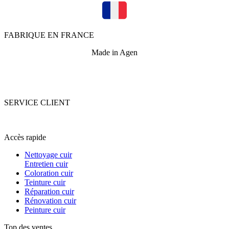
FABRIQUE EN FRANCE
Made in Agen
SERVICE CLIENT
+33 (0)5 53 67 82 43
Accès rapide
Nettoyage cuir
Entretien cuir
Coloration cuir
Teinture cuir
Réparation cuir
Rénovation cuir
Peinture cuir
Top des ventes