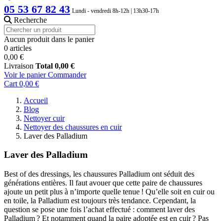
05 53 67 82 43
Lundi - vendredi 8h-12h | 13h30-17h
Recherche
Aucun produit dans le panier
0 articles
0,00 €
Livraison
Total
0,00 €
Voir le panier
Commander
Cart
0,00 €
Accueil
Blog
Nettoyer cuir
Nettoyer des chaussures en cuir
Laver des Palladium
Laver des Palladium
Best of des dressings, les chaussures Palladium ont séduit des
générations entières. Il faut avouer que cette paire de chaussures
ajoute un petit plus à n’importe quelle tenue ! Qu’elle soit en cuir ou
en toile, la Palladium est toujours très tendance. Cependant, la
question se pose une fois l’achat effectué : comment laver des
Palladium ? Et notamment quand la paire adoptée est en cuir ? Pas