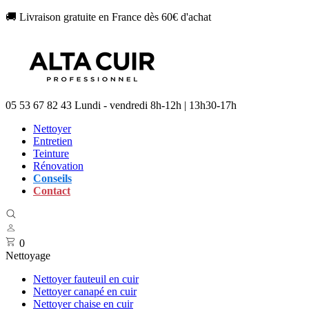
🚚 Livraison gratuite en France dès 60€ d'achat
05 53 67 82 43
Lundi - vendredi 8h-12h | 13h30-17h
Nettoyer
Entretien
Teinture
Rénovation
Conseils
Contact
0
Nettoyage
Nettoyer fauteuil en cuir
Nettoyer canapé en cuir
Nettoyer chaise en cuir