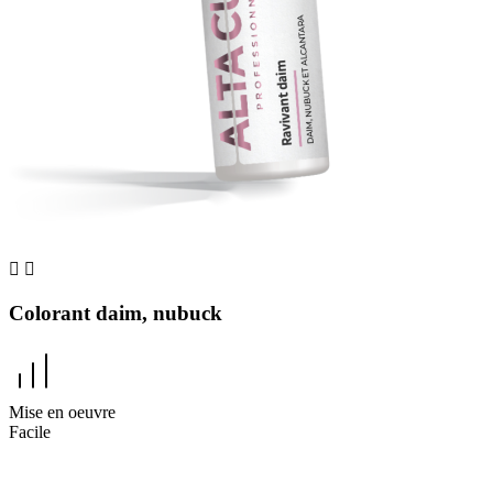


Colorant daim, nubuck
Mise en oeuvre
Facile