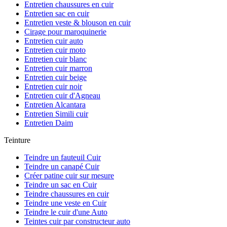
Entretien chaussures en cuir
Entretien sac en cuir
Entretien veste & blouson en cuir
Cirage pour maroquinerie
Entretien cuir auto
Entretien cuir moto
Entretien cuir blanc
Entretien cuir marron
Entretien cuir beige
Entretien cuir noir
Entretien cuir d'Agneau
Entretien Alcantara
Entretien Simili cuir
Entretien Daim
Teinture
Teindre un fauteuil Cuir
Teindre un canapé Cuir
Créer patine cuir sur mesure
Teindre un sac en Cuir
Teindre chaussures en cuir
Teindre une veste en Cuir
Teindre le cuir d'une Auto
Teintes cuir par constructeur auto