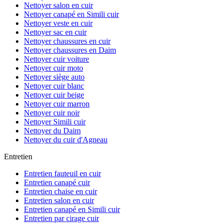
Nettoyer salon en cuir
Nettoyer canapé en Simili cuir
Nettoyer veste en cuir
Nettoyer sac en cuir
Nettoyer chaussures en cuir
Nettoyer chaussures en Daim
Nettoyer cuir voiture
Nettoyer cuir moto
Nettoyer siège auto
Nettoyer cuir blanc
Nettoyer cuir beige
Nettoyer cuir marron
Nettoyer cuir noir
Nettoyer Simili cuir
Nettoyer du Daim
Nettoyer du cuir d'Agneau
Entretien
Entretien fauteuil en cuir
Entretien canapé cuir
Entretien chaise en cuir
Entretien salon en cuir
Entretien canapé en Simili cuir
Entretien par cirage cuir