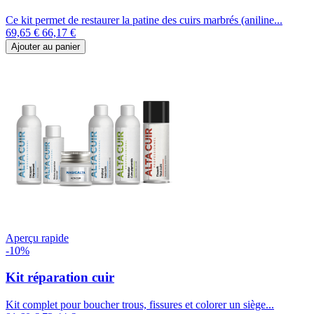
Ce kit permet de restaurer la patine des cuirs marbrés (aniline...
69,65 €
66,17 €
Ajouter au panier
Aperçu rapide
-10%
Kit réparation cuir
Kit complet pour boucher trous, fissures et colorer un siège...