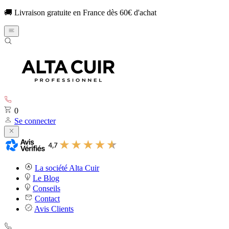
🚚 Livraison gratuite en France dès 60€ d'achat
0
Se connecter
La société Alta Cuir
Le Blog
Conseils
Contact
Avis Clients