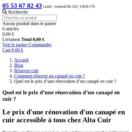
05 53 67 82 43
Lundi - vendredi 8h-12h | 13h30-17h
Recherche
Aucun produit dans le panier
0 articles
0,00 €
Livraison
Total
0,00 €
Voir le panier
Commander
Cart
0,00 €
Accueil
Blog
Rénover cuir
Comment rénover un canapé en cuir ?
Quel est le prix d’une rénovation d’un canapé en cuir ?
Quel est le prix d’une rénovation d’un canapé en
cuir ?
Le prix d'une rénovation d'un canapé en
cuir accessible à tous chez Alta Cuir