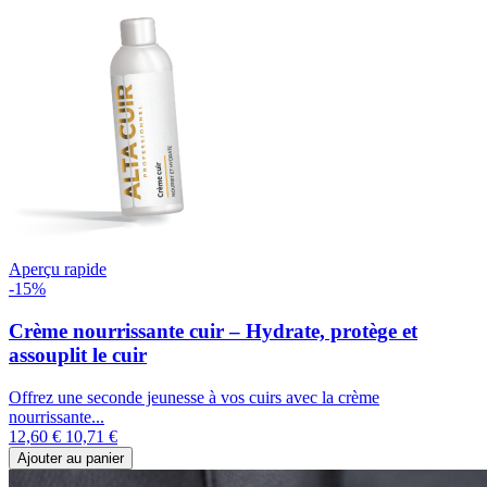
Aperçu rapide
-15%
Crème nourrissante cuir – Hydrate, protège et
assouplit le cuir
Offrez une seconde jeunesse à vos cuirs avec la crème
nourrissante...
12,60 €
10,71 €
Ajouter au panier