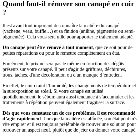
Quand faut-il rénover son canapé en cuir
?
Il est avant tout important de connaître la matière du canapé
(vachette, veau, buffle…) et sa finition (aniline, pigmentée ou semi-
pigmentée). Cela vous sera utile pour apporter le traitement adapté.
Un canapé peut être rénové à tout moment
, que ce soit pour de
petites réparations ou pour le remettre complètement en état.
Forcément, le prix ne
sera pas le même en fonction des dégâts
présents sur votre canapé. Il peut s'agir
de griffures, déchirures,
trous, taches, d'une décoloration ou d'un manque d’entretien.
En effet, le cuir craint l’humidité, les changements de température et
la surexposition au soleil. Si votre canapé est utilisé
quotidiennement, le sébum aura aussi tendance à s’accumuler et les
frottements à répétition peuvent également fragiliser la surface.
Dès que vous constatez un de ces problèmes, il est recommandé
d’agir rapidement
. Lorsque la matière est abîmée, son état peut très
vite empirer et
il est toujours préférable de trouver une solution pour
retrouver un aspect neuf, plutôt que de jeter ou donner votre canapé.