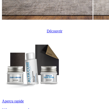
Découvrez les produits pour la rénovation d'un canapé en cuir
Découvrir
Aperçu rapide