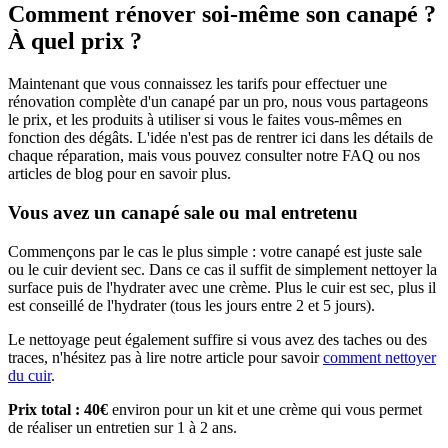
Comment rénover soi-même son canapé ?
À quel prix ?
Maintenant que vous connaissez les tarifs pour effectuer une
rénovation complète d'un canapé par un pro, nous vous partageons
le prix, et les produits à utiliser si vous le faites vous-mêmes en
fonction des dégâts. L'idée n'est pas de rentrer ici dans les détails de
chaque réparation, mais vous pouvez consulter notre FAQ ou nos
articles de blog pour en savoir plus.
Vous avez un canapé sale ou mal entretenu
Commençons par le cas le plus simple : votre canapé est juste sale
ou le cuir devient sec. Dans ce cas il suffit de simplement nettoyer la
surface puis de l'hydrater avec une crème. Plus le cuir est sec, plus il
est conseillé de l'hydrater (tous les jours entre 2 et 5 jours).
Le nettoyage peut également suffire si vous avez des taches ou des
traces, n'hésitez pas à lire notre article pour savoir
comment nettoyer
du cuir
.
Prix total
: 40€
environ pour un kit et une crème qui vous permet
de réaliser un entretien sur 1 à 2 ans.