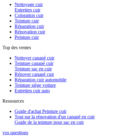
Nettoyage cuir
Entretien cuir
Coloration cuir
Teinture cuir
Réparation cuir
Rénovation cuir
Peinture cuir
Top des ventes
Nettoyer canapé cuir
Teinture canapé cuir
Teinture sac en cuir
Rénover canapé cuir
Réparation cuir automobile
Teinture siège voiture
Entretien cuir auto
Ressources
Guide d'achat Peinture cuir
Tout sur la rénovation d'un canapé en cuir
Guide de la teinture pour sac en cuir
vos questions​