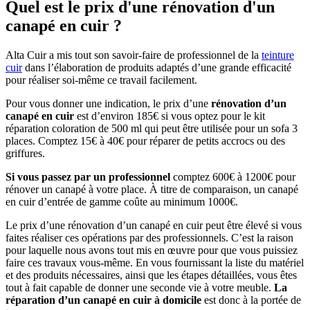
Quel est le prix d'une rénovation d'un
canapé en cuir ?
Alta Cuir a mis tout son savoir-faire de professionnel de la
teinture
cuir
dans l’élaboration de produits adaptés d’une grande efficacité
pour réaliser soi-même ce travail facilement.
Pour vous donner une indication, le prix d’une
rénovation d’un
canapé en cuir
est d’environ 185€ si vous optez pour le kit
réparation coloration de 500 ml qui peut être utilisée pour un sofa 3
places. Comptez 15€ à 40€ pour réparer de petits accrocs ou des
griffures.
Si vous passez par un professionnel
comptez 600€ à 1200€ pour
rénover un canapé à votre place.
À titre de comparaison, un canapé
en cuir d’entrée de gamme coûte au minimum 1000€.
Le prix d’une rénovation d’un canapé en cuir peut être élevé si vous
faites réaliser ces opérations par des professionnels. C’est la raison
pour laquelle nous avons tout mis en œuvre pour que vous puissiez
faire ces travaux vous-même. En vous fournissant la liste du matériel
et des produits nécessaires, ainsi que les étapes détaillées, vous êtes
tout à fait capable de donner une seconde vie à votre meuble.
La
réparation d’un canapé en cuir à domicile
est donc à la portée de