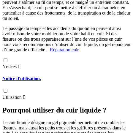
peuvent s’abîmer au fil du temps, et ce malgré un entretien constant.
En s’asséchant, le cuir peut se mettre à s’effriter ou à craqueler, en
particulier à cause des frottements, de la transpiration et de la chaleur
du soleil.
Le passage du temps et les accidents du quotidien peuvent ainsi
avoir raison de votre mobilier ou de votre habit en cuir. Si des
fissures ou des trous apparaissent sur l’une de vos pièces en cuir,
nous vous recommandons d’utiliser du cuir liquide, un gel réparateur
d’une grande efficacité. .
Réparation cuir
Notices

Notice d'utilisation.
Utilisation

Pourquoi utiliser du cuir liquide ?
Le cuir liquide désigne un gel pigmenté permettant de combler les
fissures, mais aussi les petits trous et les griffures présentes dans le