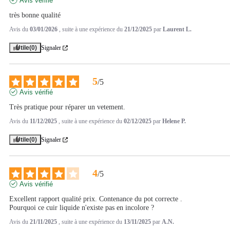
Avis vérifié
très bonne qualité
Avis du
03/01/2026
, suite à une expérience du
21/12/2025
par
Laurent L.
Utile
(0)
Signaler
5
/
5
Avis vérifié
Très pratique pour réparer un vetement.
Avis du
11/12/2025
, suite à une expérience du
02/12/2025
par
Helene P.
Utile
(0)
Signaler
4
/
5
Avis vérifié
Excellent rapport qualité prix. Contenance du pot correcte .

Pourquoi ce cuir liquide n'existe pas en incolore ?
Avis du
21/11/2025
, suite à une expérience du
13/11/2025
par
A.N.