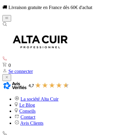
🚚 Livraison gratuite en France dès 60€ d'achat
0
Se connecter
La société Alta Cuir
Le Blog
Conseils
Contact
Avis Clients