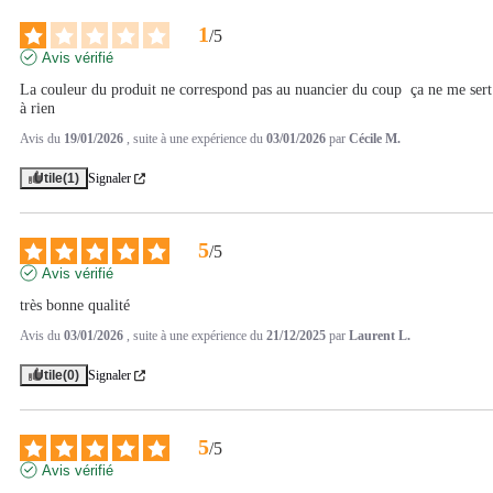
1
/
5
Avis vérifié
La couleur du produit ne correspond pas au nuancier du coup  ça ne me sert 
à rien
Avis du
19/01/2026
, suite à une expérience du
03/01/2026
par
Cécile M.
Utile
(1)
Signaler
5
/
5
Avis vérifié
très bonne qualité
Avis du
03/01/2026
, suite à une expérience du
21/12/2025
par
Laurent L.
Utile
(0)
Signaler
5
/
5
Avis vérifié