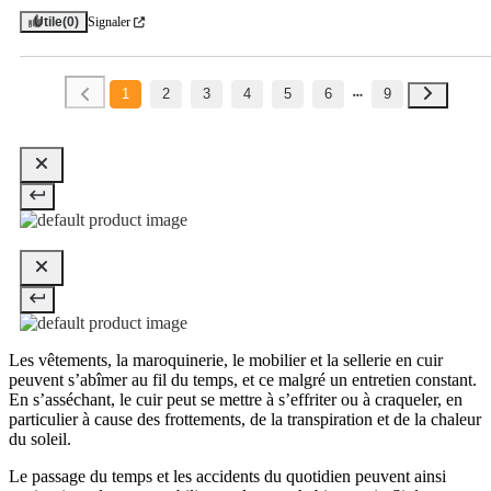
Utile
(0)
Signaler
1
2
3
4
5
6
9
Les vêtements, la maroquinerie, le mobilier et la sellerie en cuir
peuvent s’abîmer au fil du temps, et ce malgré un entretien constant.
En s’asséchant, le cuir peut se mettre à s’effriter ou à craqueler, en
particulier à cause des frottements, de la transpiration et de la chaleur
du soleil.
Le passage du temps et les accidents du quotidien peuvent ainsi