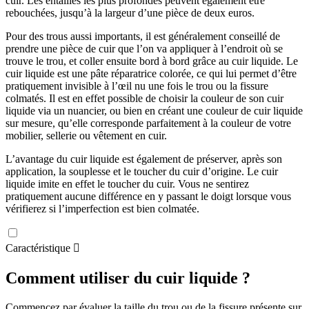
cuir. Les entailles les plus profondes peuvent également être
rebouchées, jusqu’à la largeur d’une pièce de deux euros.
Pour des trous aussi importants, il est généralement conseillé de
prendre une pièce de cuir que l’on va appliquer à l’endroit où se
trouve le trou, et coller ensuite bord à bord grâce au cuir liquide. Le
cuir liquide est une pâte réparatrice colorée, ce qui lui permet d’être
pratiquement invisible à l’œil nu une fois le trou ou la fissure
colmatés. Il est en effet possible de choisir la couleur de son cuir
liquide via un nuancier, ou bien en créant une couleur de cuir liquide
sur mesure, qu’elle corresponde parfaitement à la couleur de votre
mobilier, sellerie ou vêtement en cuir.
L’avantage du cuir liquide est également de préserver, après son
application, la souplesse et le toucher du cuir d’origine. Le cuir
liquide imite en effet le toucher du cuir. Vous ne sentirez
pratiquement aucune différence en y passant le doigt lorsque vous
vérifierez si l’imperfection est bien colmatée.
Caractéristique

Comment utiliser du cuir liquide ?
Commencez par évaluer la taille du trou ou de la fissure présente sur