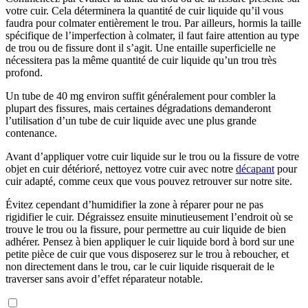
votre cuir. Cela déterminera la quantité de cuir liquide qu’il vous
faudra pour colmater entièrement le trou. Par ailleurs, hormis la taille
spécifique de l’imperfection à colmater, il faut faire attention au type
de trou ou de fissure dont il s’agit. Une entaille superficielle ne
nécessitera pas la même quantité de cuir liquide qu’un trou très
profond.
Un tube de 40 mg environ suffit généralement pour combler la
plupart des fissures, mais certaines dégradations demanderont
l’utilisation d’un tube de cuir liquide avec une plus grande
contenance.
Avant d’appliquer votre cuir liquide sur le trou ou la fissure de votre
objet en cuir détérioré, nettoyez votre cuir avec notre
décapant
pour
cuir adapté, comme ceux que vous pouvez retrouver sur notre site.
Évitez cependant d’humidifier la zone à réparer pour ne pas
rigidifier le cuir. Dégraissez ensuite minutieusement l’endroit où se
trouve le trou ou la fissure, pour permettre au cuir liquide de bien
adhérer. Pensez à bien appliquer le cuir liquide bord à bord sur une
petite pièce de cuir que vous disposerez sur le trou à reboucher, et
non directement dans le trou, car le cuir liquide risquerait de le
traverser sans avoir d’effet réparateur notable.