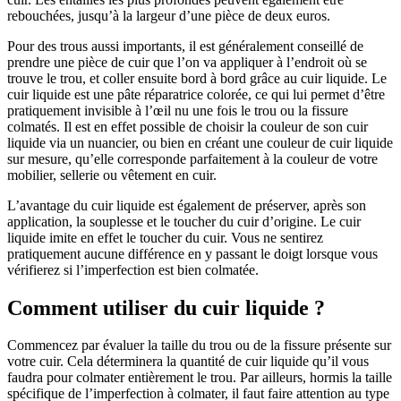
rebouchées, jusqu’à la largeur d’une pièce de deux euros.
Pour des trous aussi importants, il est généralement conseillé de
prendre une pièce de cuir que l’on va appliquer à l’endroit où se
trouve le trou, et coller ensuite bord à bord grâce au cuir liquide. Le
cuir liquide est une pâte réparatrice colorée, ce qui lui permet d’être
pratiquement invisible à l’œil nu une fois le trou ou la fissure
colmatés. Il est en effet possible de choisir la couleur de son cuir
liquide via un nuancier, ou bien en créant une couleur de cuir liquide
sur mesure, qu’elle corresponde parfaitement à la couleur de votre
mobilier, sellerie ou vêtement en cuir.
L’avantage du cuir liquide est également de préserver, après son
application, la souplesse et le toucher du cuir d’origine. Le cuir
liquide imite en effet le toucher du cuir. Vous ne sentirez
pratiquement aucune différence en y passant le doigt lorsque vous
vérifierez si l’imperfection est bien colmatée.
Comment utiliser du cuir liquide ?
Commencez par évaluer la taille du trou ou de la fissure présente sur
votre cuir. Cela déterminera la quantité de cuir liquide qu’il vous
faudra pour colmater entièrement le trou. Par ailleurs, hormis la taille
spécifique de l’imperfection à colmater, il faut faire attention au type