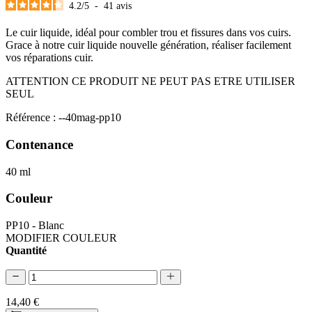
4.2
/
5
-
41
avis
Le cuir liquide, idéal pour combler trou et fissures dans vos cuirs.
Grace à notre cuir liquide nouvelle génération, réaliser facilement
vos réparations cuir.
ATTENTION CE PRODUIT NE PEUT PAS ETRE UTILISER
SEUL
Référence : --40mag-pp10
Contenance
40 ml
Couleur
PP10 - Blanc
MODIFIER COULEUR
Quantité
14,40 €