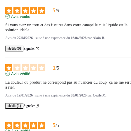
5
/
5
Avis vérifié
Si vous avez un trou et des fissures dans votre canapé le cuir liquide est la 
solution idéale.
Avis du
27/04/2026
, suite à une expérience du
16/04/2026
par
Alain B.
Utile
(0)
Signaler
1
/
5
Avis vérifié
La couleur du produit ne correspond pas au nuancier du coup  ça ne me sert 
à rien
Avis du
19/01/2026
, suite à une expérience du
03/01/2026
par
Cécile M.
Utile
(1)
Signaler
5
/
5