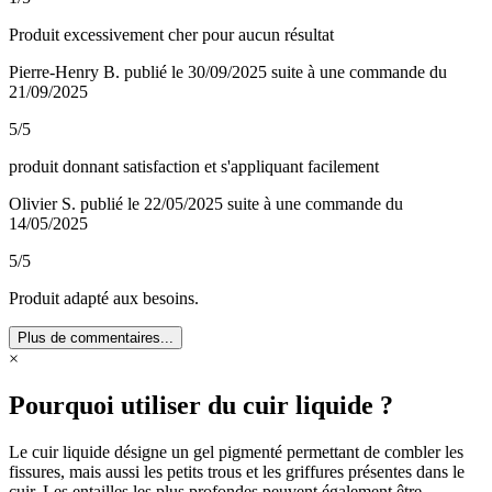
Produit excessivement cher pour aucun résultat
Pierre-Henry B.
publié le 30/09/2025
suite à une commande du
21/09/2025
5/5
produit donnant satisfaction et s'appliquant facilement
Olivier S.
publié le 22/05/2025
suite à une commande du
14/05/2025
5/5
Produit adapté aux besoins.
Plus de commentaires...
×
Pourquoi utiliser du cuir liquide ?
Le cuir liquide désigne un gel pigmenté permettant de combler les
fissures, mais aussi les petits trous et les griffures présentes dans le
cuir. Les entailles les plus profondes peuvent également être