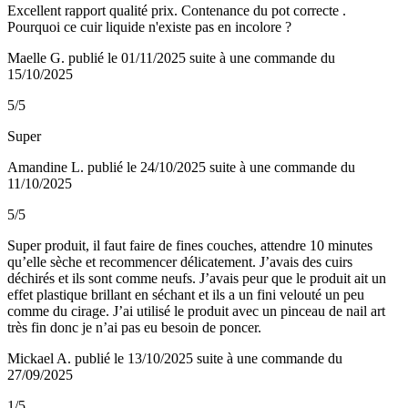
Excellent rapport qualité prix. Contenance du pot correcte .
Pourquoi ce cuir liquide n'existe pas en incolore ?
Maelle G.
publié le 01/11/2025
suite à une commande du
15/10/2025
5/5
Super
Amandine L.
publié le 24/10/2025
suite à une commande du
11/10/2025
5/5
Super produit, il faut faire de fines couches, attendre 10 minutes
qu’elle sèche et recommencer délicatement. J’avais des cuirs
déchirés et ils sont comme neufs. J’avais peur que le produit ait un
effet plastique brillant en séchant et ils a un fini velouté un peu
comme du cirage. J’ai utilisé le produit avec un pinceau de nail art
très fin donc je n’ai pas eu besoin de poncer.
Mickael A.
publié le 13/10/2025
suite à une commande du
27/09/2025
1/5