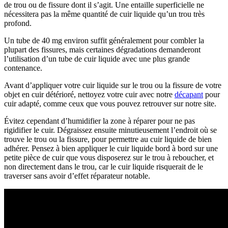
de trou ou de fissure dont il s’agit. Une entaille superficielle ne
nécessitera pas la même quantité de cuir liquide qu’un trou très
profond.
Un tube de 40 mg environ suffit généralement pour combler la
plupart des fissures, mais certaines dégradations demanderont
l’utilisation d’un tube de cuir liquide avec une plus grande
contenance.
Avant d’appliquer votre cuir liquide sur le trou ou la fissure de votre
objet en cuir détérioré, nettoyez votre cuir avec notre
décapant
pour
cuir adapté, comme ceux que vous pouvez retrouver sur notre site.
Évitez cependant d’humidifier la zone à réparer pour ne pas
rigidifier le cuir. Dégraissez ensuite minutieusement l’endroit où se
trouve le trou ou la fissure, pour permettre au cuir liquide de bien
adhérer. Pensez à bien appliquer le cuir liquide bord à bord sur une
petite pièce de cuir que vous disposerez sur le trou à reboucher, et
non directement dans le trou, car le cuir liquide risquerait de le
traverser sans avoir d’effet réparateur notable.