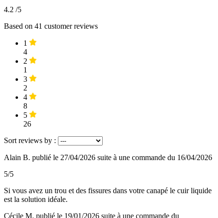
4.2
/5
Based on
41
customer reviews
1
4
2
1
3
2
4
8
5
26
Sort reviews by :
Alain B.
publié le 27/04/2026
suite à une commande du 16/04/2026
5/5
Si vous avez un trou et des fissures dans votre canapé le cuir liquide
est la solution idéale.
Cécile M.
publié le 19/01/2026
suite à une commande du