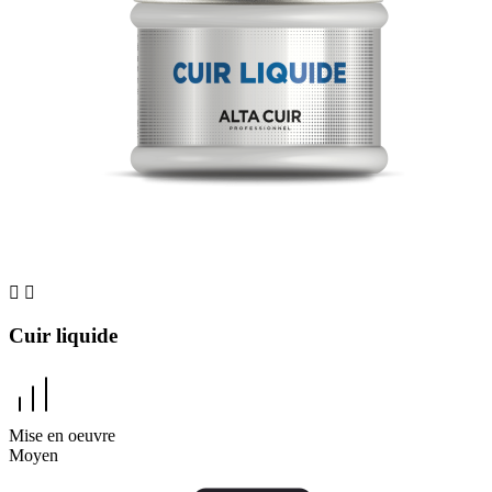


Cuir liquide
Mise en oeuvre
Moyen