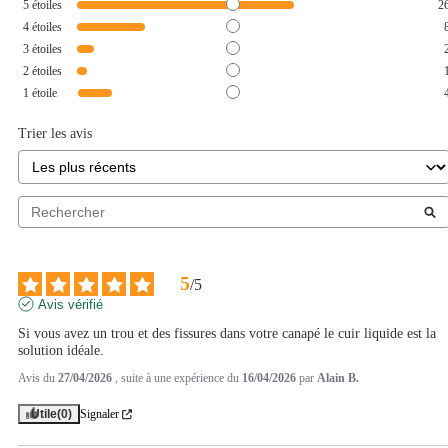
5
étoiles
2
4
étoiles
3
étoiles
2
étoiles
1
étoile
Trier les avis
5
/
5
Avis vérifié
Si vous avez un trou et des fissures dans votre canapé le cuir liquide est la 
solution idéale.
Avis du
27/04/2026
, suite à une expérience du
16/04/2026
par
Alain B.
Utile
(0)
Signaler