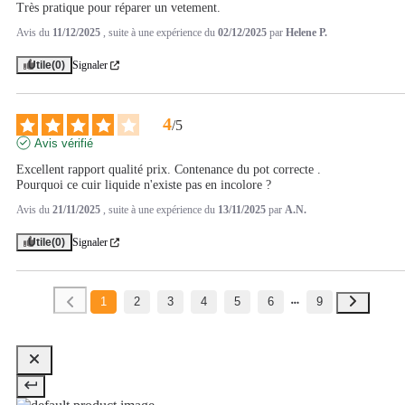
Très pratique pour réparer un vetement.
Avis du
11/12/2025
, suite à une expérience du
02/12/2025
par
Helene P.
Utile
(0)
Signaler
4
/
5
Avis vérifié
Excellent rapport qualité prix. Contenance du pot correcte .

Pourquoi ce cuir liquide n'existe pas en incolore ?
Avis du
21/11/2025
, suite à une expérience du
13/11/2025
par
A.N.
Utile
(0)
Signaler
1
2
3
4
5
6
9