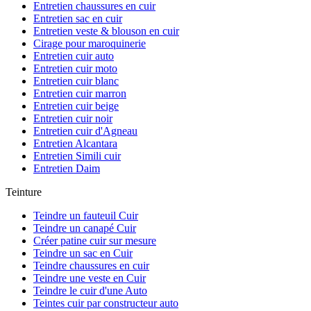
Entretien chaussures en cuir
Entretien sac en cuir
Entretien veste & blouson en cuir
Cirage pour maroquinerie
Entretien cuir auto
Entretien cuir moto
Entretien cuir blanc
Entretien cuir marron
Entretien cuir beige
Entretien cuir noir
Entretien cuir d'Agneau
Entretien Alcantara
Entretien Simili cuir
Entretien Daim
Teinture
Teindre un fauteuil Cuir
Teindre un canapé Cuir
Créer patine cuir sur mesure
Teindre un sac en Cuir
Teindre chaussures en cuir
Teindre une veste en Cuir
Teindre le cuir d'une Auto
Teintes cuir par constructeur auto