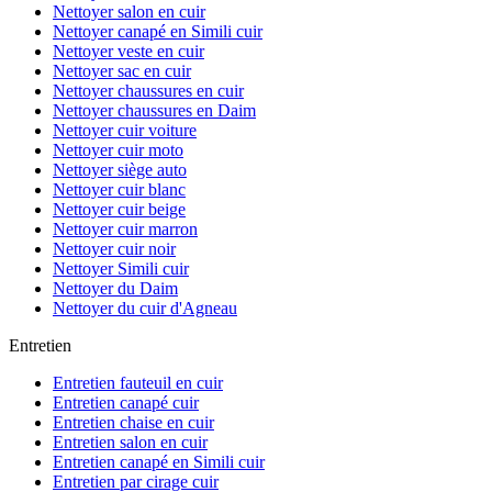
Nettoyer salon en cuir
Nettoyer canapé en Simili cuir
Nettoyer veste en cuir
Nettoyer sac en cuir
Nettoyer chaussures en cuir
Nettoyer chaussures en Daim
Nettoyer cuir voiture
Nettoyer cuir moto
Nettoyer siège auto
Nettoyer cuir blanc
Nettoyer cuir beige
Nettoyer cuir marron
Nettoyer cuir noir
Nettoyer Simili cuir
Nettoyer du Daim
Nettoyer du cuir d'Agneau
Entretien
Entretien fauteuil en cuir
Entretien canapé cuir
Entretien chaise en cuir
Entretien salon en cuir
Entretien canapé en Simili cuir
Entretien par cirage cuir