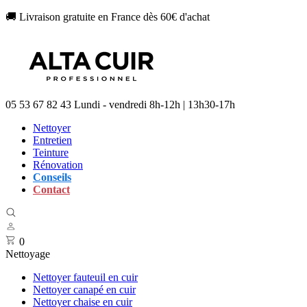
🚚 Livraison gratuite en France dès 60€ d'achat
05 53 67 82 43
Lundi - vendredi 8h-12h | 13h30-17h
Nettoyer
Entretien
Teinture
Rénovation
Conseils
Contact
0
Nettoyage
Nettoyer fauteuil en cuir
Nettoyer canapé en cuir
Nettoyer chaise en cuir