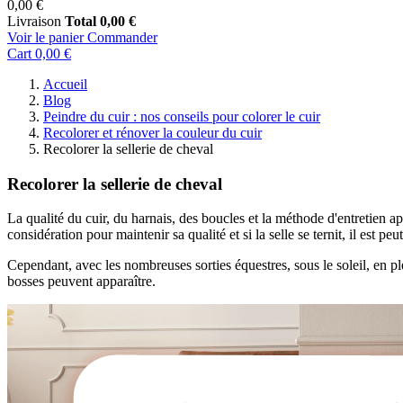
0,00 €
Livraison
Total
0,00 €
Voir le panier
Commander
Cart
0,00 €
Accueil
Blog
Peindre du cuir : nos conseils pour colorer le cuir
Recolorer et rénover la couleur du cuir
Recolorer la sellerie de cheval
Recolorer la sellerie de cheval
La qualité du cuir, du harnais, des boucles et la méthode d'entretien ap
considération pour maintenir sa qualité et si la selle se ternit, il est p
Cependant, avec les nombreuses sorties équestres, sous le soleil, en p
bosses peuvent apparaître.