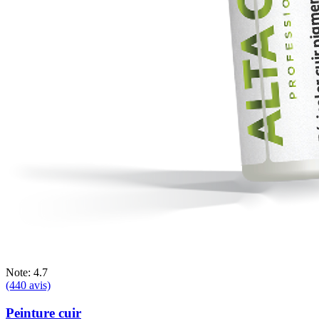
Note: 4.7
(440 avis)
Peinture cuir