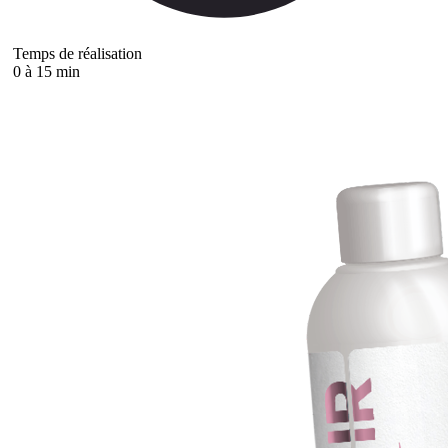
Temps de réalisation
0 à 15 min