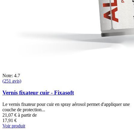
Note: 4.7
(251 avis)
Vernis fixateur cuir - Fixasoft
Le vernis fixateur pour cuir en spray aérosol permet d'appliquer une
couche de protection...
21,07 €
à partir de
17,91 €
Voir produit