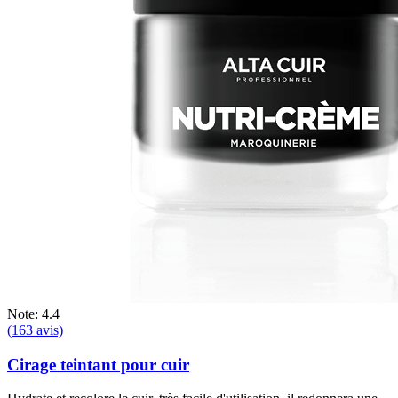
Note: 4.4
(163 avis)
Cirage teintant pour cuir