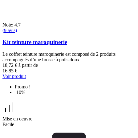
Note: 4.7
(9 avis)
Kit teinture maroquinerie
Le coffret teinture maroquinerie est composé de 2 produits
accompagnés d’une brosse à poils doux...
18,72 €
à partir de
16,85 €
Voir produit
Promo !
-10%
Mise en oeuvre
Facile