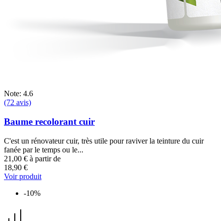
Note: 4.6
(72 avis)
Baume recolorant cuir
C'est un rénovateur cuir, très utile pour raviver la teinture du cuir
fanée par le temps ou le...
21,00 €
à partir de
18,90 €
Voir produit
-10%