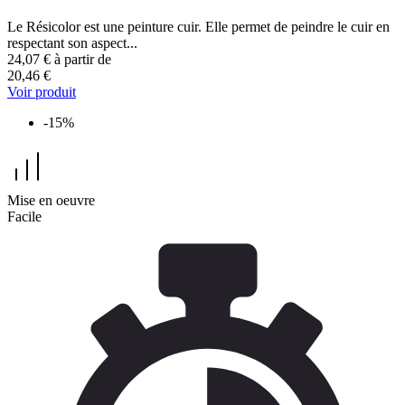
Le Résicolor est une peinture cuir. Elle permet de peindre le cuir en
respectant son aspect...
24,07 €
à partir de
20,46 €
Voir produit
-15%
Mise en oeuvre
Facile