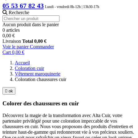
05 53 67 82 43
Lundi - vendredi 8h-12h | 13h30-17h
Recherche
Aucun produit dans le panier
0 articles
0,00 €
Livraison
Total
0,00 €
Voir le panier
Commander
Cart
0,00 €
Accueil
Coloration cuir
Vêtement maroquinerie
Coloration chaussures cuir

ok
Colorer des chaussures en cuir
Découvrez la magie de la transformation avec Alta Cuir, votre
partenaire privilégié pour une coloration impeccable de vos
chaussures en cuir. Nous vous proposons des produits d'entretien et
teinture haut-de-gamme qui redonneront vie à vos précieux souliers.
Que ce soit pour rafraîchir un vieux favori ou créer un look unique