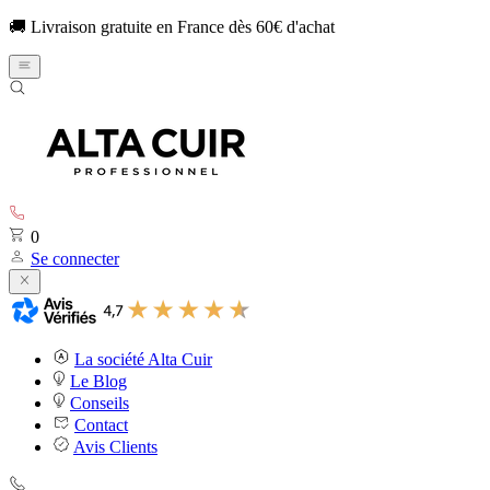
🚚 Livraison gratuite en France dès 60€ d'achat
0
Se connecter
La société Alta Cuir
Le Blog
Conseils
Contact
Avis Clients