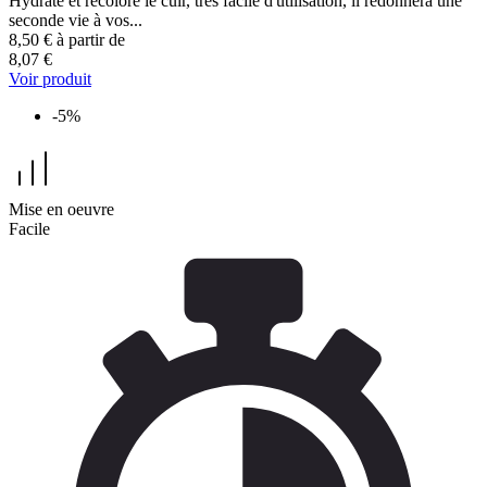
Hydrate et recolore le cuir, très facile d'utilisation, il redonnera une
seconde vie à vos...
8,50 €
à partir de
8,07 €
Voir produit
-5%
Mise en oeuvre
Facile