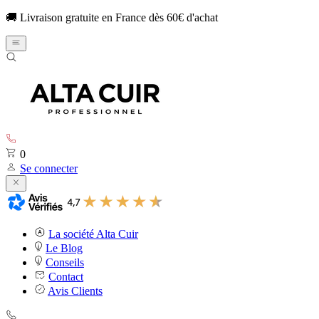
🚚 Livraison gratuite en France dès 60€ d'achat
0
Se connecter
La société Alta Cuir
Le Blog
Conseils
Contact
Avis Clients