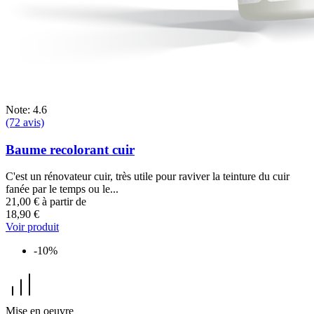
Note: 4.6
(72 avis)
Baume recolorant cuir
C'est un rénovateur cuir, très utile pour raviver la teinture du cuir
fanée par le temps ou le...
21,00 €
à partir de
18,90 €
Voir produit
-10%
Mise en oeuvre