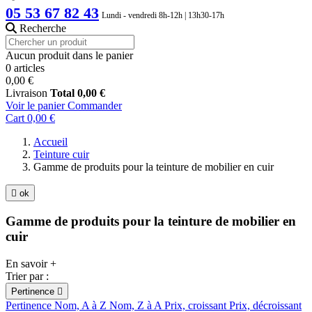
05 53 67 82 43
Lundi - vendredi 8h-12h | 13h30-17h
Recherche
Aucun produit dans le panier
0 articles
0,00 €
Livraison
Total
0,00 €
Voir le panier
Commander
Cart
0,00 €
Accueil
Teinture cuir
Gamme de produits pour la teinture de mobilier en cuir

ok
Gamme de produits pour la teinture de mobilier en
cuir
En savoir +
Trier par :
Pertinence

Pertinence
Nom, A à Z
Nom, Z à A
Prix, croissant
Prix, décroissant