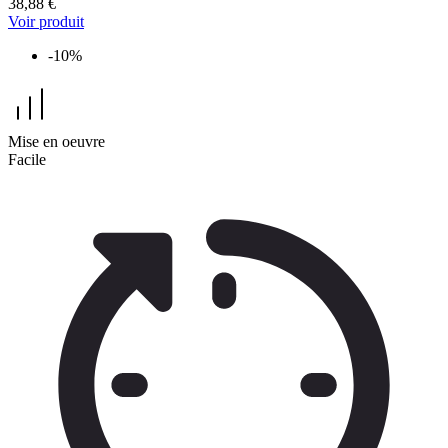
38,88 €
Voir produit
-10%
Mise en oeuvre
Facile