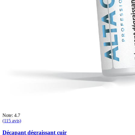
Note: 4.7
(115 avis)
Décapant dégraissant cuir