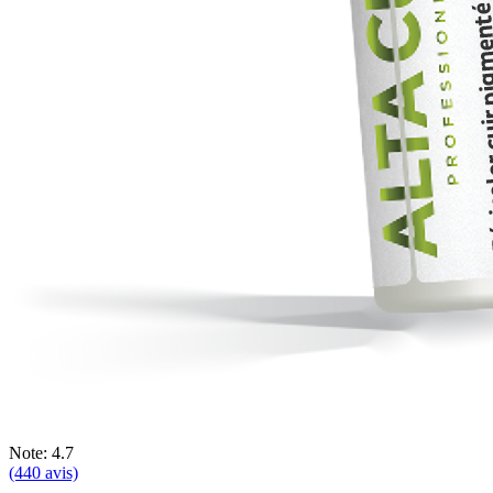
Note: 4.7
(440 avis)