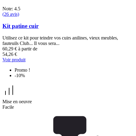
Note: 4.5
(26 avis)
Kit patine cuir
Utilisez ce kit pour teindre vos cuirs anilines, vieux meubles,
fauteuils Club... Il vous sera...
60,29 €
à partir de
54,26 €
Voir produit
Promo !
-10%
Mise en oeuvre
Facile