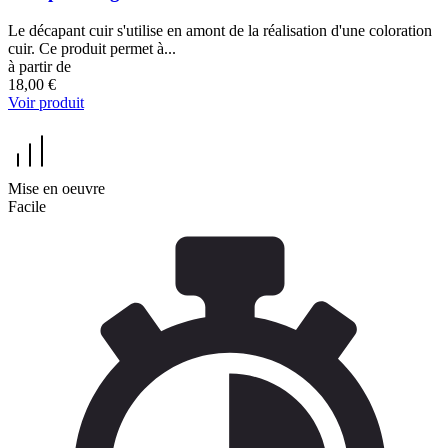
Le décapant cuir s'utilise en amont de la réalisation d'une coloration
cuir. Ce produit permet à...
à partir de
18,00 €
Voir produit
Mise en oeuvre
Facile