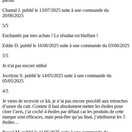
parfait
Chantal J.
publié le 13/07/2025
suite à une commande du
20/06/2025
5/5
Enchantée par mes achats ! Le résultat est bluffant !
Eddie D.
publié le 16/06/2025
suite à une commande du 03/06/2025
5/5
Je n'ai pas encore utilisé
Jocelyne S.
publié le 14/05/2025
suite à une commande du
05/05/2025
4/5
Je viens de recevoir ce kit, je n’ai pas encore procédé aux retouches
d’usure du cuir. Comme il faut absolument mettre les étoiles pour
clore l’avis, j’ai coché 4 étoiles par défaut car les produits de cette
marque sont efficaces, mais peut-être qu’au final, j’attribuerai les 5
étoiles…