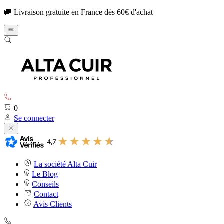
🚚 Livraison gratuite en France dès 60€ d'achat
0
Se connecter
La société Alta Cuir
Le Blog
Conseils
Contact
Avis Clients