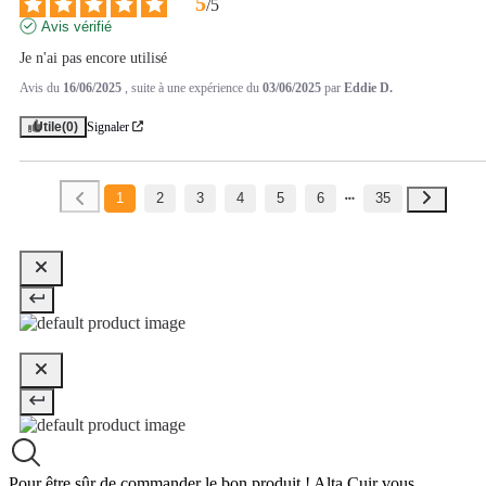
5
/
5
Avis vérifié
Je n'ai pas encore utilisé
Avis du
16/06/2025
, suite à une expérience du
03/06/2025
par
Eddie D.
Utile
(0)
Signaler
1
2
3
4
5
6
35
Pour être sûr de commander le bon produit !
Alta Cuir vous