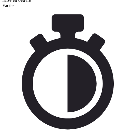
Mise en oeuvre
Facile