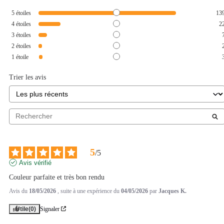
5
étoiles
13
4
étoiles
2
3
étoiles
2
étoiles
1
étoile
Trier les avis
5
/
5
Avis vérifié
Couleur parfaite et très bon rendu
Avis du
18/05/2026
, suite à une expérience du
04/05/2026
par
Jacques K.
Utile
(0)
Signaler