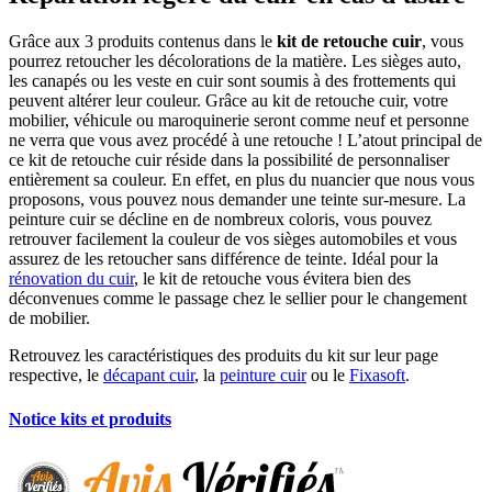
Grâce aux 3 produits contenus dans le
kit de retouche cuir
, vous
pourrez retoucher les décolorations de la matière. Les sièges auto,
les canapés ou les veste en cuir sont soumis à des frottements qui
peuvent altérer leur couleur. Grâce au kit de retouche cuir, votre
mobilier, véhicule ou maroquinerie seront comme neuf et personne
ne verra que vous avez procédé à une retouche ! L’atout principal de
ce kit de retouche cuir réside dans la possibilité de personnaliser
entièrement sa couleur. En effet, en plus du nuancier que nous vous
proposons, vous pouvez nous demander une teinte sur-mesure. La
peinture cuir se décline en de nombreux coloris, vous pouvez
retrouver facilement la couleur de vos sièges automobiles et vous
assurez de les retoucher sans différence de teinte. Idéal pour la
rénovation du cuir
, le kit de retouche vous évitera bien des
déconvenues comme le passage chez le sellier pour le changement
de mobilier.
Retrouvez les caractéristiques des produits du kit sur leur page
respective, le
décapant cuir
, la
peinture cuir
ou le
Fixasoft
.
Notice kits et produits