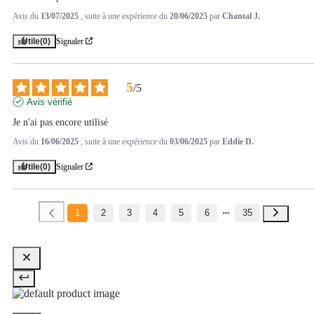
Avis du
13/07/2025
, suite à une expérience du
20/06/2025
par
Chantal J.
Utile
(0)
Signaler
5
/
5
Avis vérifié
Je n'ai pas encore utilisé
Avis du
16/06/2025
, suite à une expérience du
03/06/2025
par
Eddie D.
Utile
(0)
Signaler
1
2
3
4
5
6
35