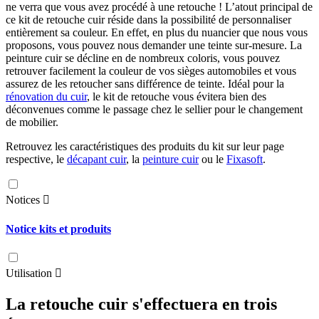
ne verra que vous avez procédé à une retouche ! L’atout principal de
ce kit de retouche cuir réside dans la possibilité de personnaliser
entièrement sa couleur. En effet, en plus du nuancier que nous vous
proposons, vous pouvez nous demander une teinte sur-mesure. La
peinture cuir se décline en de nombreux coloris, vous pouvez
retrouver facilement la couleur de vos sièges automobiles et vous
assurez de les retoucher sans différence de teinte. Idéal pour la
rénovation du cuir
, le kit de retouche vous évitera bien des
déconvenues comme le passage chez le sellier pour le changement
de mobilier.
Retrouvez les caractéristiques des produits du kit sur leur page
respective, le
décapant cuir
, la
peinture cuir
ou le
Fixasoft
.
Notices

Notice kits et produits
Utilisation

La retouche cuir s'effectuera en trois