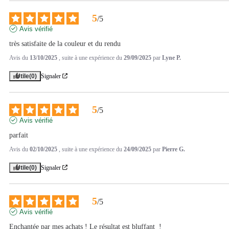
5
/
5
Avis vérifié
très satisfaite de la couleur et du rendu
Avis du
13/10/2025
, suite à une expérience du
29/09/2025
par
Lyne P.
Utile
(0)
Signaler
5
/
5
Avis vérifié
parfait
Avis du
02/10/2025
, suite à une expérience du
24/09/2025
par
Pierre G.
Utile
(0)
Signaler
5
/
5
Avis vérifié
Enchantée par mes achats ! Le résultat est bluffant  !