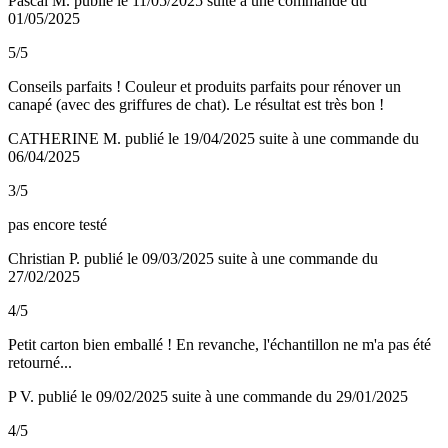
Pascal M.
publié le 11/05/2025
suite à une commande du
01/05/2025
5/5
Conseils parfaits ! Couleur et produits parfaits pour rénover un
canapé (avec des griffures de chat). Le résultat est très bon !
CATHERINE M.
publié le 19/04/2025
suite à une commande du
06/04/2025
3/5
pas encore testé
Christian P.
publié le 09/03/2025
suite à une commande du
27/02/2025
4/5
Petit carton bien emballé ! En revanche, l'échantillon ne m'a pas été
retourné...
P V.
publié le 09/02/2025
suite à une commande du 29/01/2025
4/5