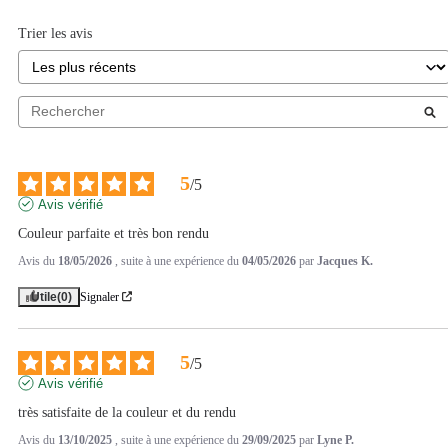
Trier les avis
5
/
5
Avis vérifié
Couleur parfaite et très bon rendu
Avis du
18/05/2026
, suite à une expérience du
04/05/2026
par
Jacques K.
Utile
(0)
Signaler
5
/
5
Avis vérifié
très satisfaite de la couleur et du rendu
Avis du
13/10/2025
, suite à une expérience du
29/09/2025
par
Lyne P.