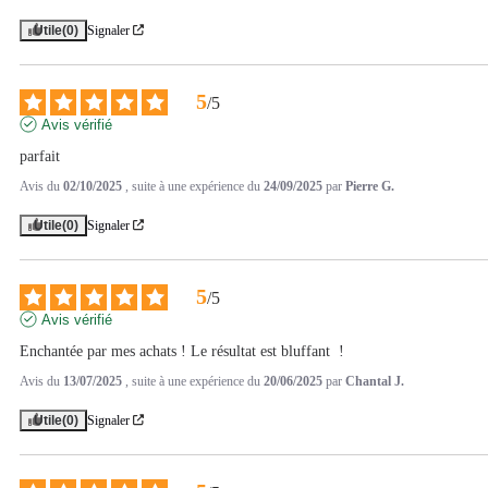
Utile
(0)
Signaler
5
/
5
Avis vérifié
parfait
Avis du
02/10/2025
, suite à une expérience du
24/09/2025
par
Pierre G.
Utile
(0)
Signaler
5
/
5
Avis vérifié
Enchantée par mes achats ! Le résultat est bluffant  !
Avis du
13/07/2025
, suite à une expérience du
20/06/2025
par
Chantal J.
Utile
(0)
Signaler