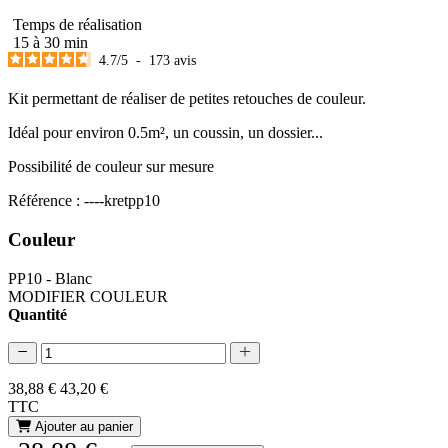
Temps de réalisation
15 à 30 min
4.7
/
5
-
173
avis
Kit permettant de réaliser de petites retouches de couleur.
Idéal pour environ 0.5m², un coussin, un dossier...
Possibilité de couleur sur mesure
Référence : ----kretpp10
Couleur
PP10 - Blanc
MODIFIER COULEUR
Quantité
38,88 €
43,20 €
TTC
Ajouter au panier