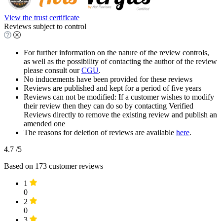
View the trust certificate
Reviews subject to control
For further information on the nature of the review controls,
as well as the possibility of contacting the author of the review
please consult our
CGU
.
No inducements have been provided for these reviews
Reviews are published and kept for a period of five years
Reviews can not be modified: If a customer wishes to modify
their review then they can do so by contacting Verified
Reviews directly to remove the existing review and publish an
amended one
The reasons for deletion of reviews are available
here
.
4.7
/5
Based on
173
customer reviews
1
0
2
0
3