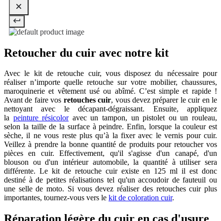
Retoucher du cuir avec notre kit
Avec le kit de retouche cuir, vous disposez du nécessaire pour
réaliser n’importe quelle retouche sur votre mobilier, chaussures,
maroquinerie et vêtement usé ou abîmé. C’est simple et rapide !
Avant de faire vos
retouches cuir
, vous devez préparer le cuir en le
nettoyant avec le décapant-dégraissant. Ensuite, appliquez
la
peinture résicolor
avec un tampon, un pistolet ou un rouleau,
selon la taille de la surface à peindre. Enfin, lorsque la couleur est
sèche, il ne vous reste plus qu’à la fixer avec le vernis pour cuir.
Veillez à prendre la bonne quantité de produits pour retoucher vos
pièces en cuir. Effectivement, qu'il s'agisse d'un canapé, d'un
blouson ou d'un intérieur automobile, la quantité à utiliser sera
différente. Le kit de retouche cuir existe en 125 ml il est donc
destiné à de petites réalisations tel qu'un accoudoir de fauteuil ou
une selle de moto. Si vous devez réaliser des retouches cuir plus
importantes, tournez-vous vers le
kit de coloration cuir
.
Réparation légère du cuir en cas d'usure