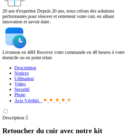
20 ans d'expertise
Depuis 20 ans, nous créons des solutions
performantes pour rénover et entretenir votre cuir, en alliant
innovation et savoir-faire.
Livraison en 48H
Recevez votre commande en 48 heures à votre
domicile ou en point relais
Description
Notices
Utilisation
Video
Securité
Photo
Avis Vérifiés
Description

Retoucher du cuir avec notre kit