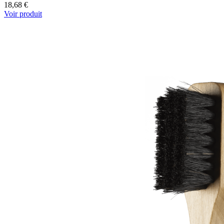
18,68 €
Voir produit