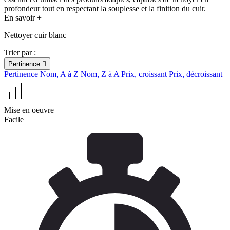
profondeur tout en respectant la souplesse et la finition du cuir.
En savoir +
Nettoyer cuir blanc
Trier par :
Pertinence

Pertinence
Nom, A à Z
Nom, Z à A
Prix, croissant
Prix, décroissant
Mise en oeuvre
Facile