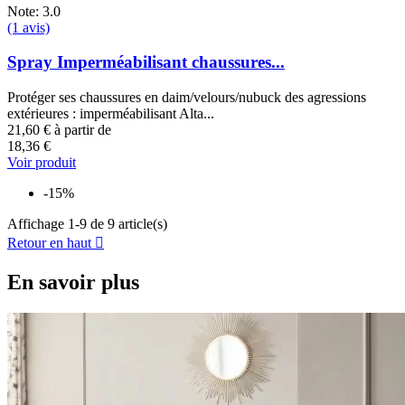
Note: 3.0
(1 avis)
Spray Imperméabilisant chaussures...
Protéger ses chaussures en daim/velours/nubuck des agressions
extérieures : imperméabilisant Alta...
21,60 €
à partir de
18,36 €
Voir produit
-15%
Affichage 1-9 de 9 article(s)
Retour en haut

En savoir plus