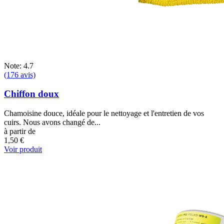
Note: 4.7
(176 avis)
Chiffon doux
Chamoisine douce, idéale pour le nettoyage et l'entretien de vos
cuirs. Nous avons changé de...
à partir de
1,50 €
Voir produit