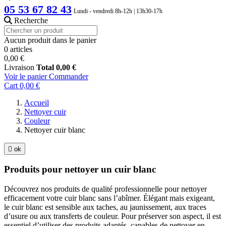
05 53 67 82 43
Lundi - vendredi 8h-12h | 13h30-17h
Recherche
Aucun produit dans le panier
0 articles
0,00 €
Livraison
Total
0,00 €
Voir le panier
Commander
Cart
0,00 €
Accueil
Nettoyer cuir
Couleur
Nettoyer cuir blanc

ok
Produits pour nettoyer un cuir blanc
Découvrez nos produits de qualité professionnelle pour nettoyer
efficacement votre cuir blanc sans l’abîmer. Élégant mais exigeant,
le cuir blanc est sensible aux taches, au jaunissement, aux traces
d’usure ou aux transferts de couleur. Pour préserver son aspect, il est
essentiel d’utiliser des produits adaptés, capables de nettoyer en