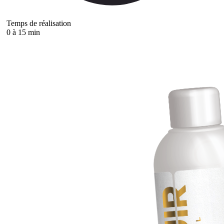
Temps de réalisation
0 à 15 min