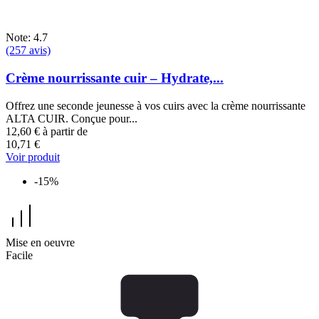
Note: 4.7
(257 avis)
Crème nourrissante cuir – Hydrate,...
Offrez une seconde jeunesse à vos cuirs avec la crème nourrissante
ALTA CUIR. Conçue pour...
12,60 €
à partir de
10,71 €
Voir produit
-15%
Mise en oeuvre
Facile