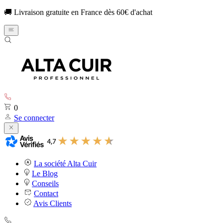
🚚 Livraison gratuite en France dès 60€ d'achat
0
Se connecter
La société Alta Cuir
Le Blog
Conseils
Contact
Avis Clients