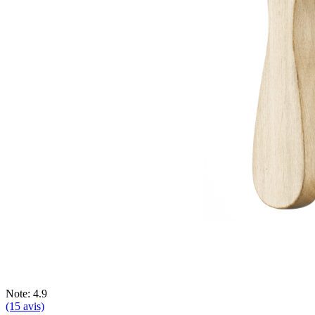
Note: 4.9
(15 avis)