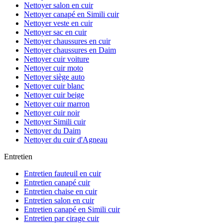
Nettoyer salon en cuir
Nettoyer canapé en Simili cuir
Nettoyer veste en cuir
Nettoyer sac en cuir
Nettoyer chaussures en cuir
Nettoyer chaussures en Daim
Nettoyer cuir voiture
Nettoyer cuir moto
Nettoyer siège auto
Nettoyer cuir blanc
Nettoyer cuir beige
Nettoyer cuir marron
Nettoyer cuir noir
Nettoyer Simili cuir
Nettoyer du Daim
Nettoyer du cuir d'Agneau
Entretien
Entretien fauteuil en cuir
Entretien canapé cuir
Entretien chaise en cuir
Entretien salon en cuir
Entretien canapé en Simili cuir
Entretien par cirage cuir