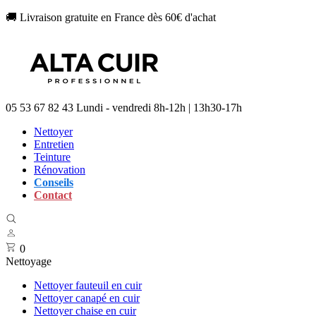
🚚 Livraison gratuite en France dès 60€ d'achat
05 53 67 82 43
Lundi - vendredi 8h-12h | 13h30-17h
Nettoyer
Entretien
Teinture
Rénovation
Conseils
Contact
0
Nettoyage
Nettoyer fauteuil en cuir
Nettoyer canapé en cuir
Nettoyer chaise en cuir