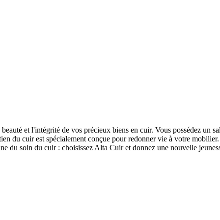
beauté et l'intégrité de vos précieux biens en cuir. Vous possédez un sa
ien du cuir est spécialement conçue pour redonner vie à votre mobilier
e du soin du cuir : choisissez Alta Cuir et donnez une nouvelle jeuness