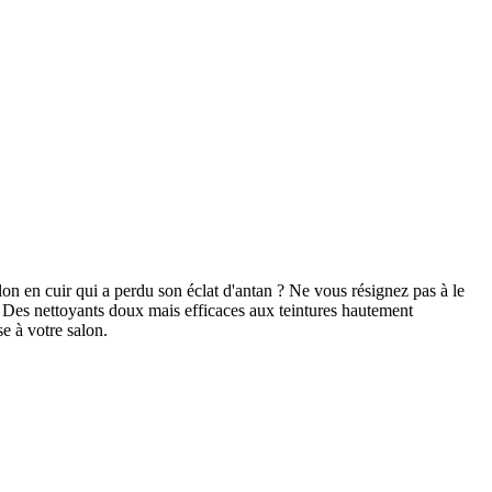
lon en cuir qui a perdu son éclat d'antan ? Ne vous résignez pas à le
. Des nettoyants doux mais efficaces aux teintures hautement
e à votre salon.