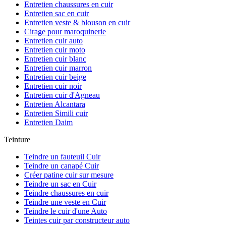
Entretien chaussures en cuir
Entretien sac en cuir
Entretien veste & blouson en cuir
Cirage pour maroquinerie
Entretien cuir auto
Entretien cuir moto
Entretien cuir blanc
Entretien cuir marron
Entretien cuir beige
Entretien cuir noir
Entretien cuir d'Agneau
Entretien Alcantara
Entretien Simili cuir
Entretien Daim
Teinture
Teindre un fauteuil Cuir
Teindre un canapé Cuir
Créer patine cuir sur mesure
Teindre un sac en Cuir
Teindre chaussures en cuir
Teindre une veste en Cuir
Teindre le cuir d'une Auto
Teintes cuir par constructeur auto