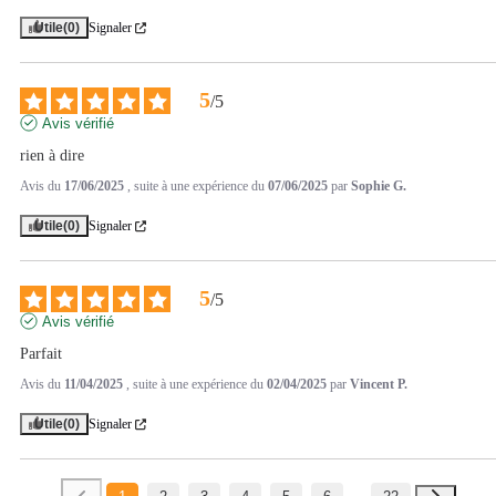
Utile
(0)
Signaler
5
/
5
Avis vérifié
rien à dire
Avis du
17/06/2025
, suite à une expérience du
07/06/2025
par
Sophie G.
Utile
(0)
Signaler
5
/
5
Avis vérifié
Parfait
Avis du
11/04/2025
, suite à une expérience du
02/04/2025
par
Vincent P.
Utile
(0)
Signaler