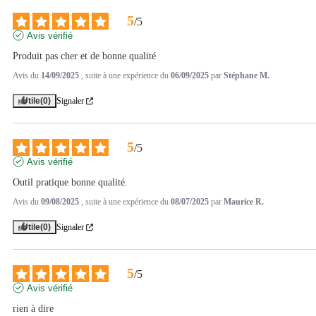
5
/
5
Avis vérifié
Produit pas cher et de bonne qualité
Avis du
14/09/2025
, suite à une expérience du
06/09/2025
par
Stéphane M.
Utile
(0)
Signaler
5
/
5
Avis vérifié
Outil pratique bonne qualité.
Avis du
09/08/2025
, suite à une expérience du
08/07/2025
par
Maurice R.
Utile
(0)
Signaler
5
/
5
Avis vérifié
rien à dire