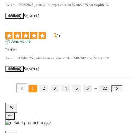
Avis du
17/06/2025
, suite à une expérience du
07/06/2025
par
Sophie G.
Utile
(0)
Signaler
5
/
5
Avis vérifié
Parfait
Avis du
11/04/2025
, suite à une expérience du
02/04/2025
par
Vincent P.
Utile
(0)
Signaler
1
2
3
4
5
6
22