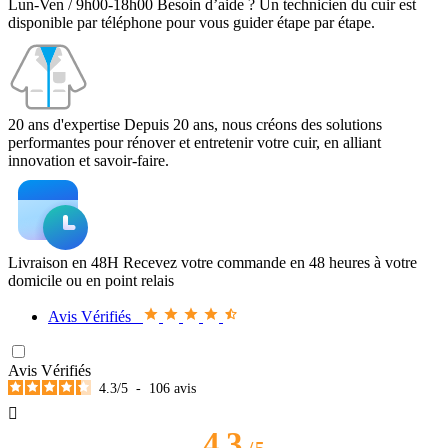
Lun-Ven / 9h00-18h00
Besoin d’aide ? Un technicien du cuir est
disponible par téléphone pour vous guider étape par étape.
20 ans d'expertise
Depuis 20 ans, nous créons des solutions
performantes pour rénover et entretenir votre cuir, en alliant
innovation et savoir-faire.
Livraison en 48H
Recevez votre commande en 48 heures à votre
domicile ou en point relais
Avis Vérifiés
Avis Vérifiés
4.3
/
5
-
106
avis

4.3