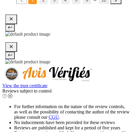
1
2
3
4
5
6
22
View the trust certificate
Reviews subject to control
For further information on the nature of the review controls,
as well as the possibility of contacting the author of the review
please consult our
CGU
.
No inducements have been provided for these reviews
Reviews are published and kept for a period of five years