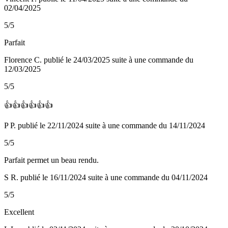
02/04/2025
5/5
Parfait
Florence C.
publié le 24/03/2025
suite à une commande du
12/03/2025
5/5
👍👍👍👍👍👍
P P.
publié le 22/11/2024
suite à une commande du 14/11/2024
5/5
Parfait permet un beau rendu.
S R.
publié le 16/11/2024
suite à une commande du 04/11/2024
5/5
Excellent