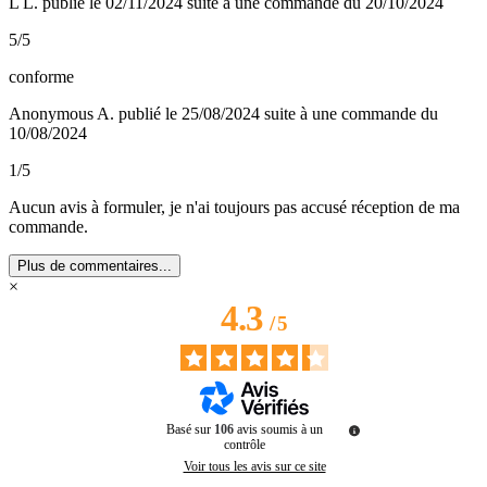
L L.
publié le 02/11/2024
suite à une commande du 20/10/2024
5/5
conforme
Anonymous A.
publié le 25/08/2024
suite à une commande du
10/08/2024
1/5
Aucun avis à formuler, je n'ai toujours pas accusé réception de ma
commande.
Plus de commentaires...
×
4.3
/
5
Basé sur
106
avis soumis à un
contrôle
Voir tous les avis sur ce site