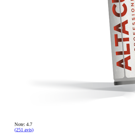
Note: 4.7
(251 avis)