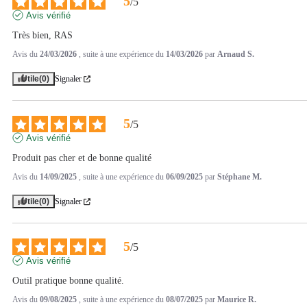
5
/
5
Avis vérifié
Très bien, RAS
Avis du
24/03/2026
, suite à une expérience du
14/03/2026
par
Arnaud S.
Utile
(0)
Signaler
5
/
5
Avis vérifié
Produit pas cher et de bonne qualité
Avis du
14/09/2025
, suite à une expérience du
06/09/2025
par
Stéphane M.
Utile
(0)
Signaler
5
/
5
Avis vérifié
Outil pratique bonne qualité.
Avis du
09/08/2025
, suite à une expérience du
08/07/2025
par
Maurice R.