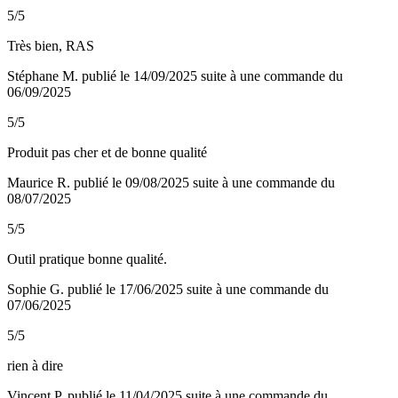
5/5
Très bien, RAS
Stéphane M.
publié le 14/09/2025
suite à une commande du
06/09/2025
5/5
Produit pas cher et de bonne qualité
Maurice R.
publié le 09/08/2025
suite à une commande du
08/07/2025
5/5
Outil pratique bonne qualité.
Sophie G.
publié le 17/06/2025
suite à une commande du
07/06/2025
5/5
rien à dire
Vincent P.
publié le 11/04/2025
suite à une commande du