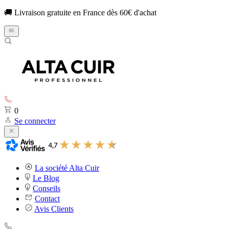
🚚 Livraison gratuite en France dès 60€ d'achat
0
Se connecter
La société Alta Cuir
Le Blog
Conseils
Contact
Avis Clients