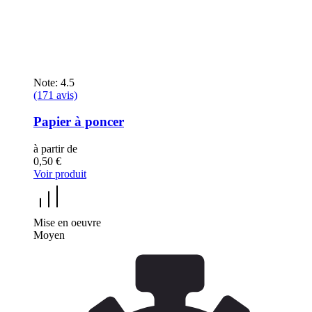
Note: 4.5
(171 avis)
Papier à poncer
à partir de
0,50 €
Voir produit
Mise en oeuvre
Moyen