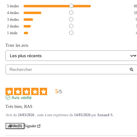
5
étoiles
6
4
étoiles
1
3
étoiles
2
étoiles
1
étoile
Trier les avis
5
/
5
Avis vérifié
Très bien, RAS
Avis du
24/03/2026
, suite à une expérience du
14/03/2026
par
Arnaud S.
Utile
(0)
Signaler