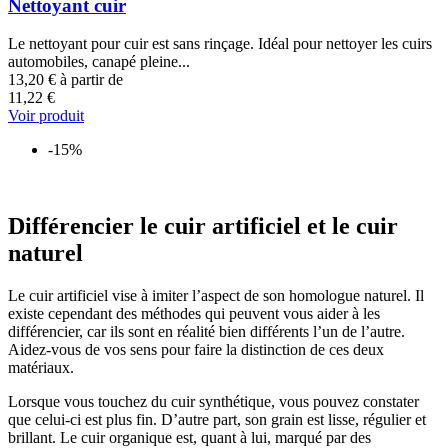
Nettoyant cuir
Le nettoyant pour cuir est sans rinçage. Idéal pour nettoyer les cuirs
automobiles, canapé pleine...
13,20 €
à partir de
11,22 €
Voir produit
-15%
Différencier le cuir artificiel et le cuir
naturel
Le cuir artificiel vise à imiter l’aspect de son homologue naturel. Il
existe cependant des méthodes qui peuvent vous aider à les
différencier, car ils sont en réalité bien différents l’un de l’autre.
Aidez-vous de vos sens pour faire la distinction de ces deux
matériaux.
Lorsque vous touchez du cuir synthétique, vous pouvez constater
que celui-ci est plus fin. D’autre part, son grain est lisse, régulier et
brillant. Le cuir organique est, quant à lui, marqué par des