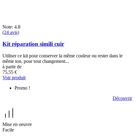
Note: 4.8
(24 avis)
Kit réparation simili cuir
Utiliser ce kit pour conserver la même couleur ou rester dans le
même ton, pour tout changement...
à partir de
75,55 €
Voir produit
Promo !
Découvrez les produits pour la coloration autre que cuir
Découvrir
Mise en oeuvre
Facile