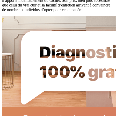
il apporte indéniablement du cachet. Son prix, bien plus accessible
que celui du vrai cuir et sa facilité d’entretien arrivent à convaincre
de nombreux individus d’opter pour cette matière.