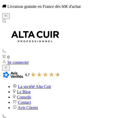
🚚 Livraison gratuite en France dès 60€ d'achat
0
Se connecter
La société Alta Cuir
Le Blog
Conseils
Contact
Avis Clients