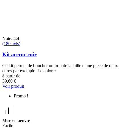
Note: 4.4
(180 avis)
Kit accroc cuir
Ce kit permet de boucher un trou de la taille d'une pièce de deux
euros par exemple. Le colorer...
à partir de
39,60 €
Voir produit
Promo !
Mise en oeuvre
Facile