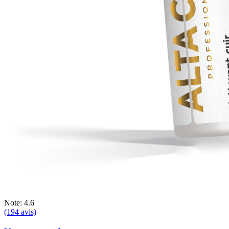
Note: 4.6
(194 avis)