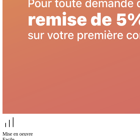
Mise en oeuvre
Facile