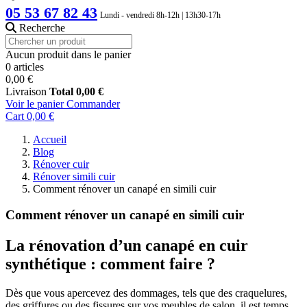
05 53 67 82 43
Lundi - vendredi 8h-12h | 13h30-17h
Recherche
Aucun produit dans le panier
0 articles
0,00 €
Livraison
Total
0,00 €
Voir le panier
Commander
Cart
0,00 €
Accueil
Blog
Rénover cuir
Rénover simili cuir
Comment rénover un canapé en simili cuir
Comment rénover un canapé en simili cuir
La rénovation d’un canapé en cuir
synthétique : comment faire ?
Dès que vous apercevez des dommages, tels que des craquelures,
des griffures ou des fissures sur vos meubles de salon, il est temps