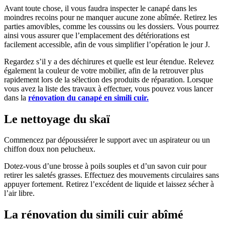
Avant toute chose, il vous faudra inspecter le canapé dans les
moindres recoins pour ne manquer aucune zone abîmée. Retirez les
parties amovibles, comme les coussins ou les dossiers. Vous pourrez
ainsi vous assurer que l’emplacement des détériorations est
facilement accessible, afin de vous simplifier l’opération le jour J.
Regardez s’il y a des déchirures et quelle est leur étendue. Relevez
également la couleur de votre mobilier, afin de la retrouver plus
rapidement lors de la sélection des produits de réparation. Lorsque
vous avez la liste des travaux à effectuer, vous pouvez vous lancer
dans la
rénovation du canapé en simili cuir.
Le nettoyage du skaï
Commencez par dépoussiérer le support avec un aspirateur ou un
chiffon doux non pelucheux.
Dotez-vous d’une brosse à poils souples et d’un savon cuir pour
retirer les saletés grasses. Effectuez des mouvements circulaires sans
appuyer fortement. Retirez l’excédent de liquide et laissez sécher à
l’air libre.
La rénovation du simili cuir abîmé