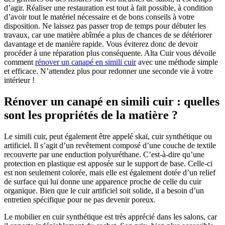
d’agir. Réaliser une restauration est tout à fait possible, à condition
d’avoir tout le matériel nécessaire et de bons conseils à votre
disposition. Ne laissez pas passer trop de temps pour débuter les
travaux, car une matière abîmée a plus de chances de se détériorer
davantage et de manière rapide. Vous éviterez donc de devoir
procéder à une réparation plus conséquente. Alta Cuir vous dévoile
comment
rénover un canapé en simili cuir
avec une méthode simple
et efficace. N’attendez plus pour redonner une seconde vie à votre
intérieur !
Rénover un canapé en simili cuir : quelles
sont les propriétés de la matière ?
Le simili cuir, peut également être appelé skaï, cuir synthétique ou
artificiel. Il s’agit d’un revêtement composé d’une couche de textile
recouverte par une enduction polyuréthane. C’est-à-dire qu’une
protection en plastique est apposée sur le support de base. Celle-ci
est non seulement colorée, mais elle est également dotée d’un relief
de surface qui lui donne une apparence proche de celle du cuir
organique. Bien que le cuir artificiel soit solide, il a besoin d’un
entretien spécifique pour ne pas devenir poreux.
Le mobilier en cuir synthétique est très apprécié dans les salons, car