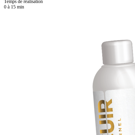
Temps de réalisation
0 à 15 min