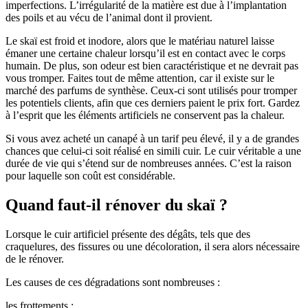
imperfections. L’irrégularité de la matière est due à l’implantation
des poils et au vécu de l’animal dont il provient.
Le skaï est froid et inodore, alors que le matériau naturel laisse
émaner une certaine chaleur lorsqu’il est en contact avec le corps
humain. De plus, son odeur est bien caractéristique et ne devrait pas
vous tromper. Faites tout de même attention, car il existe sur le
marché des parfums de synthèse. Ceux-ci sont utilisés pour tromper
les potentiels clients, afin que ces derniers paient le prix fort. Gardez
à l’esprit que les éléments artificiels ne conservent pas la chaleur.
Si vous avez acheté un canapé à un tarif peu élevé, il y a de grandes
chances que celui-ci soit réalisé en simili cuir. Le cuir véritable a une
durée de vie qui s’étend sur de nombreuses années. C’est la raison
pour laquelle son coût est considérable.
Quand faut-il rénover du skaï ?
Lorsque le cuir artificiel présente des dégâts, tels que des
craquelures, des fissures ou une décoloration, il sera alors nécessaire
de le rénover.
Les causes de ces dégradations sont nombreuses :
les frottements ;