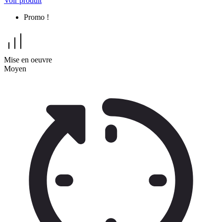
Voir produit
Promo !
Mise en oeuvre
Moyen