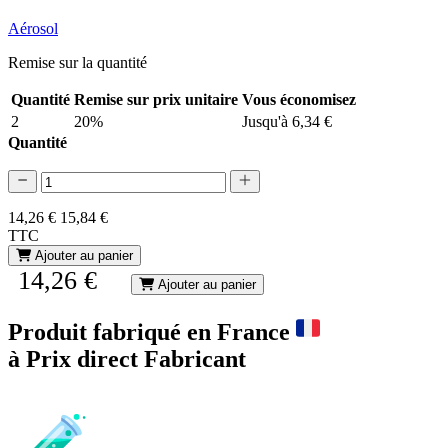
Aérosol
Remise sur la quantité
Quantité
Remise sur prix unitaire
Vous économisez
2
20%
Jusqu'à 6,34 €
Quantité
14,26 €
15,84 €
TTC
Ajouter au panier
14,26 €
Ajouter au panier
Produit fabriqué en France
à Prix direct Fabricant