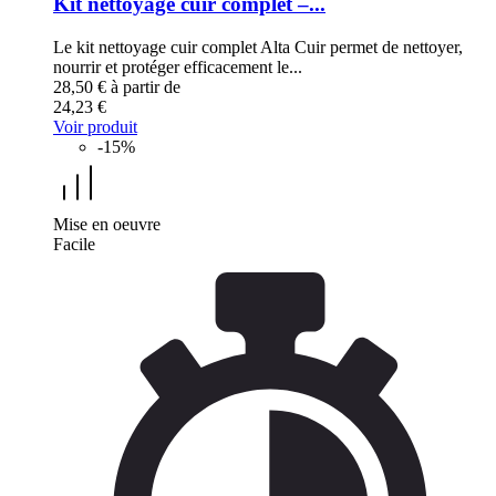
Kit nettoyage cuir complet –...
Le kit nettoyage cuir complet Alta Cuir permet de nettoyer,
nourrir et protéger efficacement le...
28,50 €
à partir de
24,23 €
Voir produit
-15%
Mise en oeuvre
Facile