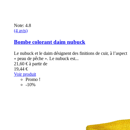
Note: 4.8
(4 avis)
Bombe colorant daim nubuck
Le nubuck et le daim désignent des finitions de cuir, à l’aspect
« peau de pêche ». Le nubuck est...
21,60 €
à partir de
19,44 €
Voir produit
Promo !
-10%