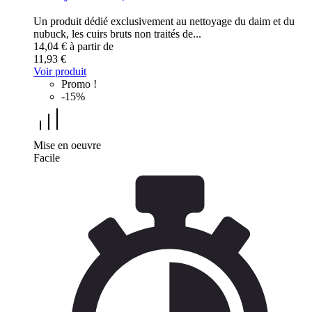
Un produit dédié exclusivement au nettoyage du daim et du
nubuck, les cuirs bruts non traités de...
14,04 €
à partir de
11,93 €
Voir produit
Promo !
-15%
Mise en oeuvre
Facile