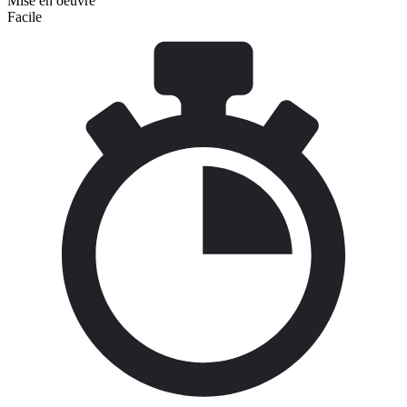
Mise en oeuvre
Facile