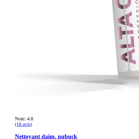
Note: 4.8
(18 avis)
Nettoyant daim, nubuck