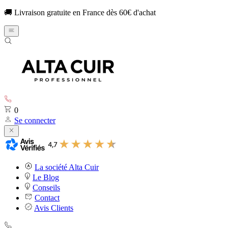
🚚 Livraison gratuite en France dès 60€ d'achat
0
Se connecter
La société Alta Cuir
Le Blog
Conseils
Contact
Avis Clients