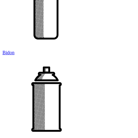
Bidon