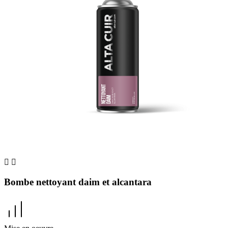


Bombe nettoyant daim et alcantara