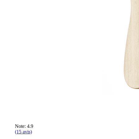
Note: 4.9
(15 avis)