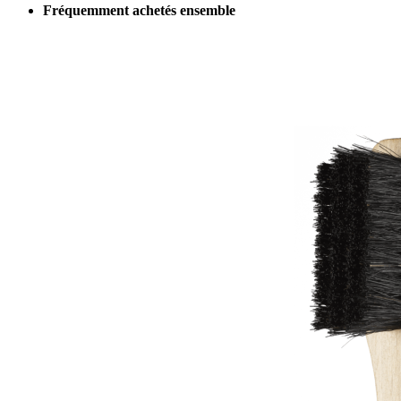
Fréquemment achetés ensemble