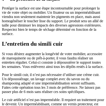
Protéger la surface est une étape incontournable pour prolonger la
vie de votre objet ou mobilier. Un fixateur ou un imperméabilisant
viendra non seulement maintenir les pigments en place, mais aussi
homogénéiser le toucher lisse du support. Le produit sera un allié de
taille pour diminuer les impacts des diverses agressions extérieures.
Respectez bien le temps de séchage déterminé en fonction de la
surface.
L’entretien du simili cuir
Si vous désirez augmenter la longévité de votre mobilier, accessoire
de maroquinerie ou de prêt-à-porter, il vous faudra réaliser un
entretien régulier. Celui-ci consiste à dépoussiérer le support toutes
les semaines. Vous enlèverez ainsi tous les dépôts restés à la surface.
Pour le simili cuir, il n’est pas nécessaire d’utiliser une crème cuir.
Un dépoussiérage, un lavage complet avec du savon ou du
shampooing adapté et une imperméabilisation seront suffisants.
Faites cette opération tous les 3 mois de préférence. Ne laissez pas
passer plus de 6 mois sans réaliser ces soins spécifiques.
Le cuir artificiel n’est pas imperméable. Il requiert un traitement pour
le devenir. Un imperméabilisant, comme un vernis protecteur, est