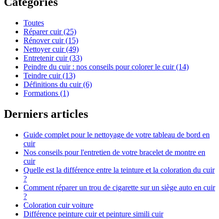
Catégories
Toutes
Réparer cuir (25)
Rénover cuir (15)
Nettoyer cuir (49)
Entretenir cuir (33)
Peindre du cuir : nos conseils pour colorer le cuir (14)
Teindre cuir (13)
Définitions du cuir (6)
Formations (1)
Derniers articles
Guide complet pour le nettoyage de votre tableau de bord en
cuir
Nos conseils pour l'entretien de votre bracelet de montre en
cuir
Quelle est la différence entre la teinture et la coloration du cuir
?
Comment réparer un trou de cigarette sur un siège auto en cuir
?
Coloration cuir voiture
Différence peinture cuir et peinture simili cuir