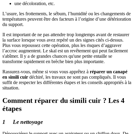
une décoloration, etc.
L’usure, les frottements, le sébum, l’humidité ou les changements de
températures peuvent être des facteurs à l’origine d’une détérioration
du support.
Il est important de ne pas attendre trop longtemps avant de restaurer
la surface lorsque vous avez repéré un des signes cités ci-dessus.
Plus vous repoussez cette opération, plus les risques d’aggraver
l’accroc augmentent. Le skaï est un revêtement qui peut facilement
s'abîmer. Il y a de grandes chances qu'une petite entaille se
transforme rapidement en brèche bien plus importante.
Rassurez-vous, même si vous vous apprêtez à
réparer un canapé
en simili cuir
déchiré, les travaux ne sont pas compliqués. Il vous
suffit de respecter les différentes étapes et les conseils appropriés à la
situation.
Comment réparer du simili cuir ? Les 4
étapes
1 Le nettoyage
Dépoussiérez le support avec un aspirateur ou un chiffon doux. De