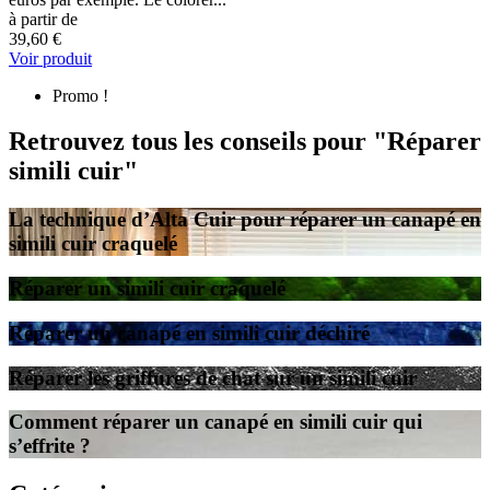
à partir de
39,60 €
Voir produit
Promo !
Retrouvez tous les conseils pour "Réparer
simili cuir"
La technique d’Alta Cuir pour réparer un canapé en
simili cuir craquelé
Réparer un simili cuir craquelé
Réparer un canapé en simili cuir déchiré
Réparer les griffures de chat sur un simili cuir
Comment réparer un canapé en simili cuir qui
s’effrite ?