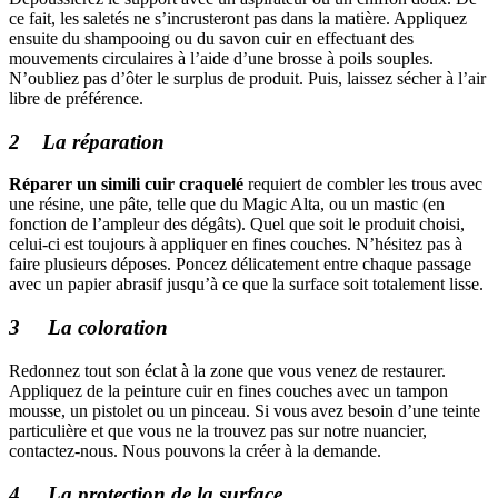
ce fait, les saletés ne s’incrusteront pas dans la matière. Appliquez
ensuite du shampooing ou du savon cuir en effectuant des
mouvements circulaires à l’aide d’une brosse à poils souples.
N’oubliez pas d’ôter le surplus de produit. Puis, laissez sécher à l’air
libre de préférence.
2 La réparation
Réparer un simili cuir craquelé
requiert de combler les trous avec
une résine, une pâte, telle que du Magic Alta, ou un mastic (en
fonction de l’ampleur des dégâts). Quel que soit le produit choisi,
celui-ci est toujours à appliquer en fines couches. N’hésitez pas à
faire plusieurs déposes. Poncez délicatement entre chaque passage
avec un papier abrasif jusqu’à ce que la surface soit totalement lisse.
3 La coloration
Redonnez tout son éclat à la zone que vous venez de restaurer.
Appliquez de la peinture cuir en fines couches avec un tampon
mousse, un pistolet ou un pinceau. Si vous avez besoin d’une teinte
particulière et que vous ne la trouvez pas sur notre nuancier,
contactez-nous. Nous pouvons la créer à la demande.
4 La protection de la surface