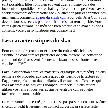
sont possibles. Elles sont bien souvent dues à l’usure ou à des
incidents du quotidien. Votre chat a griffé votre canapé ? Vous avez
accidentellement déchiré votre sac ? N’attendez plus et apprenez dès
maintenant comment
réparer du simili cuir
. Pour cela, Alta Cuir vous
dévoile tous ses secrets pour obtenir un résultat remarquable. Vous
verrez qu’en suivant une méthode bien précise et en ayant les bons
conseils, votre cuir synthétique sera comme neuf.
Les caractéristiques du skaï
Pour comprendre comment
réparer du cuir artificiel
, il est
essentiel de connaître les propriétés de cette matière. Sa confection
comprend des fibres synthétiques sur lesquelles est ajoutée une
couche de PVC.
Faire la distinction entre les matériaux organique et synthétique vous
permettra de procéder aux soins adéquats. Bien que la texture et
l’apparence présentent des similarités, il existe des différences qui
vous aideront à ne pas vous tromper. Pour cela, il vous faudra
utiliser vos sens et vous verrez que le véritable cuir peut être
facilement reconnaissable.
Le cuir synthétique est léger. Il ne laisse pas passer la chaleur. Même
si celui-ci tiédit légèrement au contact du corps, sa surface reste