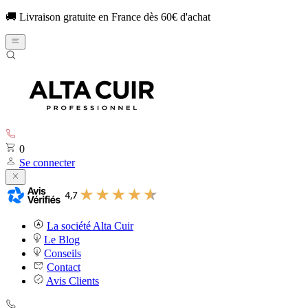
🚚 Livraison gratuite en France dès 60€ d'achat
0
Se connecter
La société Alta Cuir
Le Blog
Conseils
Contact
Avis Clients