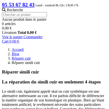
05 53 67 82 43
Lundi - vendredi 8h-12h | 13h30-17h
Recherche
Aucun produit dans le panier
0 articles
0,00 €
Livraison
Total
0,00 €
Voir le panier
Commander
Cart
0,00 €
Accueil
Blog
Réparer cuir
Réparer simili cuir
Réparer simili cuir
La réparation du simili cuir en seulement 4 étapes
Le simili cuir, également appelé skaï ou cuir synthétique est une
alternative intéressante au cuir. Il est parfois difficile de différencier
la matière organique de son homologue en plastique. Bien qu’étant
totalement artificiel, le revêtement nécessite des soins particuliers
pour garder un aspect lisse et brillant. Cependant, des détériorations