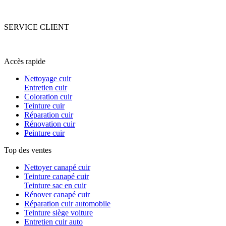
SERVICE CLIENT
+33 (0)5 53 67 82 43
Accès rapide
Nettoyage cuir
Entretien cuir
Coloration cuir
Teinture cuir
Réparation cuir
Rénovation cuir
Peinture cuir
Top des ventes
Nettoyer canapé cuir
Teinture canapé cuir
Teinture sac en cuir
Rénover canapé cuir
Réparation cuir automobile
Teinture siège voiture
Entretien cuir auto