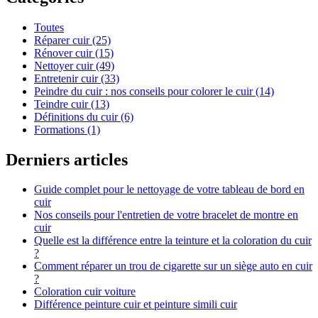
Toutes
Réparer cuir (25)
Rénover cuir (15)
Nettoyer cuir (49)
Entretenir cuir (33)
Peindre du cuir : nos conseils pour colorer le cuir (14)
Teindre cuir (13)
Définitions du cuir (6)
Formations (1)
Derniers articles
Guide complet pour le nettoyage de votre tableau de bord en
cuir
Nos conseils pour l'entretien de votre bracelet de montre en
cuir
Quelle est la différence entre la teinture et la coloration du cuir
?
Comment réparer un trou de cigarette sur un siège auto en cuir
?
Coloration cuir voiture
Différence peinture cuir et peinture simili cuir