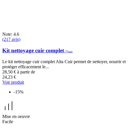
Note: 4.6
(217 avis)
Kit nettoyage cuir complet –...
Le kit nettoyage cuir complet Alta Cuir permet de nettoyer, nourrir et
protéger efficacement le...
28,50 €
à partir de
24,23 €
Voir produit
-15%
Mise en oeuvre
Facile