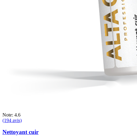
Note: 4.6
(194 avis)
Nettoyant cuir