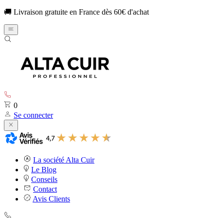
🚚 Livraison gratuite en France dès 60€ d'achat
0
Se connecter
La société Alta Cuir
Le Blog
Conseils
Contact
Avis Clients