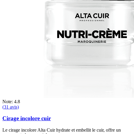
Note: 4.8
(31 avis)
Cirage incolore cuir
Le cirage incolore Alta Cuir hydrate et embellit le cuir, offre un