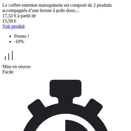
Le coffret entretien maroquinerie est composé de 2 produits
accompagnés d’une brosse à poils doux...
17,32 €
à partir de
15,58 €
Voir produit
Promo !
-10%
Mise en oeuvre
Facile