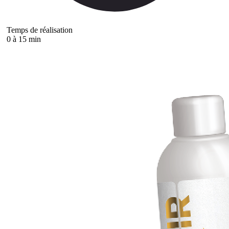
Temps de réalisation
0 à 15 min