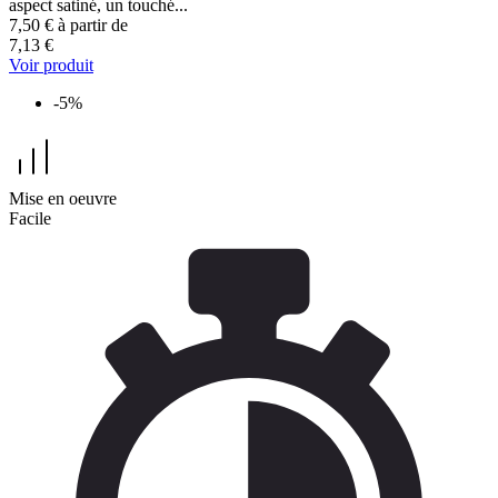
aspect satiné, un touché...
7,50 €
à partir de
7,13 €
Voir produit
-5%
Mise en oeuvre
Facile