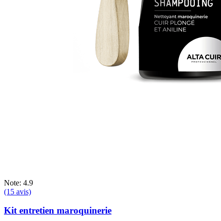
Note: 4.9
(15 avis)
Kit entretien maroquinerie