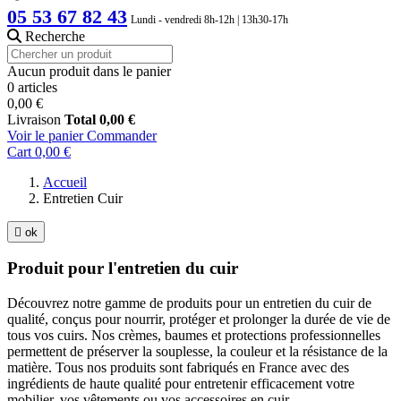
05 53 67 82 43
Lundi - vendredi 8h-12h | 13h30-17h
Recherche
Aucun produit dans le panier
0 articles
0,00 €
Livraison
Total
0,00 €
Voir le panier
Commander
Cart
0,00 €
Accueil
Entretien Cuir

ok
Produit pour l'entretien du cuir
Découvrez notre gamme de produits pour un entretien du cuir de
qualité, conçus pour nourrir, protéger et prolonger la durée de vie de
tous vos cuirs. Nos crèmes, baumes et protections professionnelles
permettent de préserver la souplesse, la couleur et la résistance de la
matière. Tous nos produits sont fabriqués en France avec des
ingrédients de haute qualité pour entretenir efficacement votre
mobilier, vos vêtements ou vos accessoires en cuir.