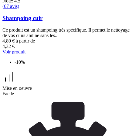
Note: 4.5
(67 avis)
Shampoing cuir
Ce produit est un shampoing très spécifique. Il permet le nettoyage
de vos cuirs aniline sans les...
4,80 €
à partir de
4,32 €
Voir produit
-10%
Mise en oeuvre
Facile