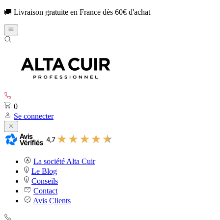
🚚 Livraison gratuite en France dès 60€ d'achat
0
Se connecter
La société Alta Cuir
Le Blog
Conseils
Contact
Avis Clients