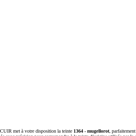
A CUIR met à votre disposition la teinte
1364 - mugellorot
, parfaitement