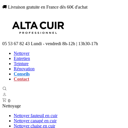
🚚 Livraison gratuite en France dès 60€ d'achat
05 53 67 82 43
Lundi - vendredi 8h-12h | 13h30-17h
Nettoyer
Entretien
Teinture
Rénovation
Conseils
Contact
0
Nettoyage
Nettoyer fauteuil en cuir
Nettoyer canapé en cuir
Nettoyer chaise en cuir