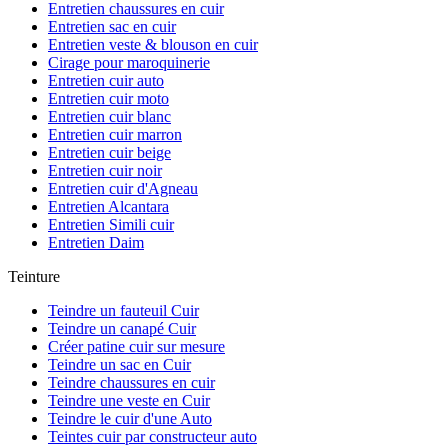
Entretien chaussures en cuir
Entretien sac en cuir
Entretien veste & blouson en cuir
Cirage pour maroquinerie
Entretien cuir auto
Entretien cuir moto
Entretien cuir blanc
Entretien cuir marron
Entretien cuir beige
Entretien cuir noir
Entretien cuir d'Agneau
Entretien Alcantara
Entretien Simili cuir
Entretien Daim
Teinture
Teindre un fauteuil Cuir
Teindre un canapé Cuir
Créer patine cuir sur mesure
Teindre un sac en Cuir
Teindre chaussures en cuir
Teindre une veste en Cuir
Teindre le cuir d'une Auto
Teintes cuir par constructeur auto