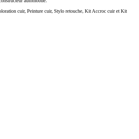
 constructeur automobile.
loration cuir, Peinture cuir, Stylo retouche, Kit Accroc cuir et Kit