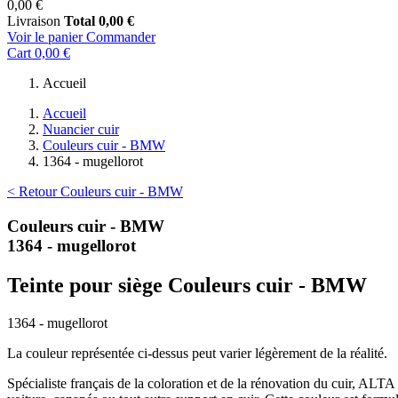
0,00 €
Livraison
Total
0,00 €
Voir le panier
Commander
Cart
0,00 €
Accueil
Accueil
Nuancier cuir
Couleurs cuir - BMW
1364 - mugellorot
< Retour Couleurs cuir - BMW
Couleurs cuir - BMW
1364 - mugellorot
Teinte pour siège Couleurs cuir - BMW
1364 - mugellorot
La couleur représentée ci-dessus peut varier légèrement de la réalité.
Spécialiste français de la coloration et de la rénovation du cuir, ALT