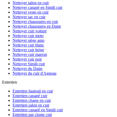
Nettoyer salon en cuir
Nettoyer canapé en Simili cuir
Nettoyer veste en cuir
Nettoyer sac en cuir
Nettoyer chaussures en cuir
Nettoyer chaussures en Daim
Nettoyer cuir voiture
Nettoyer cuir moto
Nettoyer siège auto
Nettoyer cuir blanc
Nettoyer cuir beige
Nettoyer cuir marron
Nettoyer cuir noir
Nettoyer Simili cuir
Nettoyer du Daim
Nettoyer du cuir d'Agneau
Entretien
Entretien fauteuil en cuir
Entretien canapé cuir
Entretien chaise en cuir
Entretien salon en cuir
Entretien canapé en Simili cuir
Entretien par cirage cuir