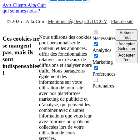
Avis Clients Alta Cuir
qui sommes nous ?
© 2025 - Alta-Cuir |
Mentions légales |
CGU/CGV
|
Plan de site
Refuser
Nous utilisons des cookies
Tout
Ces cookies ne
Necessaires
pour personnaliser le
Accepter
se mangent
contenu et les annonces,
Selection
Analytics
pas, mais ils
offrir des fonctionnalités
Accepter
sont
relatives aux réseaux de
Tout
Marketing
diffusions et analyser notre
indispensables
trafic. Nous partageons
!
Preferences
également des
informations sur votre
Partenaires
utilisation de notre site
avec nos plateformes
marketing de publicité et
d’analyse, qui peuvent les
combiner avec d'autres
informations que vous leur
avez fournies ou qu'ils ont
collectées lors de votre
utilisation de leurs
services.