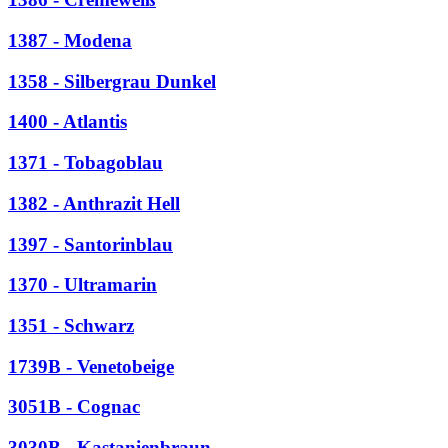
1387 - Modena
1358 - Silbergrau Dunkel
1400 - Atlantis
1371 - Tobagoblau
1382 - Anthrazit Hell
1397 - Santorinblau
1370 - Ultramarin
1351 - Schwarz
1739B - Venetobeige
3051B - Cognac
3030B - Kastanienbraun