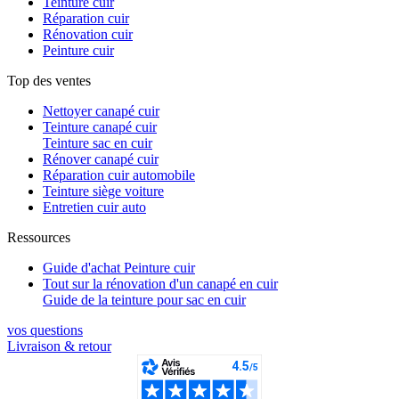
Teinture cuir
Réparation cuir
Rénovation cuir
Peinture cuir
Top des ventes
Nettoyer canapé cuir
Teinture canapé cuir
Teinture sac en cuir
Rénover canapé cuir
Réparation cuir automobile
Teinture siège voiture
Entretien cuir auto
Ressources
Guide d'achat Peinture cuir
Tout sur la rénovation d'un canapé en cuir
Guide de la teinture pour sac en cuir
vos questions​
Livraison & retour