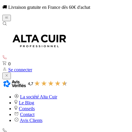
🚚 Livraison gratuite en France dès 60€ d'achat
0
Se connecter
La société Alta Cuir
Le Blog
Conseils
Contact
Avis Clients