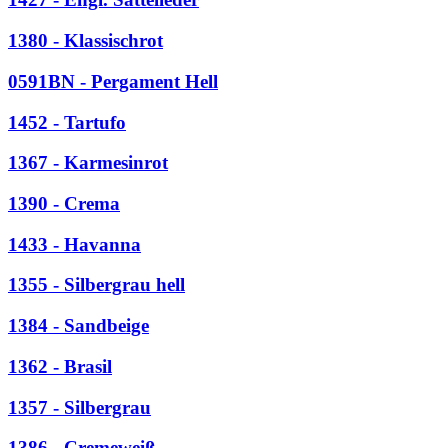
1380 - Klassischrot
0591BN - Pergament Hell
1452 - Tartufo
1367 - Karmesinrot
1390 - Crema
1433 - Havanna
1355 - Silbergrau hell
1384 - Sandbeige
1362 - Brasil
1357 - Silbergrau
1386 - Cremeweiß