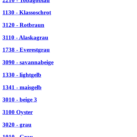
2210 - Tobagoblau
1130 - Klassoschrot
3120 - Rotbraun
3110 - Alaskagrau
1738 - Everestgrau
3090 - savannabeige
1330 - lightgelb
1341 - maisgelb
3010 - beige 3
3100 Oyster
3020 - grau
1010 - Grau