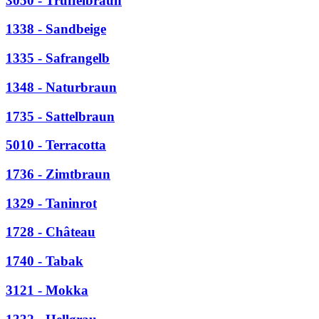
3050 - Trüffelbraun
1338 - Sandbeige
1335 - Safrangelb
1348 - Naturbraun
1735 - Sattelbraun
5010 - Terracotta
1736 - Zimtbraun
1329 - Taninrot
1728 - Château
1740 - Tabak
3121 - Mokka