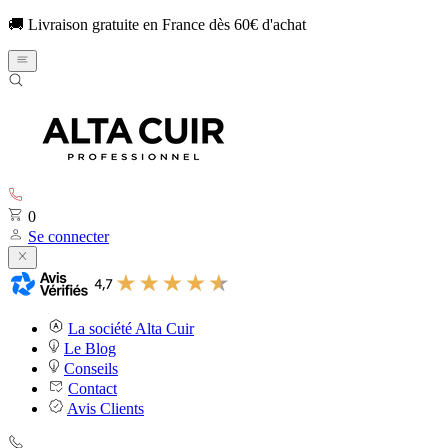
🚚 Livraison gratuite en France dès 60€ d'achat
0
Se connecter
La société Alta Cuir
Le Blog
Conseils
Contact
Avis Clients