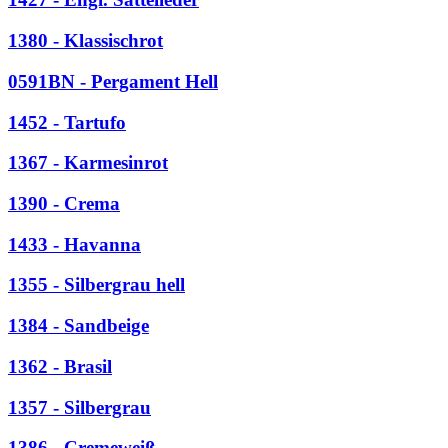
1380 - Klassischrot
0591BN - Pergament Hell
1452 - Tartufo
1367 - Karmesinrot
1390 - Crema
1433 - Havanna
1355 - Silbergrau hell
1384 - Sandbeige
1362 - Brasil
1357 - Silbergrau
1386 - Cremeweiß