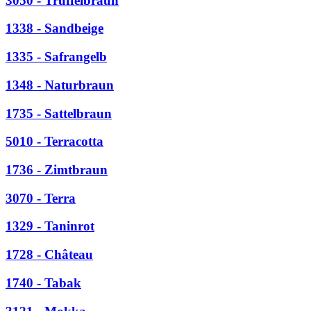
3050 - Trüffelbraun
1338 - Sandbeige
1335 - Safrangelb
1348 - Naturbraun
1735 - Sattelbraun
5010 - Terracotta
1736 - Zimtbraun
3070 - Terra
1329 - Taninrot
1728 - Château
1740 - Tabak