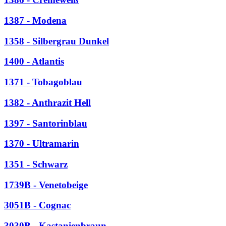
1387 - Modena
1358 - Silbergrau Dunkel
1400 - Atlantis
1371 - Tobagoblau
1382 - Anthrazit Hell
1397 - Santorinblau
1370 - Ultramarin
1351 - Schwarz
1739B - Venetobeige
3051B - Cognac
3030B - Kastanienbraun