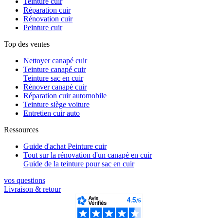
Teinture cuir
Réparation cuir
Rénovation cuir
Peinture cuir
Top des ventes
Nettoyer canapé cuir
Teinture canapé cuir
Teinture sac en cuir
Rénover canapé cuir
Réparation cuir automobile
Teinture siège voiture
Entretien cuir auto
Ressources
Guide d'achat Peinture cuir
Tout sur la rénovation d'un canapé en cuir
Guide de la teinture pour sac en cuir
vos questions​
Livraison & retour