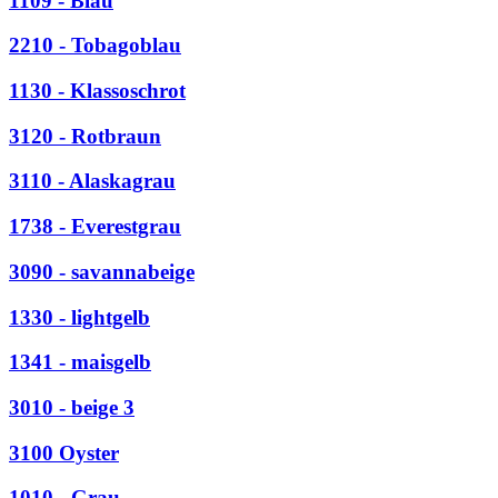
1109 - Blau
2210 - Tobagoblau
1130 - Klassoschrot
3120 - Rotbraun
3110 - Alaskagrau
1738 - Everestgrau
3090 - savannabeige
1330 - lightgelb
1341 - maisgelb
3010 - beige 3
3100 Oyster
1010 - Grau