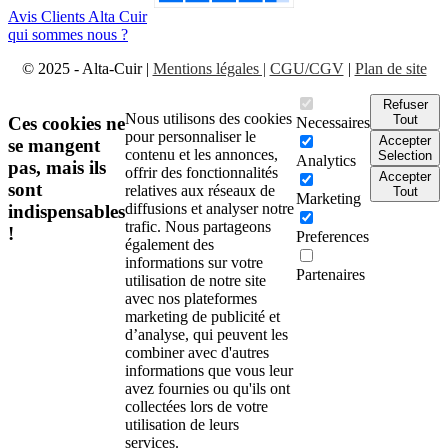
Avis Clients Alta Cuir
qui sommes nous ?
© 2025 - Alta-Cuir |
Mentions légales |
CGU/CGV
|
Plan de site
Refuser
Nous utilisons des cookies
Tout
Ces cookies ne
Necessaires
pour personnaliser le
Accepter
se mangent
contenu et les annonces,
Selection
Analytics
pas, mais ils
offrir des fonctionnalités
Accepter
sont
relatives aux réseaux de
Tout
Marketing
diffusions et analyser notre
indispensables
trafic. Nous partageons
!
Preferences
également des
informations sur votre
Partenaires
utilisation de notre site
avec nos plateformes
marketing de publicité et
d’analyse, qui peuvent les
combiner avec d'autres
informations que vous leur
avez fournies ou qu'ils ont
collectées lors de votre
utilisation de leurs
services.