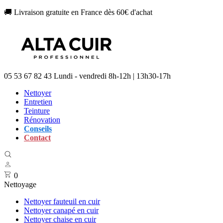
🚚 Livraison gratuite en France dès 60€ d'achat
05 53 67 82 43
Lundi - vendredi 8h-12h | 13h30-17h
Nettoyer
Entretien
Teinture
Rénovation
Conseils
Contact
0
Nettoyage
Nettoyer fauteuil en cuir
Nettoyer canapé en cuir
Nettoyer chaise en cuir