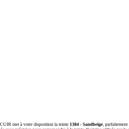
A CUIR met à votre disposition la teinte
1384 - Sandbeige
, parfaitement 