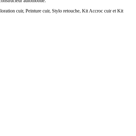
 constructeur automobile.
loration cuir, Peinture cuir, Stylo retouche, Kit Accroc cuir et Kit