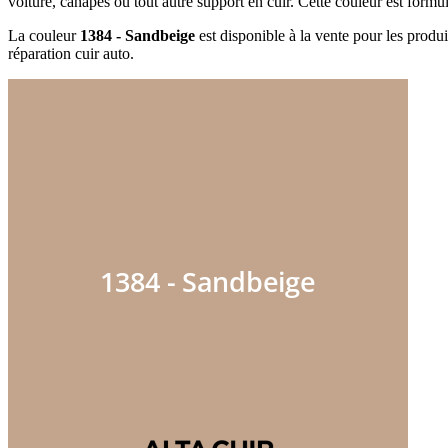
voiture, canapés ou tout autre support en cuir. Cette couleur est formu
La couleur
1384 - Sandbeige
est disponible à la vente pour les produi
réparation cuir auto.