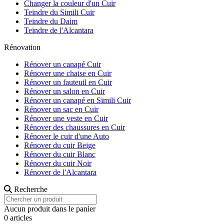
Changer la couleur d'un Cuir
Teindre du Simili Cuir
Teindre du Daim
Teindre de l'Alcantara
Rénovation
Rénover un canapé Cuir
Rénover une chaise en Cuir
Rénover un fauteuil en Cuir
Rénover un salon en Cuir
Rénover un canapé en Simili Cuir
Rénover un sac en Cuir
Rénover une veste en Cuir
Rénover des chaussures en Cuir
Rénover le cuir d'une Auto
Rénover du cuir Beige
Rénover du cuir Blanc
Rénover du cuir Noir
Rénover de l'Alcantara
Recherche
Aucun produit dans le panier
0 articles