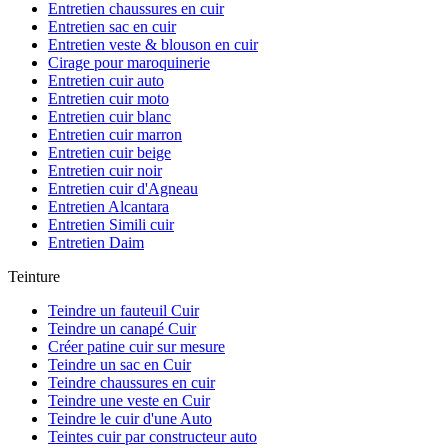
Entretien chaussures en cuir
Entretien sac en cuir
Entretien veste & blouson en cuir
Cirage pour maroquinerie
Entretien cuir auto
Entretien cuir moto
Entretien cuir blanc
Entretien cuir marron
Entretien cuir beige
Entretien cuir noir
Entretien cuir d'Agneau
Entretien Alcantara
Entretien Simili cuir
Entretien Daim
Teinture
Teindre un fauteuil Cuir
Teindre un canapé Cuir
Créer patine cuir sur mesure
Teindre un sac en Cuir
Teindre chaussures en cuir
Teindre une veste en Cuir
Teindre le cuir d'une Auto
Teintes cuir par constructeur auto