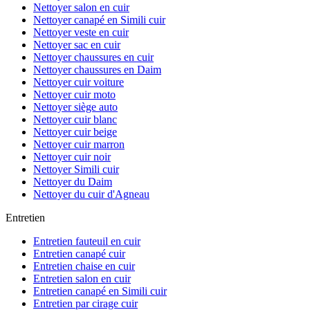
Nettoyer salon en cuir
Nettoyer canapé en Simili cuir
Nettoyer veste en cuir
Nettoyer sac en cuir
Nettoyer chaussures en cuir
Nettoyer chaussures en Daim
Nettoyer cuir voiture
Nettoyer cuir moto
Nettoyer siège auto
Nettoyer cuir blanc
Nettoyer cuir beige
Nettoyer cuir marron
Nettoyer cuir noir
Nettoyer Simili cuir
Nettoyer du Daim
Nettoyer du cuir d'Agneau
Entretien
Entretien fauteuil en cuir
Entretien canapé cuir
Entretien chaise en cuir
Entretien salon en cuir
Entretien canapé en Simili cuir
Entretien par cirage cuir