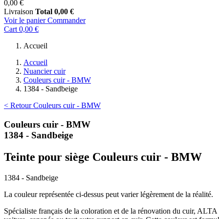
0,00 €
Livraison
Total
0,00 €
Voir le panier
Commander
Cart
0,00 €
Accueil
Accueil
Nuancier cuir
Couleurs cuir - BMW
1384 - Sandbeige
< Retour Couleurs cuir - BMW
Couleurs cuir - BMW
1384 - Sandbeige
Teinte pour siège Couleurs cuir - BMW
1384 - Sandbeige
La couleur représentée ci-dessus peut varier légèrement de la réalité.
Spécialiste français de la coloration et de la rénovation du cuir, ALT