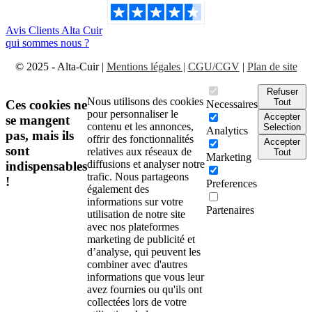
Avis Clients Alta Cuir
qui sommes nous ?
© 2025 - Alta-Cuir |
Mentions légales |
CGU/CGV
|
Plan de site
Refuser
Nous utilisons des cookies
Tout
Ces cookies ne
Necessaires
pour personnaliser le
Accepter
se mangent
contenu et les annonces,
Selection
Analytics
pas, mais ils
offrir des fonctionnalités
Accepter
sont
relatives aux réseaux de
Tout
Marketing
diffusions et analyser notre
indispensables
trafic. Nous partageons
!
Preferences
également des
informations sur votre
Partenaires
utilisation de notre site
avec nos plateformes
marketing de publicité et
d’analyse, qui peuvent les
combiner avec d'autres
informations que vous leur
avez fournies ou qu'ils ont
collectées lors de votre