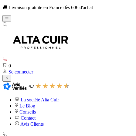
🚚 Livraison gratuite en France dès 60€ d'achat
0
Se connecter
La société Alta Cuir
Le Blog
Conseils
Contact
Avis Clients