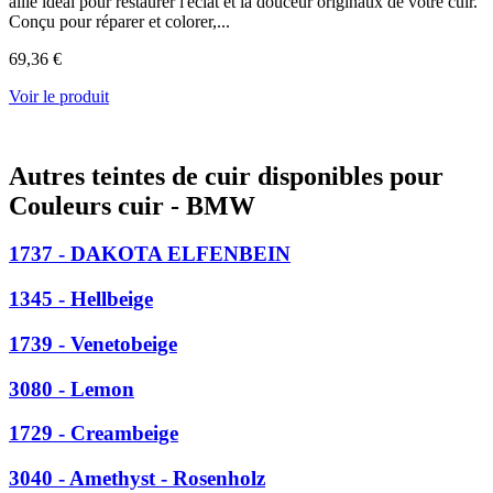
allié idéal pour restaurer l'éclat et la douceur originaux de votre cuir.
Conçu pour réparer et colorer,...
69,36 €
Voir le produit
Autres teintes de cuir disponibles pour
Couleurs cuir - BMW
1737 - DAKOTA ELFENBEIN
1345 - Hellbeige
1739 - Venetobeige
3080 - Lemon
1729 - Creambeige
3040 - Amethyst - Rosenholz