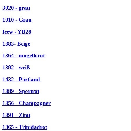
3020 - grau
1010 - Grau
Icew - YB28
1383- Beige
1364 - mugellorot
1392 - weiß
1432 - Portland
1389 - Sportrot
1356 - Champagner
1391 - Zimt
1365 - Trinidadrot