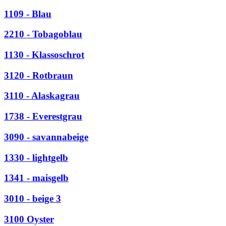
1109 - Blau
2210 - Tobagoblau
1130 - Klassoschrot
3120 - Rotbraun
3110 - Alaskagrau
1738 - Everestgrau
3090 - savannabeige
1330 - lightgelb
1341 - maisgelb
3010 - beige 3
3100 Oyster