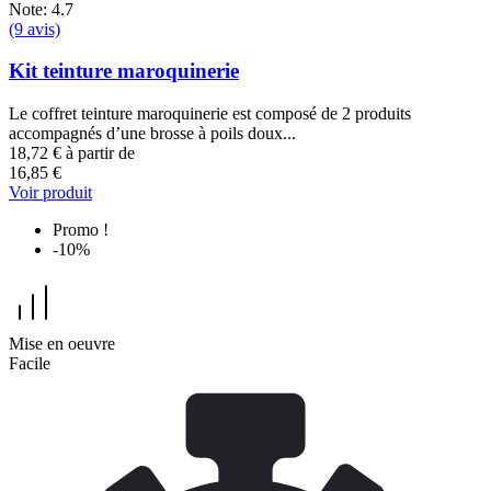
Note: 4.7
(9 avis)
Kit teinture maroquinerie
Le coffret teinture maroquinerie est composé de 2 produits
accompagnés d’une brosse à poils doux...
18,72 €
à partir de
16,85 €
Voir produit
Promo !
-10%
Mise en oeuvre
Facile