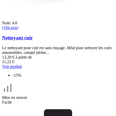
Note: 4.6
(194 avis)
Nettoyant cuir
Le nettoyant pour cuir est sans rinçage. Idéal pour nettoyer les cuirs
automobiles, canapé pleine...
13,20 €
à partir de
11,22 €
Voir produit
-15%
Mise en oeuvre
Facile