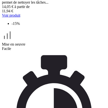
permet de nettoyer les tâches...
14,05 €
à partir de
11,94 €
Voir produit
-15%
Mise en oeuvre
Facile