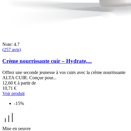
Note: 4.7
(257 avis)
Crème nourrissante cuir – Hydrate,...
Offrez une seconde jeunesse à vos cuirs avec la crème nourrissante
ALTA CUIR. Conçue pour...
12,60 €
à partir de
10,71 €
Voir produit
-15%
Mise en oeuvre