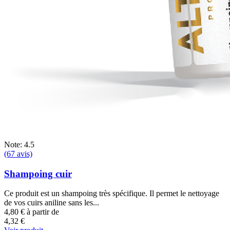
Note: 4.5
(67 avis)
Shampoing cuir
Ce produit est un shampoing très spécifique. Il permet le nettoyage
de vos cuirs aniline sans les...
4,80 €
à partir de
4,32 €