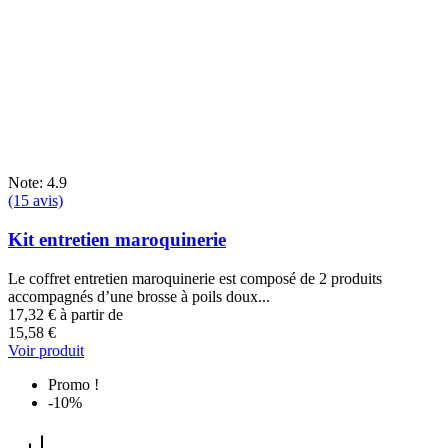
Note: 4.9
(15 avis)
Kit entretien maroquinerie
Le coffret entretien maroquinerie est composé de 2 produits
accompagnés d’une brosse à poils doux...
17,32 €
à partir de
15,58 €
Voir produit
Promo !
-10%