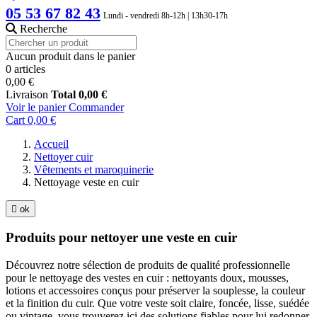
05 53 67 82 43
Lundi - vendredi 8h-12h | 13h30-17h
Recherche
Aucun produit dans le panier
0 articles
0,00 €
Livraison
Total
0,00 €
Voir le panier
Commander
Cart
0,00 €
Accueil
Nettoyer cuir
Vêtements et maroquinerie
Nettoyage veste en cuir

ok
Produits pour nettoyer une veste en cuir
Découvrez notre sélection de produits de qualité professionnelle
pour le nettoyage des vestes en cuir : nettoyants doux, mousses,
lotions et accessoires conçus pour préserver la souplesse, la couleur
et la finition du cuir. Que votre veste soit claire, foncée, lisse, suédée
ou vintage, vous trouverez ici des solutions fiables pour lui redonner