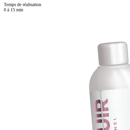
Temps de réalisation
0 à 15 min