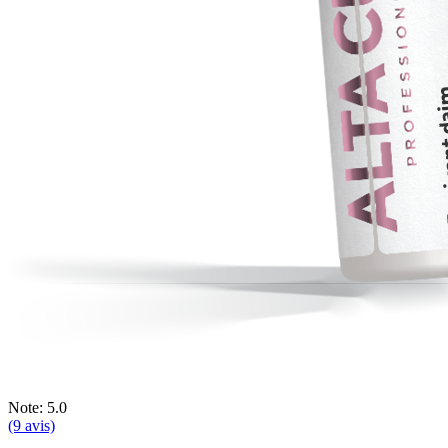
Note: 5.0
(9 avis)