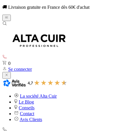
🚚 Livraison gratuite en France dès 60€ d'achat
0
Se connecter
La société Alta Cuir
Le Blog
Conseils
Contact
Avis Clients