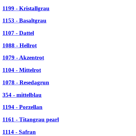
1199 - Kristallgrau
1153 - Basaltgrau
1107 - Dattel
1088 - Hellrot
1079 - Akzentrot
1104 - Mittelrot
1078 - Resedagrun
354 - mittelblau
1194 - Porzellan
1161 - Titangrau pearl
1114 - Safran