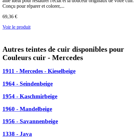
allié idéal pour restaurer l'éclat et la douceur originaux de votre cuir.
Conçu pour réparer et colorer,...
69,36 €
Voir le produit
Autres teintes de cuir disponibles pour
Couleurs cuir - Mercedes
1911 - Mercedes - Kieselbeige
1964 - Seindenbeige
1954 - Kaschmirbeige
1960 - Mandelbeige
1956 - Savannenbeige
1338 - Java