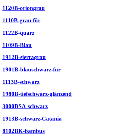
1120B-oriongrau
1110B-grau für
1122B-quarz
1109B-Blau
1912B-sierragrau
1901B-blauschwarz-für
1113B-schwarz
1980B-tiefschwarz-glänzend
3000BSA-schwarz
1913B-schwarz-Catania
8102BK-bambus