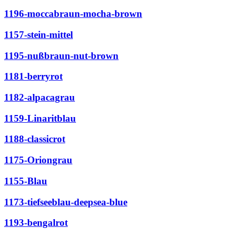
1196-moccabraun-mocha-brown
1157-stein-mittel
1195-nußbraun-nut-brown
1181-berryrot
1182-alpacagrau
1159-Linaritblau
1188-classicrot
1175-Oriongrau
1155-Blau
1173-tiefseeblau-deepsea-blue
1193-bengalrot