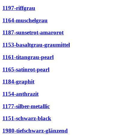
1197-riffgrau
1164-muschelgrau
1187-sunsetrot-amarorot
1153-basaltgrau-graumittel
1161-titangrau-pearl
1165-satinrot-pearl
1184-graphit
1154-anthrazit
1177-silber-metallic
1151-schwarz-black
1980-tiefschwarz-glänzend