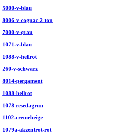
5000-v-blau
8006-v-cognac-2-ton
7000-v-grau
1071-v-blau
1088-v-hellrot
260-v-schwarz
8014-pergament
1088-hellrot
1078 resedagrun
1102-cremebeige
1079a-akzentrot-rot