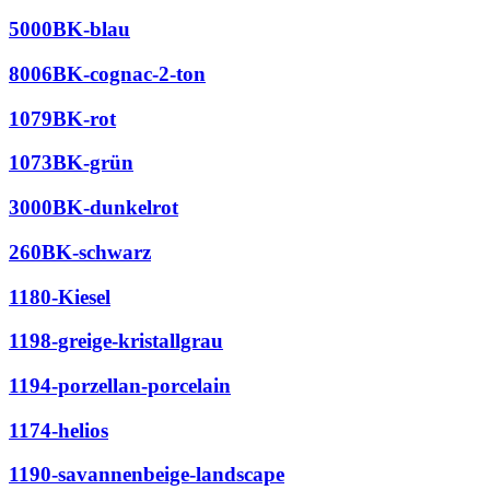
5000BK-blau
8006BK-cognac-2-ton
1079BK-rot
1073BK-grün
3000BK-dunkelrot
260BK-schwarz
1180-Kiesel
1198-greige-kristallgrau
1194-porzellan-porcelain
1174-helios
1190-savannenbeige-landscape