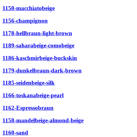
1150-macchiatobeige
1156-champignon
1178-hellbraun-light-brown
1189-saharabeige-comobeige
1186-kaschmirbeige-buckskin
1179-dunkelbraun-dark-brown
1185-seidenbeige-silk
1166-toskanabeige-pearl
1162-Espressobraun
1158-mandelbeige-almond-beige
1160-sand