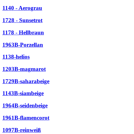
1140 - Aerograu
1728 - Sunsetrot
1178 - Hellbraun
1963B-Porzellan
1138-helios
1203B-magmarot
1729B-saharabeige
1143B-siambeige
1964B-seidenbeige
1961B-flamencorot
1097B-reinweiß