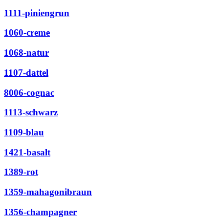
1111-piniengrun
1060-creme
1068-natur
1107-dattel
8006-cognac
1113-schwarz
1109-blau
1421-basalt
1389-rot
1359-mahagonibraun
1356-champagner