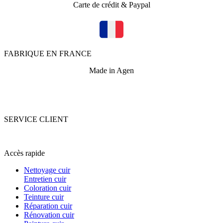
Carte de crédit & Paypal
FABRIQUE EN FRANCE
Made in Agen
SERVICE CLIENT
+33 (0)5 53 67 82 43
Accès rapide
Nettoyage cuir
Entretien cuir
Coloration cuir
Teinture cuir
Réparation cuir
Rénovation cuir