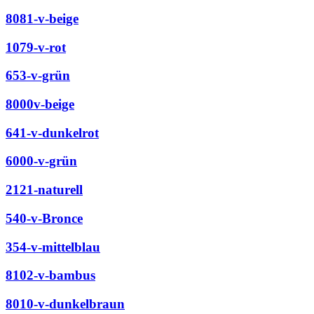
8081-v-beige
1079-v-rot
653-v-grün
8000v-beige
641-v-dunkelrot
6000-v-grün
2121-naturell
540-v-Bronce
354-v-mittelblau
8102-v-bambus
8010-v-dunkelbraun