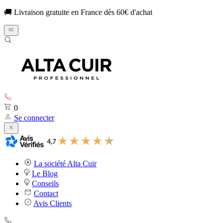
🚚 Livraison gratuite en France dès 60€ d'achat
0
Se connecter
La société Alta Cuir
Le Blog
Conseils
Contact
Avis Clients