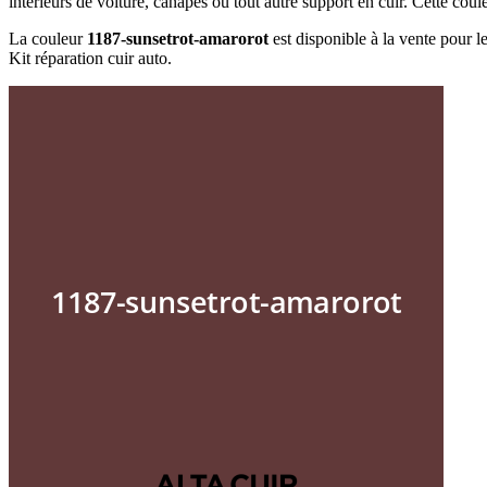
intérieurs de voiture, canapés ou tout autre support en cuir. Cette coul
La couleur
1187-sunsetrot-amarorot
est disponible à la vente pour le
Kit réparation cuir auto.