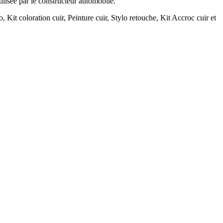
tilisée par le constructeur automobile.
, Kit coloration cuir, Peinture cuir, Stylo retouche, Kit Accroc cuir et