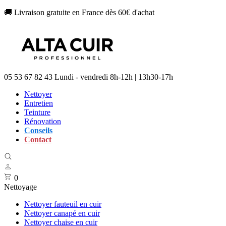
🚚 Livraison gratuite en France dès 60€ d'achat
05 53 67 82 43
Lundi - vendredi 8h-12h | 13h30-17h
Nettoyer
Entretien
Teinture
Rénovation
Conseils
Contact
0
Nettoyage
Nettoyer fauteuil en cuir
Nettoyer canapé en cuir
Nettoyer chaise en cuir