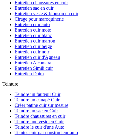
Entretien chaussures en cuir
Entretien sac en cuir
Entretien veste & blouson en cuir
Cirage pour maroquinerie
Entretien cuir auto
Entretien cuir moto
Entretien cuir blanc
Entretien cuir marron
Entretien cuir beige
Entretien cuir noir
Entretien cuir d'Agneau
Entretien Alcantara
Entretien Simili cuir
Entretien Daim
Teinture
Teindre un fauteuil Cuir
Teindre un canapé Cuir
Créer patine cuir sur mesure
Teindre un sac en Cuir
Teindre chaussures en cuir
Teindre une veste en Cuir
Teindre le cuir d'une Auto
Teintes cuir par constructeur auto