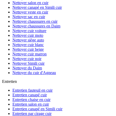
Nettoyer salon en cuir
Nettoyer canapé en Simili cuir
Nettoyer veste en cuir
Nettoyer sac en cuir
Nettoyer chaussures en cuir
Nettoyer chaussures en Daim
Nettoyer cuir voiture
Nettoyer cuir moto
Nettoyer siège auto
Nettoyer cuir blanc
Nettoyer cuir beige
Nettoyer cuir marron
Nettoyer cuir noir
Nettoyer Simili cuir
Nettoyer du Daim
Nettoyer du cuir d'Agneau
Entretien
Entretien fauteuil en cuir
Entretien canapé cuir
Entretien chaise en cuir
Entretien salon en cuir
Entretien canapé en Simili cuir
Entretien par cirage cuir