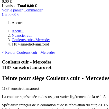
0,00 €
Livraison
Total
0,00 €
Voir le panier
Commander
Cart
0,00 €
Accueil
Accueil
Nuancier cuir
Couleurs cuir - Mercedes
1187-sunsetrot-amarorot
< Retour Couleurs cuir - Mercedes
Couleurs cuir - Mercedes
1187-sunsetrot-amarorot
Teinte pour siège Couleurs cuir - Mercede
1187-sunsetrot-amarorot
La couleur représentée ci-dessus peut varier légèrement de la réalité.
Spécialiste français de la coloration et de la rénovation du cuir, ALT