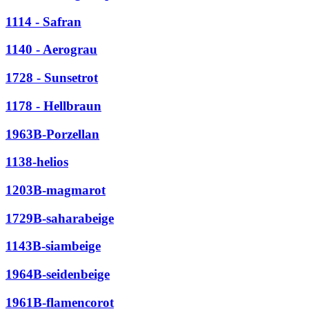
1114 - Safran
1140 - Aerograu
1728 - Sunsetrot
1178 - Hellbraun
1963B-Porzellan
1138-helios
1203B-magmarot
1729B-saharabeige
1143B-siambeige
1964B-seidenbeige
1961B-flamencorot