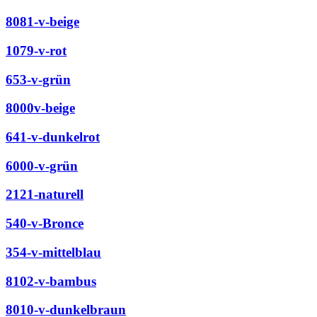
8081-v-beige
1079-v-rot
653-v-grün
8000v-beige
641-v-dunkelrot
6000-v-grün
2121-naturell
540-v-Bronce
354-v-mittelblau
8102-v-bambus
8010-v-dunkelbraun