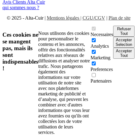
Avis Clients Alta Cuir
qui sommes nous ?
© 2025 - Alta-Cuir |
Mentions légales |
CGU/CGV
|
Plan de site
Refuser
Nous utilisons des cookies
Tout
Ces cookies ne
Necessaires
pour personnaliser le
Accepter
se mangent
contenu et les annonces,
Selection
Analytics
pas, mais ils
offrir des fonctionnalités
Accepter
sont
relatives aux réseaux de
Tout
Marketing
diffusions et analyser notre
indispensables
trafic. Nous partageons
!
Preferences
également des
informations sur votre
Partenaires
utilisation de notre site
avec nos plateformes
marketing de publicité et
d’analyse, qui peuvent les
combiner avec d'autres
informations que vous leur
avez fournies ou qu'ils ont
collectées lors de votre
utilisation de leurs
services.