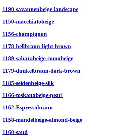
1190-savannenbeige-landscape
1150-macchiatobeige
1156-champignon
1178-hellbraun-light-brown
1189-saharabeige-comobeige
1179-dunkelbraun-dark-brown
1185-seidenbeige-silk
1166-toskanabeige-pearl
1162-Espressobraun
1158-mandelbeige-almond-beige
1160-sand