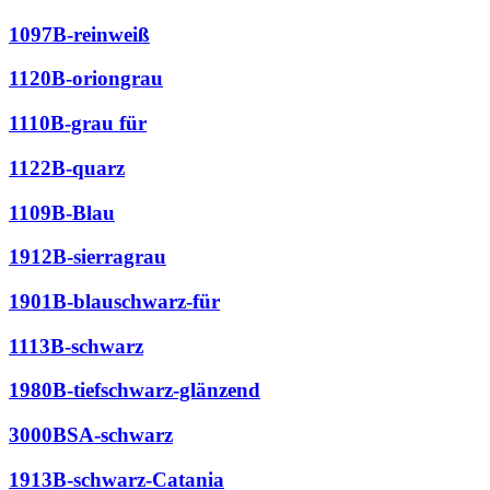
1097B-reinweiß
1120B-oriongrau
1110B-grau für
1122B-quarz
1109B-Blau
1912B-sierragrau
1901B-blauschwarz-für
1113B-schwarz
1980B-tiefschwarz-glänzend
3000BSA-schwarz
1913B-schwarz-Catania