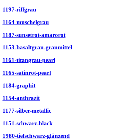
1197-riffgrau
1164-muschelgrau
1187-sunsetrot-amarorot
1153-basaltgrau-graumittel
1161-titangrau-pearl
1165-satinrot-pearl
1184-graphit
1154-anthrazit
1177-silber-metallic
1151-schwarz-black
1980-tiefschwarz-glänzend