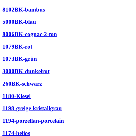
8102BK-bambus
5000BK-blau
8006BK-cognac-2-ton
1079BK-rot
1073BK-grün
3000BK-dunkelrot
260BK-schwarz
1180-Kiesel
1198-greige-kristallgrau
1194-porzellan-porcelain
1174-helios