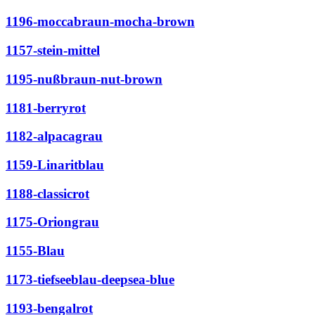
1196-moccabraun-mocha-brown
1157-stein-mittel
1195-nußbraun-nut-brown
1181-berryrot
1182-alpacagrau
1159-Linaritblau
1188-classicrot
1175-Oriongrau
1155-Blau
1173-tiefseeblau-deepsea-blue
1193-bengalrot