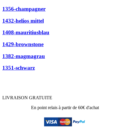
1356-champagner
1432-helios mittel
1408-mauritiusblau
1429-brownstone
1382-magmagrau
1351-schwarz
LIVRAISON GRATUITE
En point relais à partir de 60€ d'achat