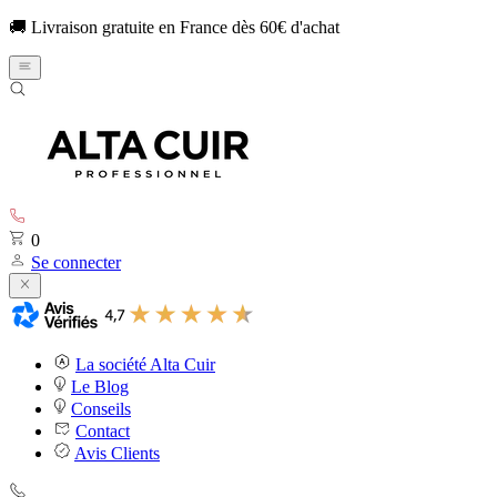
🚚 Livraison gratuite en France dès 60€ d'achat
0
Se connecter
La société Alta Cuir
Le Blog
Conseils
Contact
Avis Clients