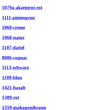
1079a-akzentrot-rot
1111-piniengrun
1060-creme
1068-natur
1107-dattel
8006-cognac
1113-schwarz
1109-blau
1421-basalt
1389-rot
1359-mahagonibraun