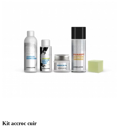
Kit accroc cuir