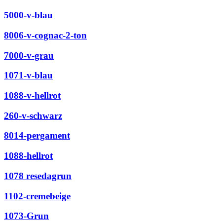
5000-v-blau
8006-v-cognac-2-ton
7000-v-grau
1071-v-blau
1088-v-hellrot
260-v-schwarz
8014-pergament
1088-hellrot
1078 resedagrun
1102-cremebeige
1073-Grun