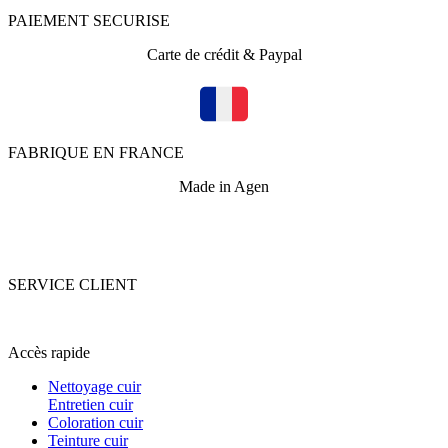
PAIEMENT SECURISE
Carte de crédit & Paypal
FABRIQUE EN FRANCE
Made in Agen
SERVICE CLIENT
+33 (0)5 53 67 82 43
Accès rapide
Nettoyage cuir
Entretien cuir
Coloration cuir
Teinture cuir