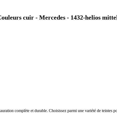
uleurs cuir - Mercedes - 1432-helios mitte
auration complète et durable. Choisissez parmi une variété de teintes po