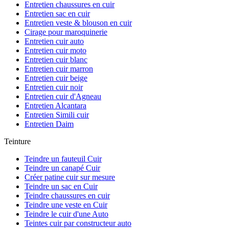
Entretien chaussures en cuir
Entretien sac en cuir
Entretien veste & blouson en cuir
Cirage pour maroquinerie
Entretien cuir auto
Entretien cuir moto
Entretien cuir blanc
Entretien cuir marron
Entretien cuir beige
Entretien cuir noir
Entretien cuir d'Agneau
Entretien Alcantara
Entretien Simili cuir
Entretien Daim
Teinture
Teindre un fauteuil Cuir
Teindre un canapé Cuir
Créer patine cuir sur mesure
Teindre un sac en Cuir
Teindre chaussures en cuir
Teindre une veste en Cuir
Teindre le cuir d'une Auto
Teintes cuir par constructeur auto