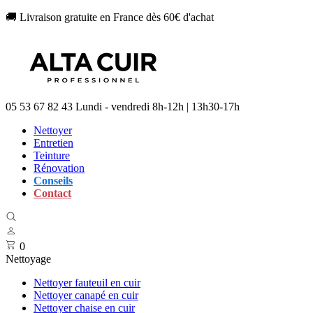
🚚 Livraison gratuite en France dès 60€ d'achat
05 53 67 82 43
Lundi - vendredi 8h-12h | 13h30-17h
Nettoyer
Entretien
Teinture
Rénovation
Conseils
Contact
0
Nettoyage
Nettoyer fauteuil en cuir
Nettoyer canapé en cuir
Nettoyer chaise en cuir