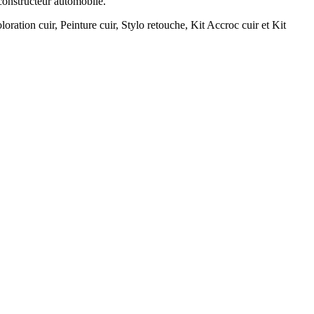
 constructeur automobile.
loration cuir, Peinture cuir, Stylo retouche, Kit Accroc cuir et Kit