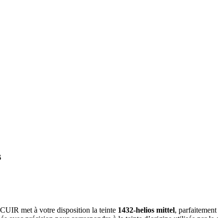
s
A CUIR met à votre disposition la teinte
1432-helios mittel
, parfaitement