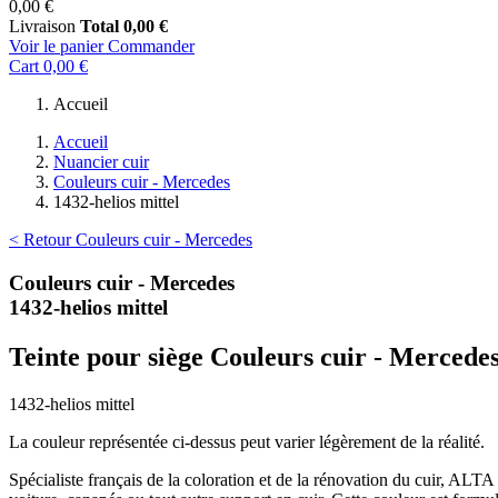
0,00 €
Livraison
Total
0,00 €
Voir le panier
Commander
Cart
0,00 €
Accueil
Accueil
Nuancier cuir
Couleurs cuir - Mercedes
1432-helios mittel
< Retour Couleurs cuir - Mercedes
Couleurs cuir - Mercedes
1432-helios mittel
Teinte pour siège Couleurs cuir - Mercede
1432-helios mittel
La couleur représentée ci-dessus peut varier légèrement de la réalité.
Spécialiste français de la coloration et de la rénovation du cuir, ALT