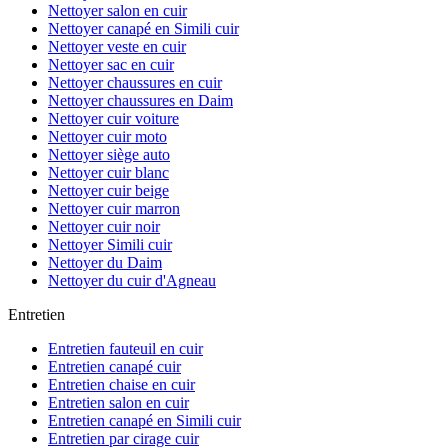
Nettoyer salon en cuir
Nettoyer canapé en Simili cuir
Nettoyer veste en cuir
Nettoyer sac en cuir
Nettoyer chaussures en cuir
Nettoyer chaussures en Daim
Nettoyer cuir voiture
Nettoyer cuir moto
Nettoyer siège auto
Nettoyer cuir blanc
Nettoyer cuir beige
Nettoyer cuir marron
Nettoyer cuir noir
Nettoyer Simili cuir
Nettoyer du Daim
Nettoyer du cuir d'Agneau
Entretien
Entretien fauteuil en cuir
Entretien canapé cuir
Entretien chaise en cuir
Entretien salon en cuir
Entretien canapé en Simili cuir
Entretien par cirage cuir