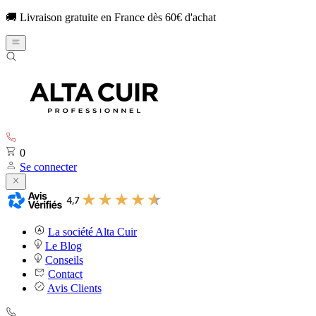
🚚 Livraison gratuite en France dès 60€ d'achat
0
Se connecter
La société Alta Cuir
Le Blog
Conseils
Contact
Avis Clients