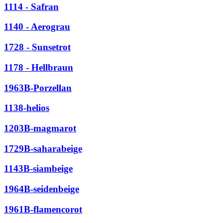
1114 - Safran
1140 - Aerograu
1728 - Sunsetrot
1178 - Hellbraun
1963B-Porzellan
1138-helios
1203B-magmarot
1729B-saharabeige
1143B-siambeige
1964B-seidenbeige
1961B-flamencorot