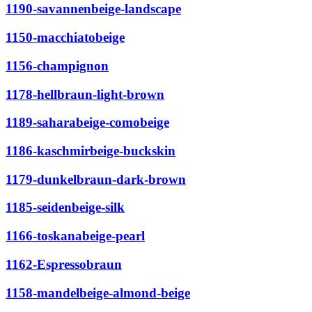
1190-savannenbeige-landscape
1150-macchiatobeige
1156-champignon
1178-hellbraun-light-brown
1189-saharabeige-comobeige
1186-kaschmirbeige-buckskin
1179-dunkelbraun-dark-brown
1185-seidenbeige-silk
1166-toskanabeige-pearl
1162-Espressobraun
1158-mandelbeige-almond-beige