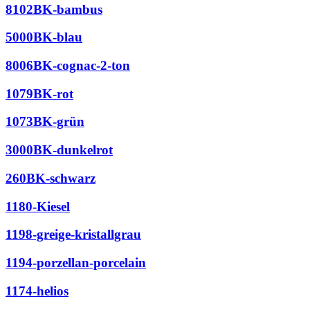
8102BK-bambus
5000BK-blau
8006BK-cognac-2-ton
1079BK-rot
1073BK-grün
3000BK-dunkelrot
260BK-schwarz
1180-Kiesel
1198-greige-kristallgrau
1194-porzellan-porcelain
1174-helios