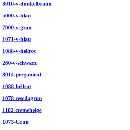
8010-v-dunkelbraun
5000-v-blau
7000-v-grau
1071-v-blau
1088-v-hellrot
260-v-schwarz
8014-pergament
1088-hellrot
1078 resedagrun
1102-cremebeige
1073-Grun