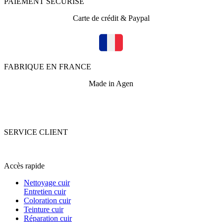
PAIEMENT SECURISE
Carte de crédit & Paypal
FABRIQUE EN FRANCE
Made in Agen
SERVICE CLIENT
+33 (0)5 53 67 82 43
Accès rapide
Nettoyage cuir
Entretien cuir
Coloration cuir
Teinture cuir
Réparation cuir