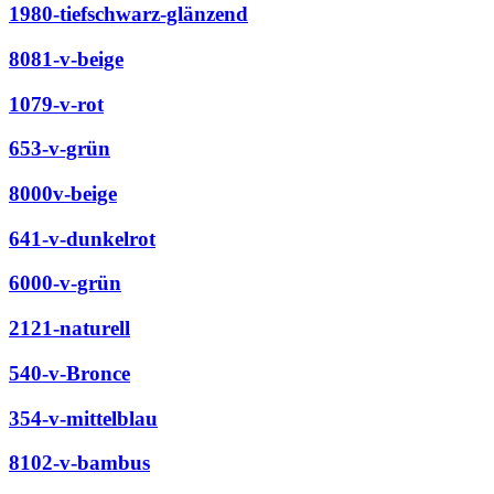
1980-tiefschwarz-glänzend
8081-v-beige
1079-v-rot
653-v-grün
8000v-beige
641-v-dunkelrot
6000-v-grün
2121-naturell
540-v-Bronce
354-v-mittelblau
8102-v-bambus