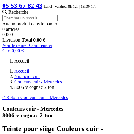
05 53 67 82 43
Lundi - vendredi 8h-12h | 13h30-17h
Recherche
Aucun produit dans le panier
0 articles
0,00 €
Livraison
Total
0,00 €
Voir le panier
Commander
Cart
0,00 €
Accueil
Accueil
Nuancier cuir
Couleurs cuir - Mercedes
8006-v-cognac-2-ton
< Retour Couleurs cuir - Mercedes
Couleurs cuir - Mercedes
8006-v-cognac-2-ton
Teinte pour siège Couleurs cuir -