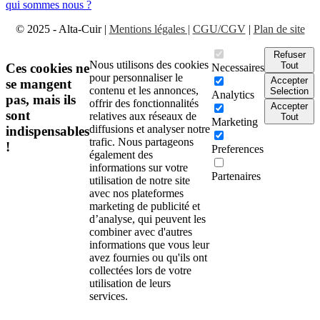
qui sommes nous ?
© 2025 - Alta-Cuir |
Mentions légales |
CGU/CGV
|
Plan de site
Refuser
Nous utilisons des cookies
Tout
Ces cookies ne
Necessaires
pour personnaliser le
Accepter
se mangent
contenu et les annonces,
Selection
Analytics
pas, mais ils
offrir des fonctionnalités
Accepter
sont
relatives aux réseaux de
Tout
Marketing
diffusions et analyser notre
indispensables
trafic. Nous partageons
!
Preferences
également des
informations sur votre
Partenaires
utilisation de notre site
avec nos plateformes
marketing de publicité et
d’analyse, qui peuvent les
combiner avec d'autres
informations que vous leur
avez fournies ou qu'ils ont
collectées lors de votre
utilisation de leurs
services.