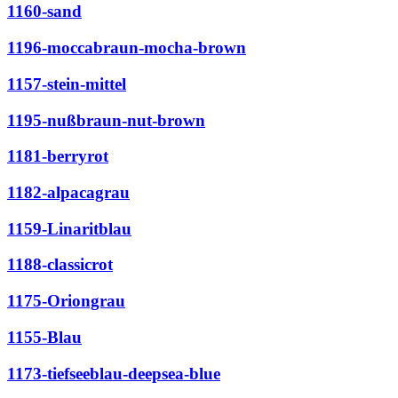
1160-sand
1196-moccabraun-mocha-brown
1157-stein-mittel
1195-nußbraun-nut-brown
1181-berryrot
1182-alpacagrau
1159-Linaritblau
1188-classicrot
1175-Oriongrau
1155-Blau
1173-tiefseeblau-deepsea-blue