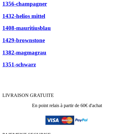
1356-champagner
1432-helios mittel
1408-mauritiusblau
1429-brownstone
1382-magmagrau
1351-schwarz
LIVRAISON GRATUITE
En point relais à partir de 60€ d'achat