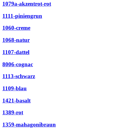
1079a-akzentrot-rot
1111-piniengrun
1060-creme
1068-natur
1107-dattel
8006-cognac
1113-schwarz
1109-blau
1421-basalt
1389-rot
1359-mahagonibraun