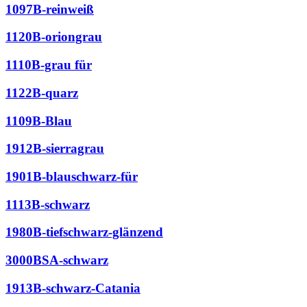
1097B-reinweiß
1120B-oriongrau
1110B-grau für
1122B-quarz
1109B-Blau
1912B-sierragrau
1901B-blauschwarz-für
1113B-schwarz
1980B-tiefschwarz-glänzend
3000BSA-schwarz
1913B-schwarz-Catania