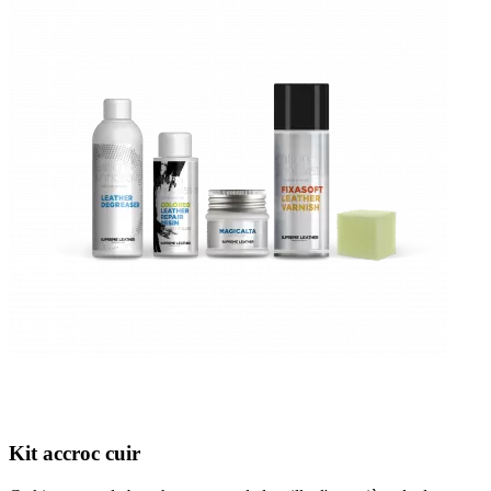
Kit accroc cuir