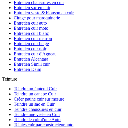
Entretien chaussures en cuir
Entretien sac en cuir
Entretien veste & blouson en cuir
Cirage pour maroquinerie
Entretien cuir auto
Entretien cuir moto
Entretien cuir blanc
Entretien cuir marron
Entretien cuir beige
Entretien cuir noir
Entretien cuir d'Agneau
Entretien Alcantara
Entretien Simili cuir
Entretien Daim
Teinture
Teindre un fauteuil Cuir
Teindre un canapé Cuir
Créer patine cuir sur mesure
Teindre un sac en Cuir
Teindre chaussures en cuir
Teindre une veste en Cuir
Teindre le cuir d'une Auto
Teintes cuir par constructeur auto