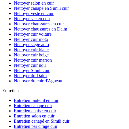
Nettoyer salon en cuir
Nettoyer canapé en Simili cuir
Nettoyer veste en cuir
Nettoyer sac en cuir
Nettoyer chaussures en cuir
Nettoyer chaussures en Daim
Nettoyer cuir voiture
Nettoyer cuir moto
Nettoyer siège auto
Nettoyer cuir blanc
Nettoyer cuir beige
Nettoyer cuir marron
Nettoyer cuir noir
Nettoyer Simili cuir
Nettoyer du Daim
Nettoyer du cuir d'Agneau
Entretien
Entretien fauteuil en cuir
Entretien canapé cuir
Entretien chaise en cuir
Entretien salon en cuir
Entretien canapé en Simili cuir
Entretien par cirage cuir