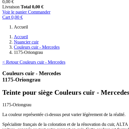
0,00 €
Livraison
Total
0,00 €
Voir le panier
Commander
Cart
0,00 €
Accueil
Accueil
Nuancier cuir
Couleurs cuir - Mercedes
1175-Oriongrau
< Retour Couleurs cuir - Mercedes
Couleurs cuir - Mercedes
1175-Oriongrau
Teinte pour siège Couleurs cuir - Mercede
1175-Oriongrau
La couleur représentée ci-dessus peut varier légèrement de la réalité.
Spécialiste français de la coloration et de la rénovation du cuir, ALT