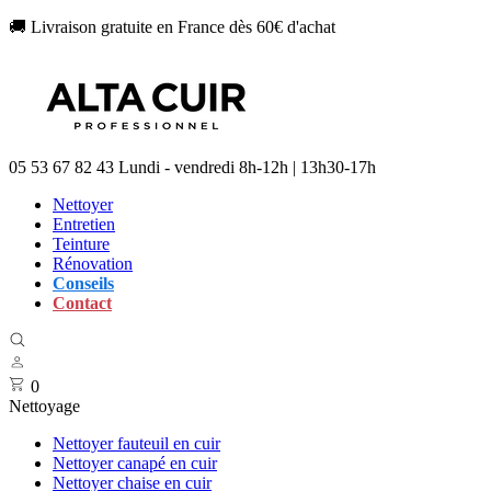
🚚 Livraison gratuite en France dès 60€ d'achat
05 53 67 82 43
Lundi - vendredi 8h-12h | 13h30-17h
Nettoyer
Entretien
Teinture
Rénovation
Conseils
Contact
0
Nettoyage
Nettoyer fauteuil en cuir
Nettoyer canapé en cuir
Nettoyer chaise en cuir