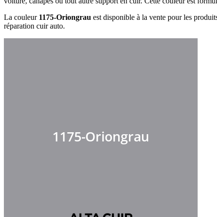
voiture, canapés ou tout autre support en cuir. Cette couleur est formu
La couleur
1175-Oriongrau
est disponible à la vente pour les produit
réparation cuir auto.