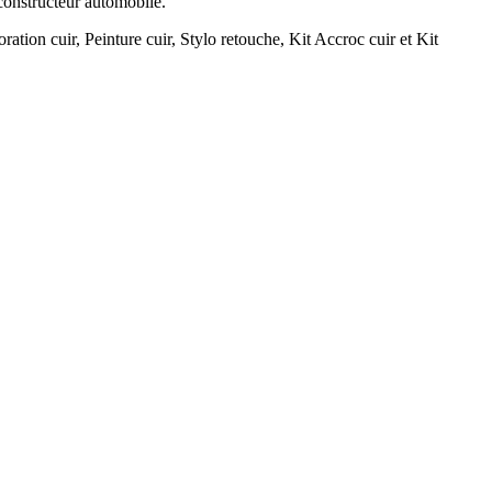
 constructeur automobile.
ration cuir, Peinture cuir, Stylo retouche, Kit Accroc cuir et Kit