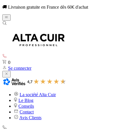
🚚 Livraison gratuite en France dès 60€ d'achat
0
Se connecter
La société Alta Cuir
Le Blog
Conseils
Contact
Avis Clients