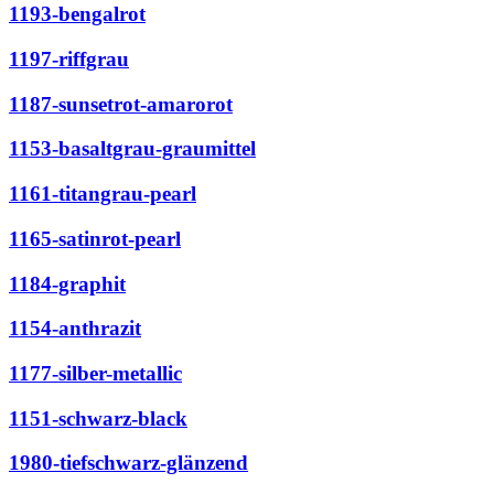
1193-bengalrot
1197-riffgrau
1187-sunsetrot-amarorot
1153-basaltgrau-graumittel
1161-titangrau-pearl
1165-satinrot-pearl
1184-graphit
1154-anthrazit
1177-silber-metallic
1151-schwarz-black
1980-tiefschwarz-glänzend