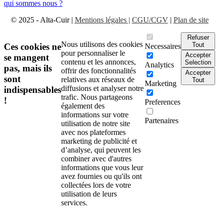
qui sommes nous ?
© 2025 - Alta-Cuir |
Mentions légales |
CGU/CGV
|
Plan de site
Refuser
Nous utilisons des cookies
Tout
Ces cookies ne
Necessaires
pour personnaliser le
Accepter
se mangent
contenu et les annonces,
Selection
Analytics
pas, mais ils
offrir des fonctionnalités
Accepter
sont
relatives aux réseaux de
Tout
Marketing
diffusions et analyser notre
indispensables
trafic. Nous partageons
!
Preferences
également des
informations sur votre
Partenaires
utilisation de notre site
avec nos plateformes
marketing de publicité et
d’analyse, qui peuvent les
combiner avec d'autres
informations que vous leur
avez fournies ou qu'ils ont
collectées lors de votre
utilisation de leurs
services.