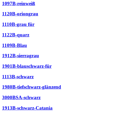
1097B-reinweiß
1120B-oriongrau
1110B-grau für
1122B-quarz
1109B-Blau
1912B-sierragrau
1901B-blauschwarz-für
1113B-schwarz
1980B-tiefschwarz-glänzend
3000BSA-schwarz
1913B-schwarz-Catania