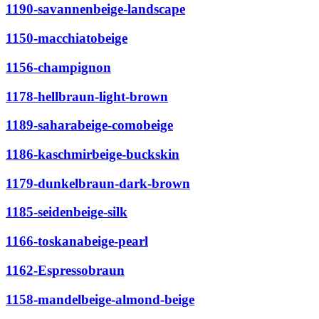
1190-savannenbeige-landscape
1150-macchiatobeige
1156-champignon
1178-hellbraun-light-brown
1189-saharabeige-comobeige
1186-kaschmirbeige-buckskin
1179-dunkelbraun-dark-brown
1185-seidenbeige-silk
1166-toskanabeige-pearl
1162-Espressobraun
1158-mandelbeige-almond-beige