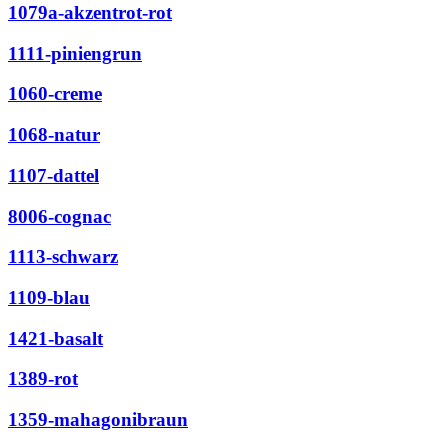
1079a-akzentrot-rot
1111-piniengrun
1060-creme
1068-natur
1107-dattel
8006-cognac
1113-schwarz
1109-blau
1421-basalt
1389-rot
1359-mahagonibraun