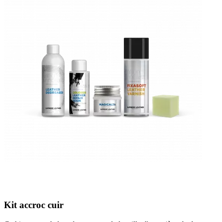
Kit accroc cuir