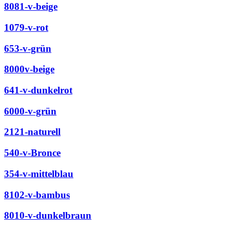
8081-v-beige
1079-v-rot
653-v-grün
8000v-beige
641-v-dunkelrot
6000-v-grün
2121-naturell
540-v-Bronce
354-v-mittelblau
8102-v-bambus
8010-v-dunkelbraun