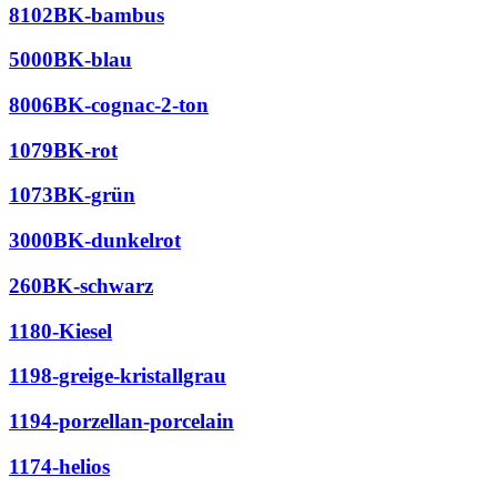
8102BK-bambus
5000BK-blau
8006BK-cognac-2-ton
1079BK-rot
1073BK-grün
3000BK-dunkelrot
260BK-schwarz
1180-Kiesel
1198-greige-kristallgrau
1194-porzellan-porcelain
1174-helios