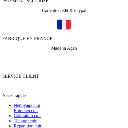
PAIEMENT SECURISE
Carte de crédit & Paypal
FABRIQUE EN FRANCE
Made in Agen
SERVICE CLIENT
+33 (0)5 53 67 82 43
Accès rapide
Nettoyage cuir
Entretien cuir
Coloration cuir
Teinture cuir
Réparation cuir