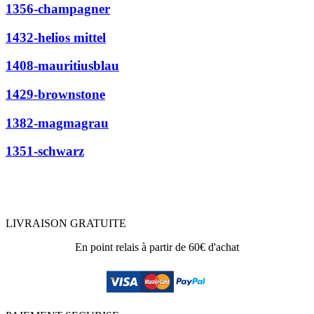
1356-champagner
1432-helios mittel
1408-mauritiusblau
1429-brownstone
1382-magmagrau
1351-schwarz
LIVRAISON GRATUITE
En point relais à partir de 60€ d'achat