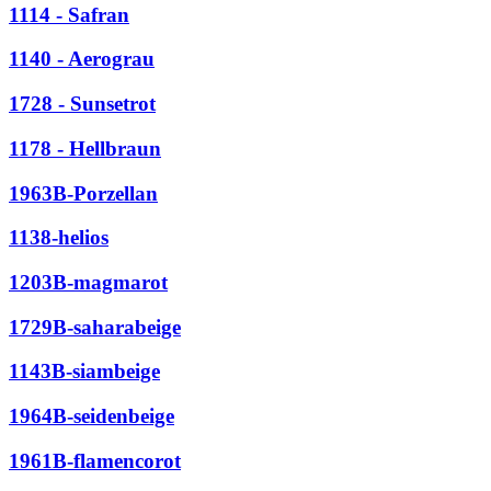
1114 - Safran
1140 - Aerograu
1728 - Sunsetrot
1178 - Hellbraun
1963B-Porzellan
1138-helios
1203B-magmarot
1729B-saharabeige
1143B-siambeige
1964B-seidenbeige
1961B-flamencorot