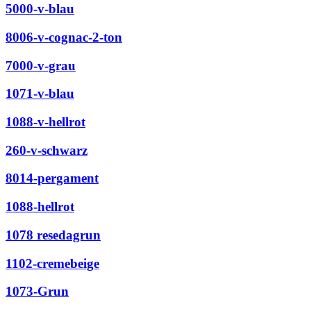
5000-v-blau
8006-v-cognac-2-ton
7000-v-grau
1071-v-blau
1088-v-hellrot
260-v-schwarz
8014-pergament
1088-hellrot
1078 resedagrun
1102-cremebeige
1073-Grun