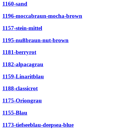
1160-sand
1196-moccabraun-mocha-brown
1157-stein-mittel
1195-nußbraun-nut-brown
1181-berryrot
1182-alpacagrau
1159-Linaritblau
1188-classicrot
1175-Oriongrau
1155-Blau
1173-tiefseeblau-deepsea-blue