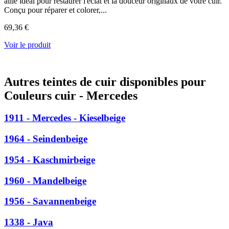
allié idéal pour restaurer l'éclat et la douceur originaux de votre cuir.
Conçu pour réparer et colorer,...
69,36 €
Voir le produit
Autres teintes de cuir disponibles pour
Couleurs cuir - Mercedes
1911 - Mercedes - Kieselbeige
1964 - Seindenbeige
1954 - Kaschmirbeige
1960 - Mandelbeige
1956 - Savannenbeige
1338 - Java