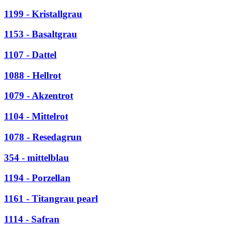
1199 - Kristallgrau
1153 - Basaltgrau
1107 - Dattel
1088 - Hellrot
1079 - Akzentrot
1104 - Mittelrot
1078 - Resedagrun
354 - mittelblau
1194 - Porzellan
1161 - Titangrau pearl
1114 - Safran