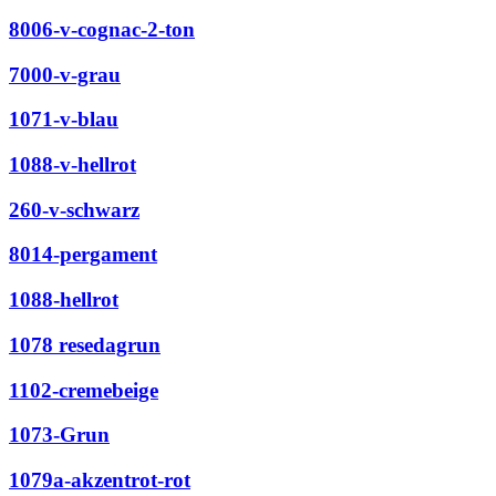
8006-v-cognac-2-ton
7000-v-grau
1071-v-blau
1088-v-hellrot
260-v-schwarz
8014-pergament
1088-hellrot
1078 resedagrun
1102-cremebeige
1073-Grun
1079a-akzentrot-rot