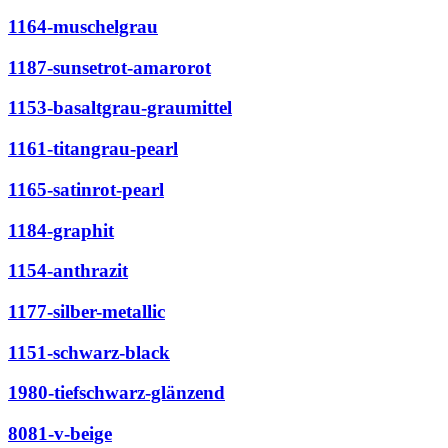
1164-muschelgrau
1187-sunsetrot-amarorot
1153-basaltgrau-graumittel
1161-titangrau-pearl
1165-satinrot-pearl
1184-graphit
1154-anthrazit
1177-silber-metallic
1151-schwarz-black
1980-tiefschwarz-glänzend
8081-v-beige