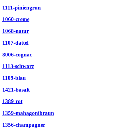
1111-piniengrun
1060-creme
1068-natur
1107-dattel
8006-cognac
1113-schwarz
1109-blau
1421-basalt
1389-rot
1359-mahagonibraun
1356-champagner