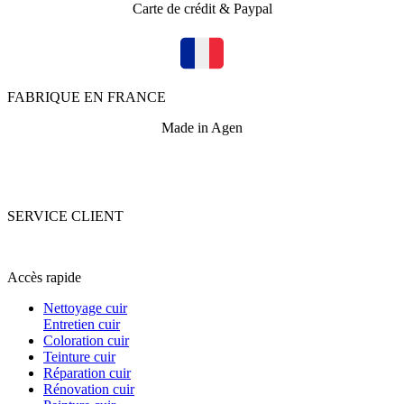
Carte de crédit & Paypal
FABRIQUE EN FRANCE
Made in Agen
SERVICE CLIENT
+33 (0)5 53 67 82 43
Accès rapide
Nettoyage cuir
Entretien cuir
Coloration cuir
Teinture cuir
Réparation cuir
Rénovation cuir