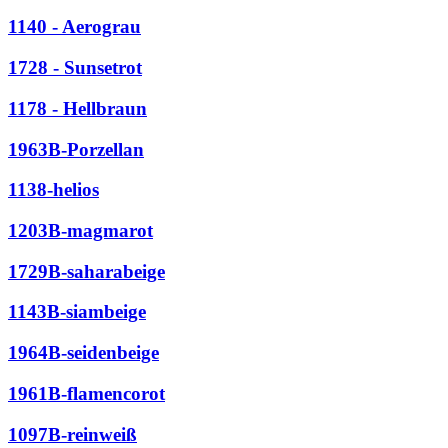
1140 - Aerograu
1728 - Sunsetrot
1178 - Hellbraun
1963B-Porzellan
1138-helios
1203B-magmarot
1729B-saharabeige
1143B-siambeige
1964B-seidenbeige
1961B-flamencorot
1097B-reinweiß