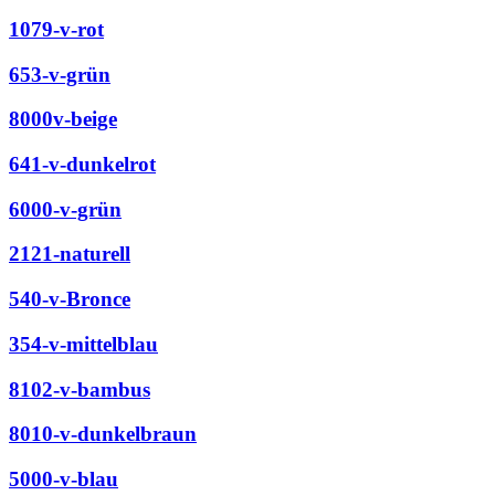
1079-v-rot
653-v-grün
8000v-beige
641-v-dunkelrot
6000-v-grün
2121-naturell
540-v-Bronce
354-v-mittelblau
8102-v-bambus
8010-v-dunkelbraun
5000-v-blau