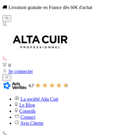
🚚 Livraison gratuite en France dès 60€ d'achat
0
Se connecter
La société Alta Cuir
Le Blog
Conseils
Contact
Avis Clients