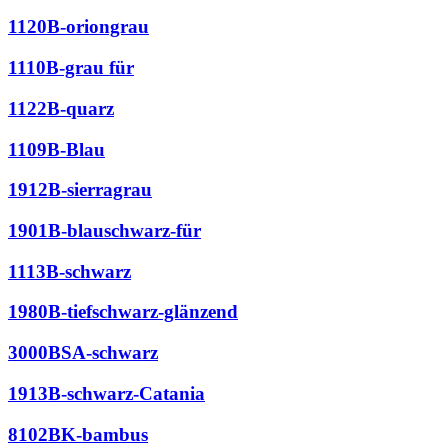
1120B-oriongrau
1110B-grau für
1122B-quarz
1109B-Blau
1912B-sierragrau
1901B-blauschwarz-für
1113B-schwarz
1980B-tiefschwarz-glänzend
3000BSA-schwarz
1913B-schwarz-Catania
8102BK-bambus