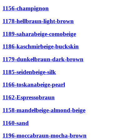
1156-champignon
1178-hellbraun-light-brown
1189-saharabeige-comobeige
1186-kaschmirbeige-buckskin
1179-dunkelbraun-dark-brown
1185-seidenbeige-silk
1166-toskanabeige-pearl
1162-Espressobraun
1158-mandelbeige-almond-beige
1160-sand
1196-moccabraun-mocha-brown