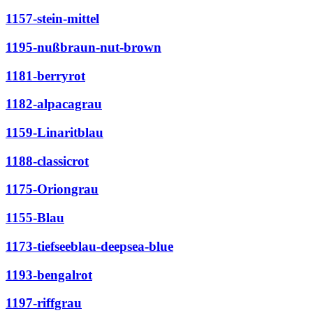
1157-stein-mittel
1195-nußbraun-nut-brown
1181-berryrot
1182-alpacagrau
1159-Linaritblau
1188-classicrot
1175-Oriongrau
1155-Blau
1173-tiefseeblau-deepsea-blue
1193-bengalrot
1197-riffgrau