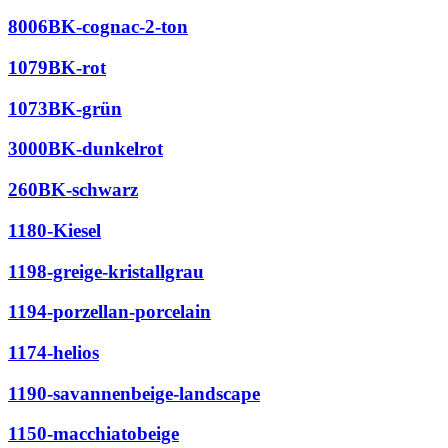
8006BK-cognac-2-ton
1079BK-rot
1073BK-grün
3000BK-dunkelrot
260BK-schwarz
1180-Kiesel
1198-greige-kristallgrau
1194-porzellan-porcelain
1174-helios
1190-savannenbeige-landscape
1150-macchiatobeige