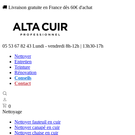
🚚 Livraison gratuite en France dès 60€ d'achat
05 53 67 82 43
Lundi - vendredi 8h-12h | 13h30-17h
Nettoyer
Entretien
Teinture
Rénovation
Conseils
Contact
0
Nettoyage
Nettoyer fauteuil en cuir
Nettoyer canapé en cuir
Nettoyer chaise en cuir