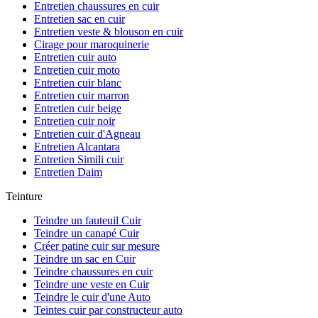
Entretien chaussures en cuir
Entretien sac en cuir
Entretien veste & blouson en cuir
Cirage pour maroquinerie
Entretien cuir auto
Entretien cuir moto
Entretien cuir blanc
Entretien cuir marron
Entretien cuir beige
Entretien cuir noir
Entretien cuir d'Agneau
Entretien Alcantara
Entretien Simili cuir
Entretien Daim
Teinture
Teindre un fauteuil Cuir
Teindre un canapé Cuir
Créer patine cuir sur mesure
Teindre un sac en Cuir
Teindre chaussures en cuir
Teindre une veste en Cuir
Teindre le cuir d'une Auto
Teintes cuir par constructeur auto