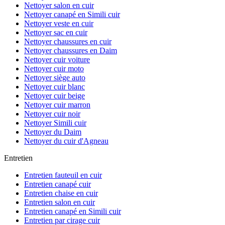
Nettoyer salon en cuir
Nettoyer canapé en Simili cuir
Nettoyer veste en cuir
Nettoyer sac en cuir
Nettoyer chaussures en cuir
Nettoyer chaussures en Daim
Nettoyer cuir voiture
Nettoyer cuir moto
Nettoyer siège auto
Nettoyer cuir blanc
Nettoyer cuir beige
Nettoyer cuir marron
Nettoyer cuir noir
Nettoyer Simili cuir
Nettoyer du Daim
Nettoyer du cuir d'Agneau
Entretien
Entretien fauteuil en cuir
Entretien canapé cuir
Entretien chaise en cuir
Entretien salon en cuir
Entretien canapé en Simili cuir
Entretien par cirage cuir