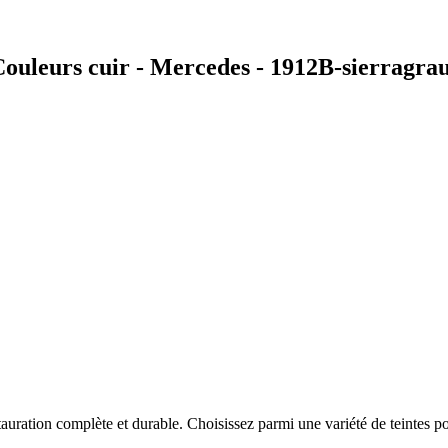
ouleurs cuir - Mercedes - 1912B-sierragra
auration complète et durable. Choisissez parmi une variété de teintes po