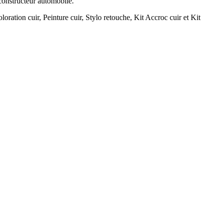
 constructeur automobile.
loration cuir, Peinture cuir, Stylo retouche, Kit Accroc cuir et Kit