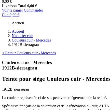
0,00 €
Livraison
Total
0,00 €
Voir le panier
Commander
Cart
0,00 €
Accueil
Accueil
Nuancier cuir
Couleurs cuir - Mercedes
1912B-sierragrau
< Retour Couleurs cuir - Mercedes
Couleurs cuir - Mercedes
1912B-sierragrau
Teinte pour siège Couleurs cuir - Mercede
1912B-sierragrau
La couleur représentée ci-dessus peut varier légèrement de la réalité.
Spécialiste français de la coloration et de la rénovation du cuir, ALT