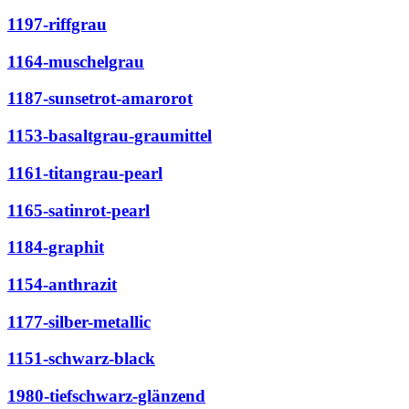
1197-riffgrau
1164-muschelgrau
1187-sunsetrot-amarorot
1153-basaltgrau-graumittel
1161-titangrau-pearl
1165-satinrot-pearl
1184-graphit
1154-anthrazit
1177-silber-metallic
1151-schwarz-black
1980-tiefschwarz-glänzend