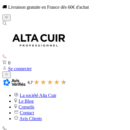
🚚 Livraison gratuite en France dès 60€ d'achat
0
Se connecter
La société Alta Cuir
Le Blog
Conseils
Contact
Avis Clients