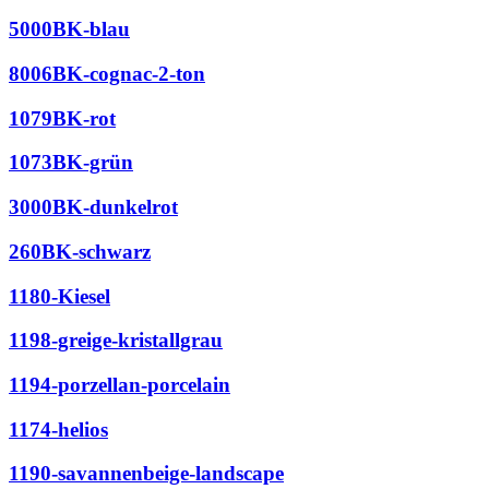
5000BK-blau
8006BK-cognac-2-ton
1079BK-rot
1073BK-grün
3000BK-dunkelrot
260BK-schwarz
1180-Kiesel
1198-greige-kristallgrau
1194-porzellan-porcelain
1174-helios
1190-savannenbeige-landscape