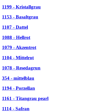
1199 - Kristallgrau
1153 - Basaltgrau
1107 - Dattel
1088 - Hellrot
1079 - Akzentrot
1104 - Mittelrot
1078 - Resedagrun
354 - mittelblau
1194 - Porzellan
1161 - Titangrau pearl
1114 - Safran