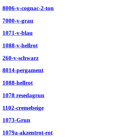
8006-v-cognac-2-ton
7000-v-grau
1071-v-blau
1088-v-hellrot
260-v-schwarz
8014-pergament
1088-hellrot
1078 resedagrun
1102-cremebeige
1073-Grun
1079a-akzentrot-rot