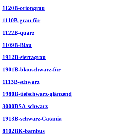
1120B-oriongrau
1110B-grau für
1122B-quarz
1109B-Blau
1912B-sierragrau
1901B-blauschwarz-für
1113B-schwarz
1980B-tiefschwarz-glänzend
3000BSA-schwarz
1913B-schwarz-Catania
8102BK-bambus