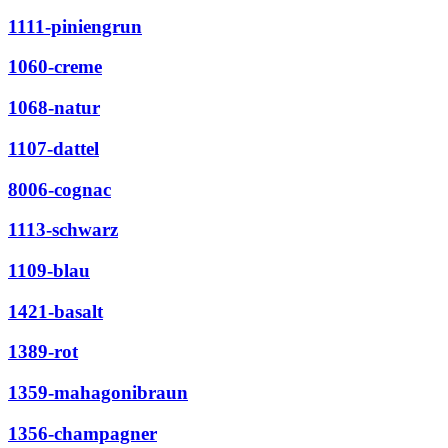
1111-piniengrun
1060-creme
1068-natur
1107-dattel
8006-cognac
1113-schwarz
1109-blau
1421-basalt
1389-rot
1359-mahagonibraun
1356-champagner