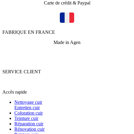
Carte de crédit & Paypal
FABRIQUE EN FRANCE
Made in Agen
SERVICE CLIENT
+33 (0)5 53 67 82 43
Accès rapide
Nettoyage cuir
Entretien cuir
Coloration cuir
Teinture cuir
Réparation cuir
Rénovation cuir