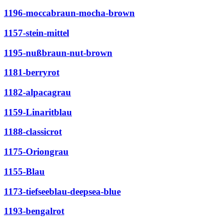
1196-moccabraun-mocha-brown
1157-stein-mittel
1195-nußbraun-nut-brown
1181-berryrot
1182-alpacagrau
1159-Linaritblau
1188-classicrot
1175-Oriongrau
1155-Blau
1173-tiefseeblau-deepsea-blue
1193-bengalrot