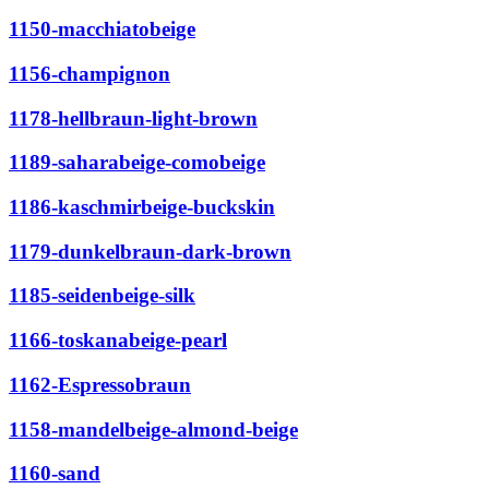
1150-macchiatobeige
1156-champignon
1178-hellbraun-light-brown
1189-saharabeige-comobeige
1186-kaschmirbeige-buckskin
1179-dunkelbraun-dark-brown
1185-seidenbeige-silk
1166-toskanabeige-pearl
1162-Espressobraun
1158-mandelbeige-almond-beige
1160-sand