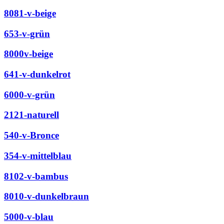
8081-v-beige
653-v-grün
8000v-beige
641-v-dunkelrot
6000-v-grün
2121-naturell
540-v-Bronce
354-v-mittelblau
8102-v-bambus
8010-v-dunkelbraun
5000-v-blau