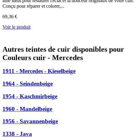
allié idéal pour restaurer l'éclat et la douceur originaux de votre cuir.
Conçu pour réparer et colorer,...
69,36 €
Voir le produit
Autres teintes de cuir disponibles pour
Couleurs cuir - Mercedes
1911 - Mercedes - Kieselbeige
1964 - Seindenbeige
1954 - Kaschmirbeige
1960 - Mandelbeige
1956 - Savannenbeige
1338 - Java