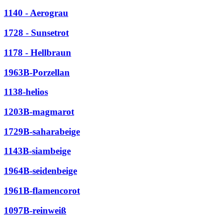
1140 - Aerograu
1728 - Sunsetrot
1178 - Hellbraun
1963B-Porzellan
1138-helios
1203B-magmarot
1729B-saharabeige
1143B-siambeige
1964B-seidenbeige
1961B-flamencorot
1097B-reinweiß