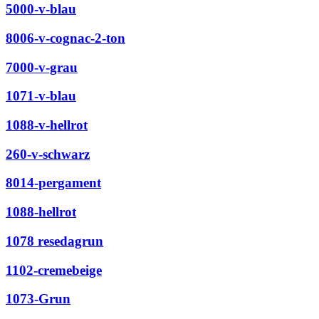
5000-v-blau
8006-v-cognac-2-ton
7000-v-grau
1071-v-blau
1088-v-hellrot
260-v-schwarz
8014-pergament
1088-hellrot
1078 resedagrun
1102-cremebeige
1073-Grun