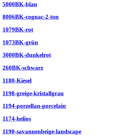
5000BK-blau
8006BK-cognac-2-ton
1079BK-rot
1073BK-grün
3000BK-dunkelrot
260BK-schwarz
1180-Kiesel
1198-greige-kristallgrau
1194-porzellan-porcelain
1174-helios
1190-savannenbeige-landscape