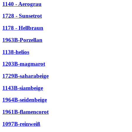
1140 - Aerograu
1728 - Sunsetrot
1178 - Hellbraun
1963B-Porzellan
1138-helios
1203B-magmarot
1729B-saharabeige
1143B-siambeige
1964B-seidenbeige
1961B-flamencorot
1097B-reinweiß