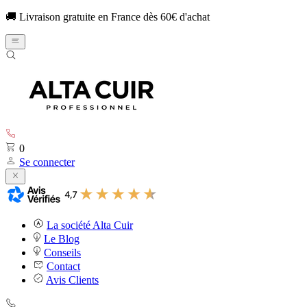
🚚 Livraison gratuite en France dès 60€ d'achat
0
Se connecter
La société Alta Cuir
Le Blog
Conseils
Contact
Avis Clients