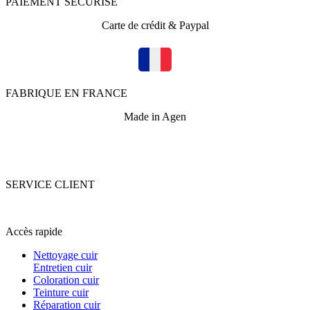
PAIEMENT SECURISE
Carte de crédit & Paypal
FABRIQUE EN FRANCE
Made in Agen
SERVICE CLIENT
+33 (0)5 53 67 82 43
Accès rapide
Nettoyage cuir
Entretien cuir
Coloration cuir
Teinture cuir
Réparation cuir