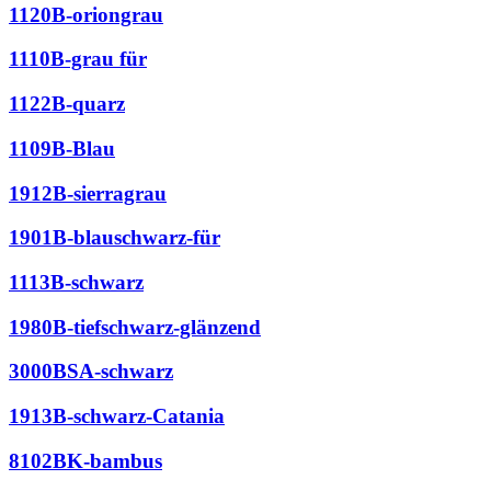
1120B-oriongrau
1110B-grau für
1122B-quarz
1109B-Blau
1912B-sierragrau
1901B-blauschwarz-für
1113B-schwarz
1980B-tiefschwarz-glänzend
3000BSA-schwarz
1913B-schwarz-Catania
8102BK-bambus