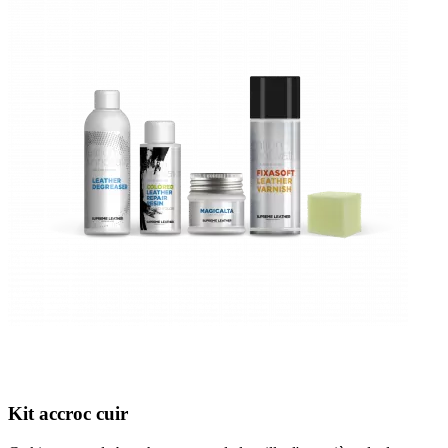
Kit accroc cuir