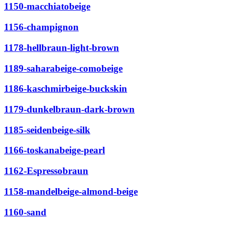
1150-macchiatobeige
1156-champignon
1178-hellbraun-light-brown
1189-saharabeige-comobeige
1186-kaschmirbeige-buckskin
1179-dunkelbraun-dark-brown
1185-seidenbeige-silk
1166-toskanabeige-pearl
1162-Espressobraun
1158-mandelbeige-almond-beige
1160-sand