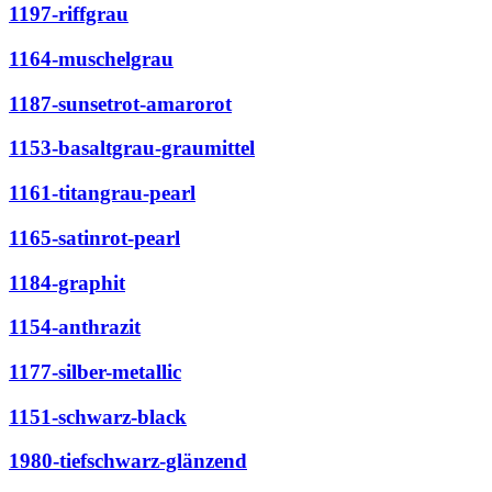
1197-riffgrau
1164-muschelgrau
1187-sunsetrot-amarorot
1153-basaltgrau-graumittel
1161-titangrau-pearl
1165-satinrot-pearl
1184-graphit
1154-anthrazit
1177-silber-metallic
1151-schwarz-black
1980-tiefschwarz-glänzend