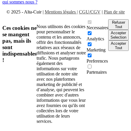
qui sommes nous ?
© 2025 - Alta-Cuir |
Mentions légales |
CGU/CGV
|
Plan de site
Refuser
Nous utilisons des cookies
Tout
Ces cookies ne
Necessaires
pour personnaliser le
Accepter
se mangent
contenu et les annonces,
Selection
Analytics
pas, mais ils
offrir des fonctionnalités
Accepter
sont
relatives aux réseaux de
Tout
Marketing
diffusions et analyser notre
indispensables
trafic. Nous partageons
!
Preferences
également des
informations sur votre
Partenaires
utilisation de notre site
avec nos plateformes
marketing de publicité et
d’analyse, qui peuvent les
combiner avec d'autres
informations que vous leur
avez fournies ou qu'ils ont
collectées lors de votre
utilisation de leurs
services.