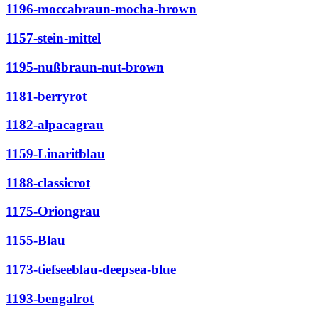
1196-moccabraun-mocha-brown
1157-stein-mittel
1195-nußbraun-nut-brown
1181-berryrot
1182-alpacagrau
1159-Linaritblau
1188-classicrot
1175-Oriongrau
1155-Blau
1173-tiefseeblau-deepsea-blue
1193-bengalrot