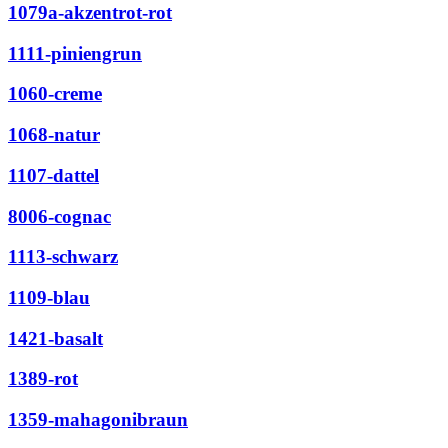
1079a-akzentrot-rot
1111-piniengrun
1060-creme
1068-natur
1107-dattel
8006-cognac
1113-schwarz
1109-blau
1421-basalt
1389-rot
1359-mahagonibraun