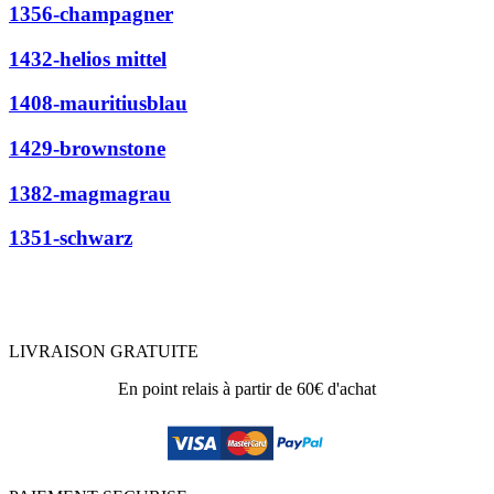
1356-champagner
1432-helios mittel
1408-mauritiusblau
1429-brownstone
1382-magmagrau
1351-schwarz
LIVRAISON GRATUITE
En point relais à partir de 60€ d'achat