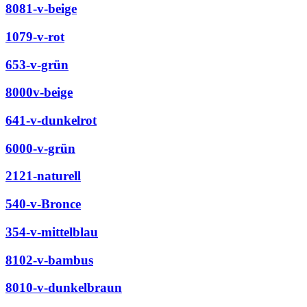
8081-v-beige
1079-v-rot
653-v-grün
8000v-beige
641-v-dunkelrot
6000-v-grün
2121-naturell
540-v-Bronce
354-v-mittelblau
8102-v-bambus
8010-v-dunkelbraun