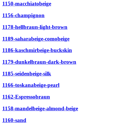
1150-macchiatobeige
1156-champignon
1178-hellbraun-light-brown
1189-saharabeige-comobeige
1186-kaschmirbeige-buckskin
1179-dunkelbraun-dark-brown
1185-seidenbeige-silk
1166-toskanabeige-pearl
1162-Espressobraun
1158-mandelbeige-almond-beige
1160-sand