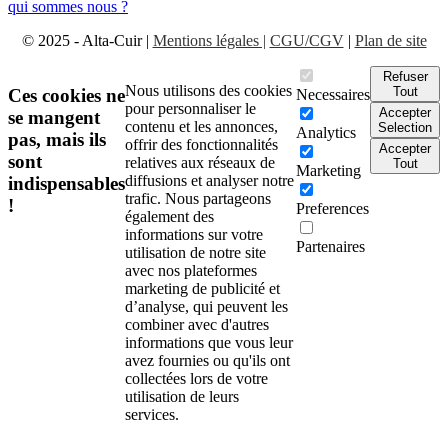
qui sommes nous ?
© 2025 - Alta-Cuir |
Mentions légales |
CGU/CGV
|
Plan de site
Refuser
Nous utilisons des cookies
Tout
Ces cookies ne
Necessaires
pour personnaliser le
Accepter
se mangent
contenu et les annonces,
Selection
Analytics
pas, mais ils
offrir des fonctionnalités
Accepter
sont
relatives aux réseaux de
Tout
Marketing
diffusions et analyser notre
indispensables
trafic. Nous partageons
!
Preferences
également des
informations sur votre
Partenaires
utilisation de notre site
avec nos plateformes
marketing de publicité et
d’analyse, qui peuvent les
combiner avec d'autres
informations que vous leur
avez fournies ou qu'ils ont
collectées lors de votre
utilisation de leurs
services.