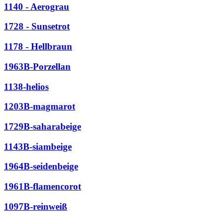
1140 - Aerograu
1728 - Sunsetrot
1178 - Hellbraun
1963B-Porzellan
1138-helios
1203B-magmarot
1729B-saharabeige
1143B-siambeige
1964B-seidenbeige
1961B-flamencorot
1097B-reinweiß