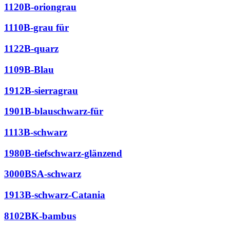
1120B-oriongrau
1110B-grau für
1122B-quarz
1109B-Blau
1912B-sierragrau
1901B-blauschwarz-für
1113B-schwarz
1980B-tiefschwarz-glänzend
3000BSA-schwarz
1913B-schwarz-Catania
8102BK-bambus