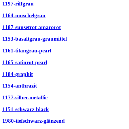
1197-riffgrau
1164-muschelgrau
1187-sunsetrot-amarorot
1153-basaltgrau-graumittel
1161-titangrau-pearl
1165-satinrot-pearl
1184-graphit
1154-anthrazit
1177-silber-metallic
1151-schwarz-black
1980-tiefschwarz-glänzend