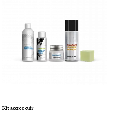
Kit accroc cuir