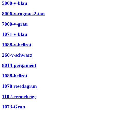
5000-v-blau
8006-v-cognac-2-ton
7000-v-grau
1071-v-blau
1088-v-hellrot
260-v-schwarz
8014-pergament
1088-hellrot
1078 resedagrun
1102-cremebeige
1073-Grun