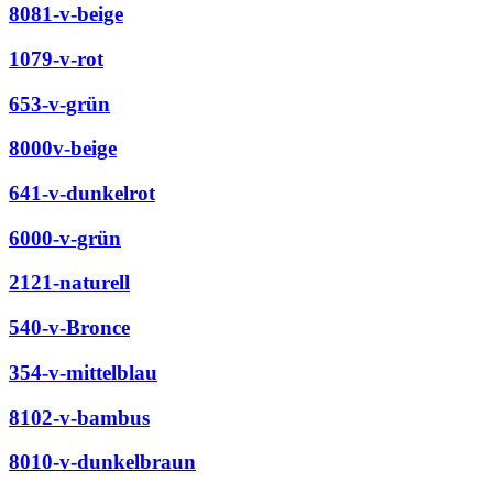
8081-v-beige
1079-v-rot
653-v-grün
8000v-beige
641-v-dunkelrot
6000-v-grün
2121-naturell
540-v-Bronce
354-v-mittelblau
8102-v-bambus
8010-v-dunkelbraun