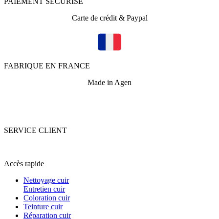
PAIEMENT SECURISE
Carte de crédit & Paypal
FABRIQUE EN FRANCE
Made in Agen
SERVICE CLIENT
+33 (0)5 53 67 82 43
Accès rapide
Nettoyage cuir
Entretien cuir
Coloration cuir
Teinture cuir
Réparation cuir