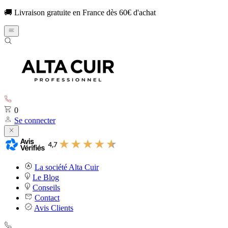
🚚 Livraison gratuite en France dès 60€ d'achat
0
Se connecter
La société Alta Cuir
Le Blog
Conseils
Contact
Avis Clients