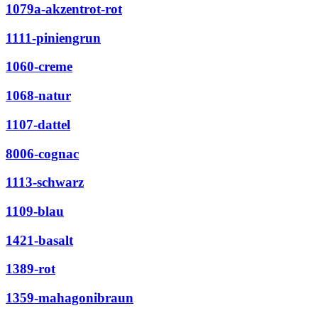
1079a-akzentrot-rot
1111-piniengrun
1060-creme
1068-natur
1107-dattel
8006-cognac
1113-schwarz
1109-blau
1421-basalt
1389-rot
1359-mahagonibraun