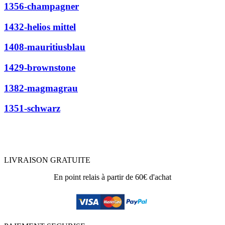
1356-champagner
1432-helios mittel
1408-mauritiusblau
1429-brownstone
1382-magmagrau
1351-schwarz
LIVRAISON GRATUITE
En point relais à partir de 60€ d'achat