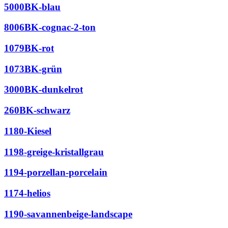
5000BK-blau
8006BK-cognac-2-ton
1079BK-rot
1073BK-grün
3000BK-dunkelrot
260BK-schwarz
1180-Kiesel
1198-greige-kristallgrau
1194-porzellan-porcelain
1174-helios
1190-savannenbeige-landscape