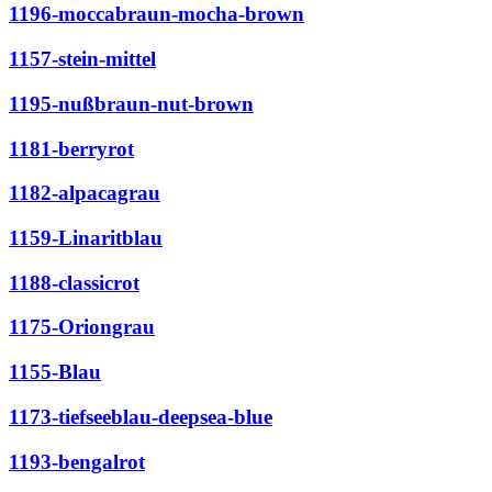
1196-moccabraun-mocha-brown
1157-stein-mittel
1195-nußbraun-nut-brown
1181-berryrot
1182-alpacagrau
1159-Linaritblau
1188-classicrot
1175-Oriongrau
1155-Blau
1173-tiefseeblau-deepsea-blue
1193-bengalrot