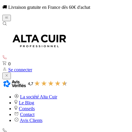
🚚 Livraison gratuite en France dès 60€ d'achat
0
Se connecter
La société Alta Cuir
Le Blog
Conseils
Contact
Avis Clients