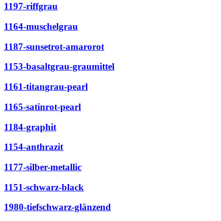
1197-riffgrau
1164-muschelgrau
1187-sunsetrot-amarorot
1153-basaltgrau-graumittel
1161-titangrau-pearl
1165-satinrot-pearl
1184-graphit
1154-anthrazit
1177-silber-metallic
1151-schwarz-black
1980-tiefschwarz-glänzend