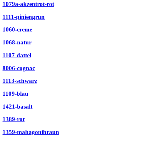
1079a-akzentrot-rot
1111-piniengrun
1060-creme
1068-natur
1107-dattel
8006-cognac
1113-schwarz
1109-blau
1421-basalt
1389-rot
1359-mahagonibraun