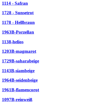
1114 - Safran
1728 - Sunsetrot
1178 - Hellbraun
1963B-Porzellan
1138-helios
1203B-magmarot
1729B-saharabeige
1143B-siambeige
1964B-seidenbeige
1961B-flamencorot
1097B-reinweiß