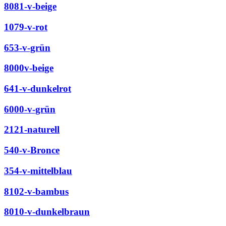
8081-v-beige
1079-v-rot
653-v-grün
8000v-beige
641-v-dunkelrot
6000-v-grün
2121-naturell
540-v-Bronce
354-v-mittelblau
8102-v-bambus
8010-v-dunkelbraun