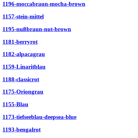
1196-moccabraun-mocha-brown
1157-stein-mittel
1195-nußbraun-nut-brown
1181-berryrot
1182-alpacagrau
1159-Linaritblau
1188-classicrot
1175-Oriongrau
1155-Blau
1173-tiefseeblau-deepsea-blue
1193-bengalrot