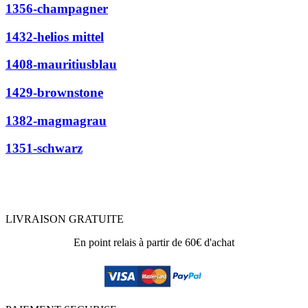
1356-champagner
1432-helios mittel
1408-mauritiusblau
1429-brownstone
1382-magmagrau
1351-schwarz
LIVRAISON GRATUITE
En point relais à partir de 60€ d'achat