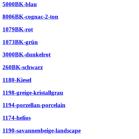
5000BK-blau
8006BK-cognac-2-ton
1079BK-rot
1073BK-grün
3000BK-dunkelrot
260BK-schwarz
1180-Kiesel
1198-greige-kristallgrau
1194-porzellan-porcelain
1174-helios
1190-savannenbeige-landscape