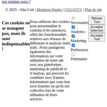
qui sommes nous ?
© 2025 - Alta-Cuir |
Mentions légales |
CGU/CGV
|
Plan de site
Refuser
Nous utilisons des cookies
Tout
Ces cookies ne
Necessaires
pour personnaliser le
Accepter
se mangent
contenu et les annonces,
Selection
Analytics
pas, mais ils
offrir des fonctionnalités
Accepter
sont
relatives aux réseaux de
Tout
Marketing
diffusions et analyser notre
indispensables
trafic. Nous partageons
!
Preferences
également des
informations sur votre
Partenaires
utilisation de notre site
avec nos plateformes
marketing de publicité et
d’analyse, qui peuvent les
combiner avec d'autres
informations que vous leur
avez fournies ou qu'ils ont
collectées lors de votre
utilisation de leurs
services.