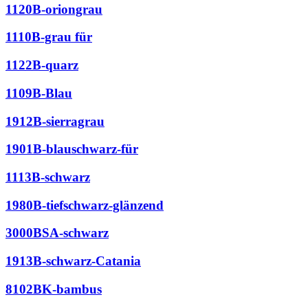
1120B-oriongrau
1110B-grau für
1122B-quarz
1109B-Blau
1912B-sierragrau
1901B-blauschwarz-für
1113B-schwarz
1980B-tiefschwarz-glänzend
3000BSA-schwarz
1913B-schwarz-Catania
8102BK-bambus