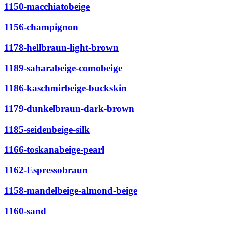
1150-macchiatobeige
1156-champignon
1178-hellbraun-light-brown
1189-saharabeige-comobeige
1186-kaschmirbeige-buckskin
1179-dunkelbraun-dark-brown
1185-seidenbeige-silk
1166-toskanabeige-pearl
1162-Espressobraun
1158-mandelbeige-almond-beige
1160-sand