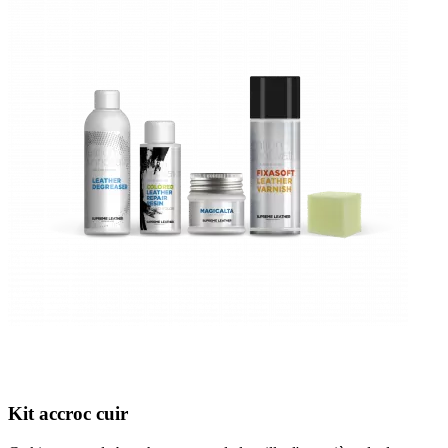
Kit accroc cuir