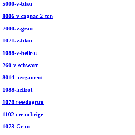
5000-v-blau
8006-v-cognac-2-ton
7000-v-grau
1071-v-blau
1088-v-hellrot
260-v-schwarz
8014-pergament
1088-hellrot
1078 resedagrun
1102-cremebeige
1073-Grun