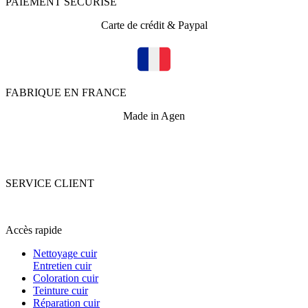
PAIEMENT SECURISE
Carte de crédit & Paypal
FABRIQUE EN FRANCE
Made in Agen
SERVICE CLIENT
+33 (0)5 53 67 82 43
Accès rapide
Nettoyage cuir
Entretien cuir
Coloration cuir
Teinture cuir
Réparation cuir