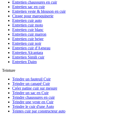
Entretien chaussures en cuir
Entretien sac en cuir
Entretien veste & blouson en cuir
Cirage pour maroquinerie
Entretien cuir auto
Entretien cuir moto
Entretien cuir blanc
Entretien cuir marron
Entretien cuir beige
Entretien cuir noir
Entretien cuir d'Agneau
Entretien Alcantara
Entretien Simili cuir
Entretien Daim
Teinture
Teindre un fauteuil Cuir
Teindre un canapé Cuir
Créer patine cuir sur mesure
Teindre un sac en Cuir
Teindre chaussures en cuir
Teindre une veste en Cuir
Teindre le cuir d'une Auto
Teintes cuir par constructeur auto