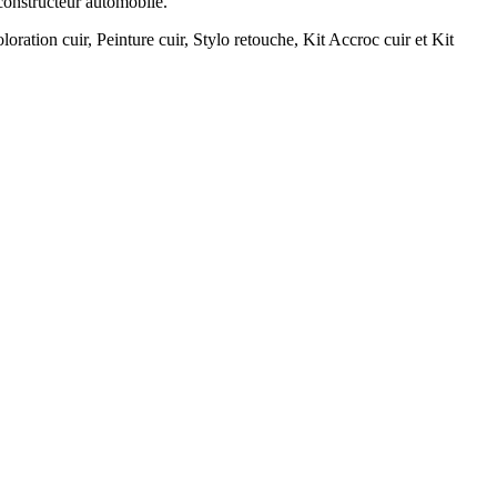
 constructeur automobile.
loration cuir, Peinture cuir, Stylo retouche, Kit Accroc cuir et Kit