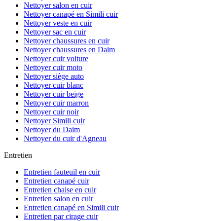
Nettoyer salon en cuir
Nettoyer canapé en Simili cuir
Nettoyer veste en cuir
Nettoyer sac en cuir
Nettoyer chaussures en cuir
Nettoyer chaussures en Daim
Nettoyer cuir voiture
Nettoyer cuir moto
Nettoyer siège auto
Nettoyer cuir blanc
Nettoyer cuir beige
Nettoyer cuir marron
Nettoyer cuir noir
Nettoyer Simili cuir
Nettoyer du Daim
Nettoyer du cuir d'Agneau
Entretien
Entretien fauteuil en cuir
Entretien canapé cuir
Entretien chaise en cuir
Entretien salon en cuir
Entretien canapé en Simili cuir
Entretien par cirage cuir