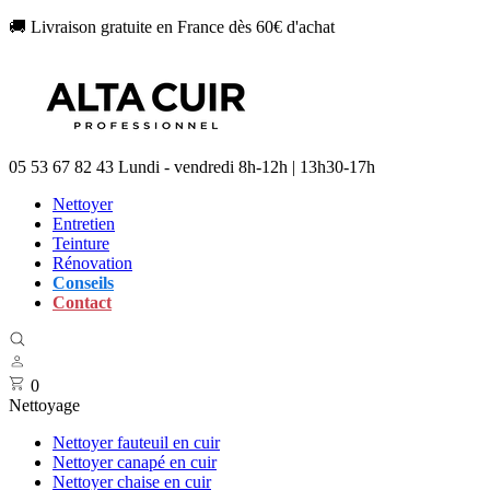
🚚 Livraison gratuite en France dès 60€ d'achat
05 53 67 82 43
Lundi - vendredi 8h-12h | 13h30-17h
Nettoyer
Entretien
Teinture
Rénovation
Conseils
Contact
0
Nettoyage
Nettoyer fauteuil en cuir
Nettoyer canapé en cuir
Nettoyer chaise en cuir