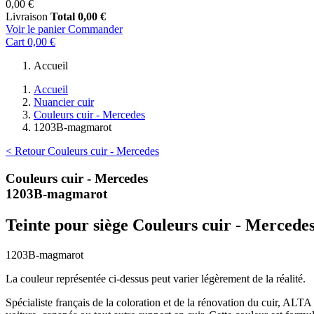
0,00 €
Livraison
Total
0,00 €
Voir le panier
Commander
Cart
0,00 €
Accueil
Accueil
Nuancier cuir
Couleurs cuir - Mercedes
1203B-magmarot
< Retour Couleurs cuir - Mercedes
Couleurs cuir - Mercedes
1203B-magmarot
Teinte pour siège Couleurs cuir - Mercede
1203B-magmarot
La couleur représentée ci-dessus peut varier légèrement de la réalité.
Spécialiste français de la coloration et de la rénovation du cuir, ALT